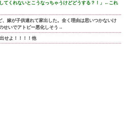
してくれないとこうなっちゃうけどどうする？！」←これ
すけど、嫁が子供連れて家出した。全く理由は思いつかないけ
のせいでアトピー悪化しそう→
を出せよ！！！！他