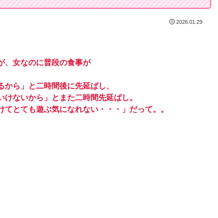
2026.01.29
が、女なのに普段の食事が
。
るから」と二時間後に先延ばし、
いけないから」とまた二時間先延ばし。
けてとても遊ぶ気になれない・・・」だって。。