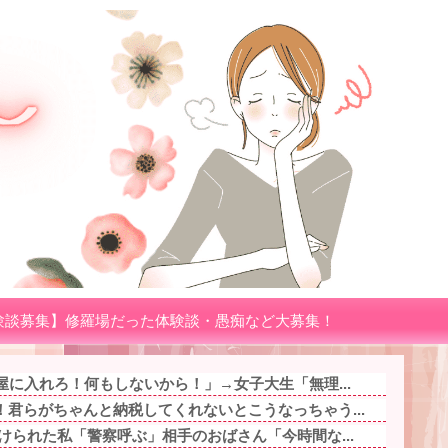
験談募集】修羅場だった体験談・愚痴など大募集！
屋に入れろ！何もしないから！」→女子大生「無理...
君らがちゃんと納税してくれないとこうなっちゃう...
けられた私「警察呼ぶ」相手のおばさん「今時間な...