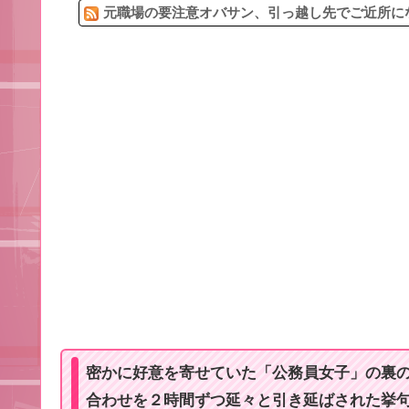
元職場の要注意オバサン、引っ越し先でご近所にな
密かに好意を寄せていた「公務員女子」の裏
合わせを２時間ずつ延々と引き延ばされた挙