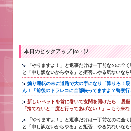
本日のピックアップ |ω・)ﾉ
「やりますよ！」と返事だけは一丁前なのに全く
と「申し訳ないからやる」と拒否…やる気ないなら
煽り運転の末に道路で大の字になり「降りろ！殴
ん！「前後のドラレコに全部映ってますよ？警察行
新しいペットを首に巻いて玄関を開けたら…居座
「捨てないと二度と行ってあげない！」←もう来な
「やりますよ！」と返事だけは一丁前なのに全く
と「申し訳ないからやる」と拒否…やる気ないなら