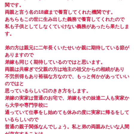
関です。
両親と言う名の18歳まで養育してくれた機関です。
あちらもこの世に生み出した義務で養育してくれたので
私も子供としてしなくていけない義務があったら果たしま
す。
弟の方は親元に二年長くいたせいか親に期待している節が
ありますので
弟嫁も同じく期待しているのではと思います。
両親は共稼ぎで父親の方は地主の祖父からの相続があり
不労所得もあり裕福な方なので、もっと何かがあっていい
のではと
思っているらしい口のきき方をします。
弟嫁の実家は普通のお宅で、弟嫁もその妹達二人も実家か
ら大学や専門学校に
通っていて仕事をし始めても休みの度に実家に帰るをして
いるらしいので
普通の親子関係なんでしょう。私と弟の両親みたいな人間
が存在することは