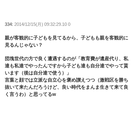
334:
2014/12/15(月) 09:32:29.10 0
親が客観的に子どもを見てるから、子どもも親を客観的に
見るんじゃない？
団塊世代の方で良く遭遇するのが「教育費が遺産代り、私
達も私達でやったんですから子ども達も自分達でやって貰
います（後は自分達で使う）」
言葉と顔では立派な自立心を褒め讃えつつ（激戦区を勝ち
抜いて来たんだろうけど、良い時代をまんま生きて来て良
く言うわ）と思ってるw