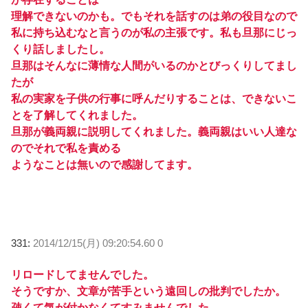
理解できないのかも。でもそれを話すのは弟の役目なので
私に持ち込むなと言うのが私の主張です。私も旦那にじっ
くり話しましたし。
旦那はそんなに薄情な人間がいるのかとびっくりしてまし
たが
私の実家を子供の行事に呼んだりすることは、できないこ
とを了解してくれました。
旦那が義両親に説明してくれました。義両親はいい人達な
のでそれで私を責める
ようなことは無いので感謝してます。
331:
2014/12/15(月) 09:20:54.60 0
リロードしてませんでした。
そうですか、文章が苦手という遠回しの批判でしたか。
疎くて気が付かなくてすみませんでした。