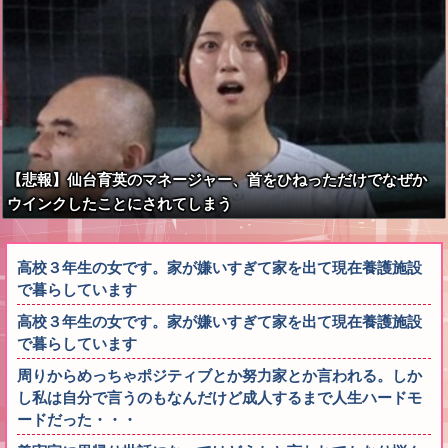
【悲報】仙台育英のマネージャー、首をひねっただけでなぜか
ウインクしたことにされてしまう
高校３年生の女です。家が嫌いすぎて家を出て現在養護施設
で暮らしています
高校３年生の女です。家が嫌いすぎて家を出て現在養護施設
で暮らしています
周りからめっちゃポジティブとか努力家とか言われる。しか
し私は自分で言うのもなんだけど成人するまで人生ハードモ
ードだった・・・