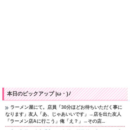
本日のピックアップ |ω・)ﾉ
ラーメン屋にて。店員「30分ほどお待ちいただく事に
なります」友人「あ、じゃあいいです」→店を出た友人
「ラーメン店Aに行こう」俺「え？」→その店...