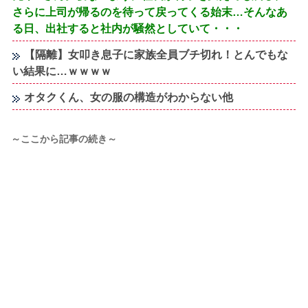
さらに上司が帰るのを待って戻ってくる始末…そんなあ
る日、出社すると社内が騒然としていて・・・
【隔離】女叩き息子に家族全員ブチ切れ！とんでもな
い結果に…ｗｗｗｗ
オタクくん、女の服の構造がわからない他
～ここから記事の続き～