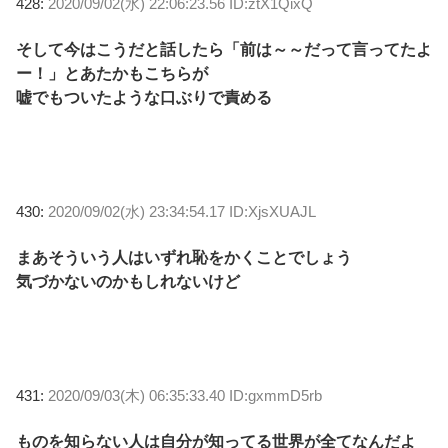
428:
2020/09/02(水) 22:06:23.56 ID:ztX1QixQ
そして今はこうだと話したら「前は～～だって言ってたよ
ー！」とあたかもこちらが
嘘でもついたような口ぶりで責める
430:
2020/09/02(水) 23:34:54.17 ID:XjsXUAJL
まあそういう人はいずれ恥をかくことでしょう
気づかないのかもしれないけど
431:
2020/09/03(木) 06:35:33.40 ID:gxmmD5rb
ものを知らない人は自分が知ってる世界が全てなんだよ