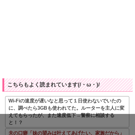
こちらもよく読まれています(/・ω・)/
Wi-Fiの速度が遅いなと思って１日使わないでいたの
に、調べたら3GBも使われてた。ルーターを主人に変
えてもらったが、また速度低下→警察に相談する
と！？
夫の口癖「妹の望みは叶えてあげたい、家族だから」