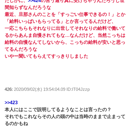
たしかに、
>>424
の言う通り真に受けちゃうんだろうし世
間知らずなんだろうな
最近、旦那さんのことを「すっごい仕事できるの！」とか
「給料いっぱいもらってる」とか言ってるんだけど、
一応こちらもそれなりに出世してそれなりの給料で働いて
るからあんま自慢されてもな…なんだけど、当然こっちは
給料の自慢なんてしないから、こっちの給料が安いと思っ
てるんだろうな
いやー聞いてもらえてすっきりしました
426:
2020/09/02(水) 19:54:04.09 ID:IT04Jzzp
>>423
本人にはここで説明してるようなことは言ったの？
それでもこれならその人の頭の中は当時のままで止まって
るのかもね