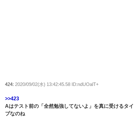
424:
2020/09/02(水) 13:42:45.58 ID:ndUOalT+
>>423
Aはテスト前の「全然勉強してないよ」を真に受けるタイ
プなのね