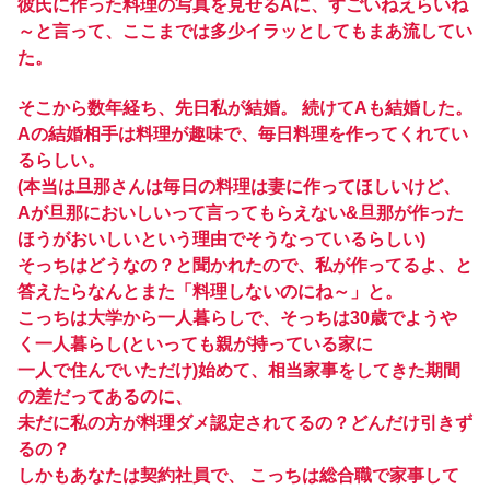
彼氏に作った料理の写真を見せるAに、すごいねえらいね
～と言って、ここまでは多少イラッとしてもまあ流してい
た。
そこから数年経ち、先日私が結婚。 続けてAも結婚した。
Aの結婚相手は料理が趣味で、毎日料理を作ってくれてい
るらしい。
(本当は旦那さんは毎日の料理は妻に作ってほしいけど、
Aが旦那においしいって言ってもらえない&旦那が作った
ほうがおいしいという理由でそうなっているらしい)
そっちはどうなの？と聞かれたので、私が作ってるよ、と
答えたらなんとまた「料理しないのにね～」と。
こっちは大学から一人暮らしで、そっちは30歳でようや
く一人暮らし(といっても親が持っている家に
一人で住んでいただけ)始めて、相当家事をしてきた期間
の差だってあるのに、
未だに私の方が料理ダメ認定されてるの？どんだけ引きず
るの？
しかもあなたは契約社員で、 こっちは総合職で家事して