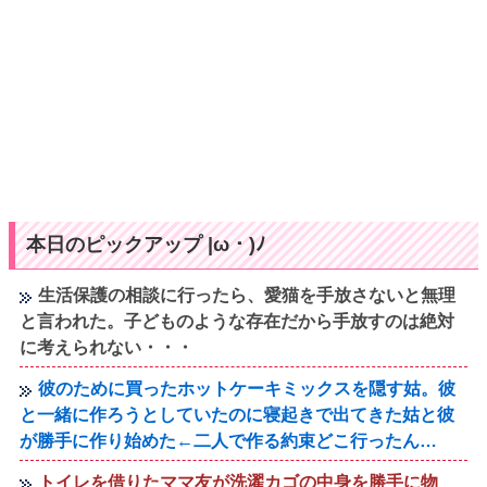
本日のピックアップ |ω・)ﾉ
生活保護の相談に行ったら、愛猫を手放さないと無理
と言われた。子どものような存在だから手放すのは絶対
に考えられない・・・
彼のために買ったホットケーキミックスを隠す姑。彼
と一緒に作ろうとしていたのに寝起きで出てきた姑と彼
が勝手に作り始めた←二人で作る約束どこ行ったん…
トイレを借りたママ友が洗濯カゴの中身を勝手に物