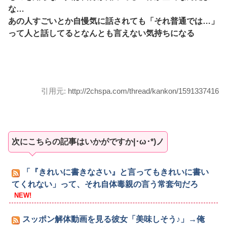
な…
あの人すごいとか自慢気に話されても「それ普通では…」
って人と話してるとなんとも言えない気持ちになる
引用元:
http://2chspa.com/thread/kankon/1591337416
次にこちらの記事はいかがですか|･ω･*)ノ
「『きれいに書きなさい』と言ってもきれいに書い
てくれない」って、それ自体毒親の言う常套句だろ
NEW!
スッポン解体動画を見る彼女「美味しそう♪」→俺