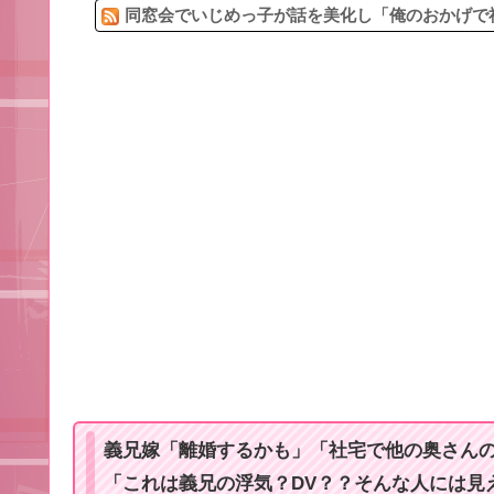
同窓会でいじめっ子が話を美化し「俺のおかげで社
義兄嫁「離婚するかも」「社宅で他の奥さん
「これは義兄の浮気？DV？？そんな人には見