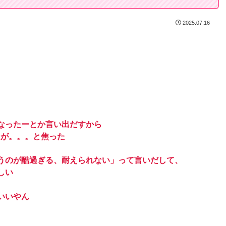
2025.07.16
なったーとか言い出だすから
たが。。。と焦った
うのが酷過ぎる、耐えられない」って言いだして、
しい
いいやん