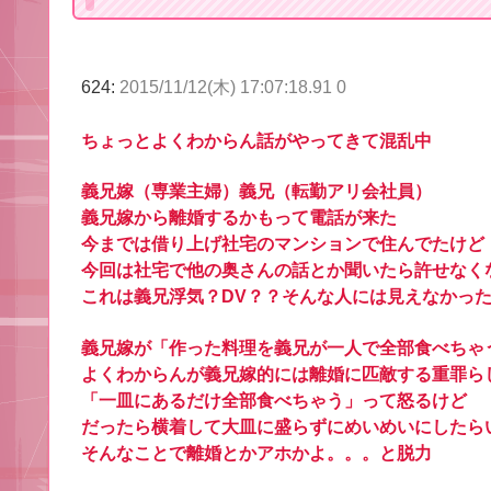
624:
2015/11/12(木) 17:07:18.91 0
ちょっとよくわからん話がやってきて混乱中
義兄嫁（専業主婦）義兄（転勤アリ会社員）
義兄嫁から離婚するかもって電話が来た
今までは借り上げ社宅のマンションで住んでたけど
今回は社宅で他の奥さんの話とか聞いたら許せなく
これは義兄浮気？DV？？そんな人には見えなかっ
義兄嫁が「作った料理を義兄が一人で全部食べちゃ
よくわからんが義兄嫁的には離婚に匹敵する重罪ら
「一皿にあるだけ全部食べちゃう」って怒るけど
だったら横着して大皿に盛らずにめいめいにしたら
そんなことで離婚とかアホかよ。。。と脱力