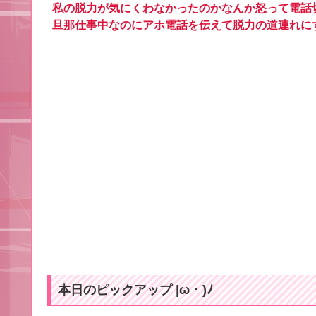
私の脱力が気にくわなかったのかなんか怒って電話
旦那仕事中なのにアホ電話を伝えて脱力の道連れに
本日のピックアップ |ω・)ﾉ