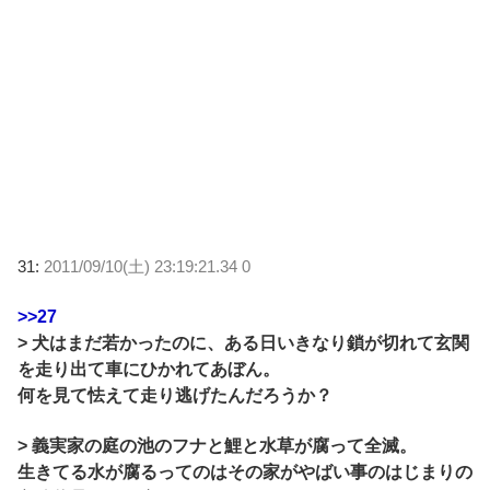
31:
2011/09/10(土) 23:19:21.34 0
>>27
> 犬はまだ若かったのに、ある日いきなり鎖が切れて玄関
を走り出て車にひかれてあぼん。
何を見て怯えて走り逃げたんだろうか？
> 義実家の庭の池のフナと鯉と水草が腐って全滅。
生きてる水が腐るってのはその家がやばい事のはじまりの