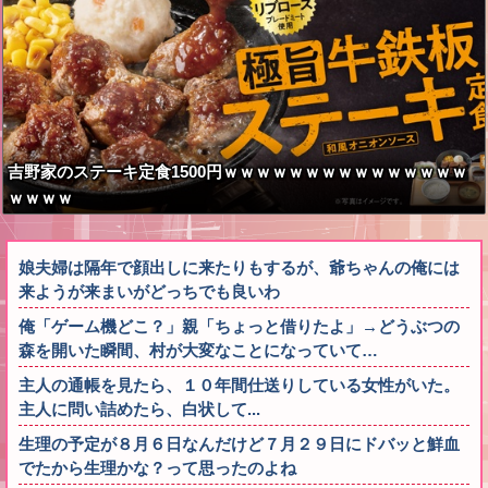
吉野家のステーキ定食1500円ｗｗｗｗｗｗｗｗｗｗｗｗｗｗｗ
ｗｗｗｗ
娘夫婦は隔年で顔出しに来たりもするが、爺ちゃんの俺には
来ようが来まいがどっちでも良いわ
俺「ゲーム機どこ？」親「ちょっと借りたよ」→どうぶつの
森を開いた瞬間、村が大変なことになっていて…
主人の通帳を見たら、１０年間仕送りしている女性がいた。
主人に問い詰めたら、白状して...
生理の予定が８月６日なんだけど７月２９日にドバッと鮮血
でたから生理かな？って思ったのよね