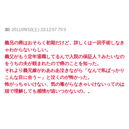
30:
2011/09/10(土) 23:12:57.79 0
義兄の癌はおそらく初期だけど、詳しくは一回手術しなき
ゃわからないらしい。
義父がもう定年退職してるんで入院の保証人？みたいなの
をうちの夫が頼まれたので癌のことを知った。
それより義兄嫁がわあわあ泣きながら「なんで私ばっかり
こんな目に合う～」と泣くのが怖かった。
怖がっちゃいけない、気の毒がらなきゃいけないってのは
頭で理解しても感情が追いつかないの。。