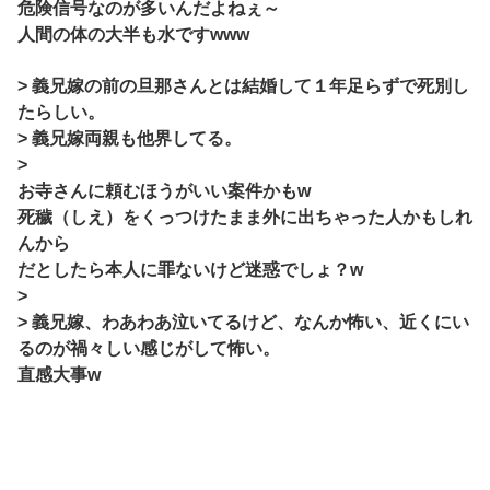
危険信号なのが多いんだよねぇ～
人間の体の大半も水ですwww
> 義兄嫁の前の旦那さんとは結婚して１年足らずで死別し
たらしい。
> 義兄嫁両親も他界してる。
>
お寺さんに頼むほうがいい案件かもw
死穢（しえ）をくっつけたまま外に出ちゃった人かもしれ
んから
だとしたら本人に罪ないけど迷惑でしょ？w
>
> 義兄嫁、わあわあ泣いてるけど、なんか怖い、近くにい
るのが禍々しい感じがして怖い。
直感大事w