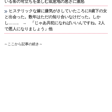
いる客の苛立ちを楽しむ底意地の悪さに激怒
ヒステリックな嫁に嫌気がさしていたころに8歳下の女
と出会った。数年はただの知り合いなけだった。しか
し…….. → 「じゃあ共犯になればいいんですね。2人
で悪人になりましょう」他
～ここから記事の続き～