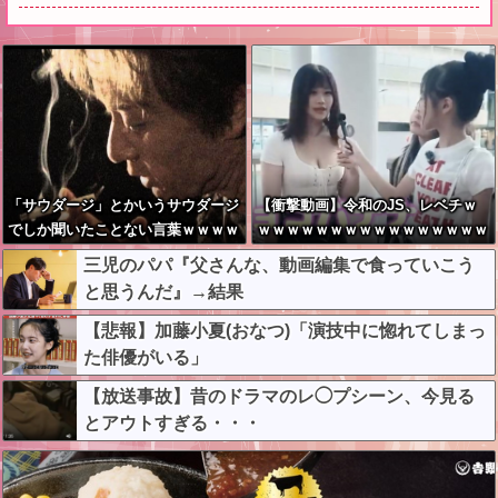
「サウダージ」とかいうサウダージ
【衝撃動画】令和のJS、レベチｗ
でしか聞いたことない言葉ｗｗｗｗ
ｗｗｗｗｗｗｗｗｗｗｗｗｗｗｗｗ
ｗｗｗｗ
ｗｗｗｗｗｗｗｗｗｗｗｗｗ
三児のパパ『父さんな、動画編集で食っていこう
と思うんだ』→結果
【悲報】加藤小夏(おなつ)「演技中に惚れてしまっ
た俳優がいる」
【放送事故】昔のドラマのレ◯プシーン、今見る
とアウトすぎる・・・