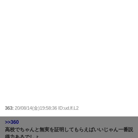
363:
20/08/14(金)19:58:36 ID:ud.lf.L2
>>360
高校でちゃんと無実を証明してもらえばいいじゃん一番説
得力あるでしょ