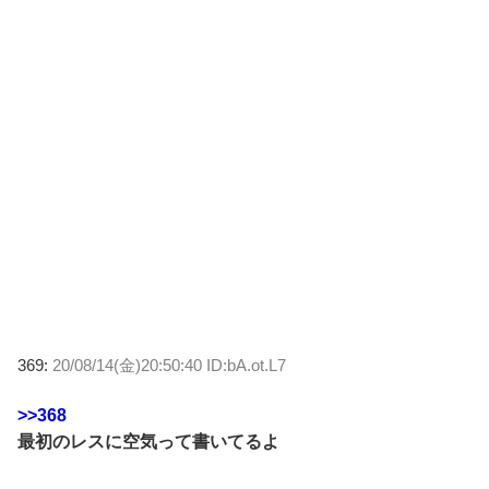
369:
20/08/14(金)20:50:40 ID:bA.ot.L7
>>368
最初のレスに空気って書いてるよ