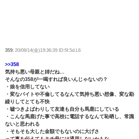
359:
20/08/14(金)19:36:39 ID:5f.5d.L6
>>358
気持ち悪い母親と姉だね…
そんなの358が一喝すれば良いんじゃないの？
・娘を信用してない
・変なバイトや不倫してるなんて気持ち悪い想像、変な勘
繰りしてとても不快
・嘘つきよばわりして友達も自分も馬鹿にしている
・こんな馬鹿げた事で高校に電話するなんて恥晒し、常識
ないと思われる
・そもそも大した金額でもないのに大げさ
って事を伝えてもキチ母には通用しないかもな…