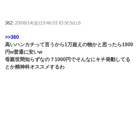
362:
20/08/14(金)19:46:53 ID:5f.5d.L6
>>360
高いハンカチって言うから1万超えの物かと思ったら1000
円w普通に安いw
母親世間知らずなの？1000円でそんなにキチ発動してる
とか精神科オススメするわ