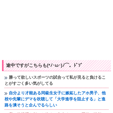
途中ですがこちらも(*ﾉ･ω･)ﾉ⌒。ﾄﾞｿﾞ
勝って欲しいスポーツの試合って私が見ると負けるこ
とがすごく多い気がしてる
自分より才能ある同級生女子に嫉妬したアホ男子、他
校や先輩にデマを吹聴して「大学進学を阻止する」と進
路を潰そうと企んでるらしい