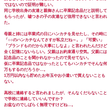
ではないので証明が難しい。
同じ学校出身の友達と親御さんに卒業記念品だと説明して
もらったが、嘘つきの子の友達など信用できないと言われ
た。
母親と姉には卒業式の日にハンカチを見せたし、その時に
「○○のハンカチなんてさすが私立だね～。」「可愛い」
「ブランドものだから大事にしなよ」と言われたんだけど
全く記憶にないらしい。父親はお約束通り空気。父親には
記念品のことを聞かれなかったので見せてない。
仮に卒業記念品ではなかったとしてもハンカチでそんな何
万もするのだろうか…。
1万円以内なら貯めたお年玉やお小遣いで買えないことも
ない。
高校に連絡すると言われましたが、そんなくだらないこと
で学校に連絡していいんですか？
お盆なのでしばらく無理ですけどね…。