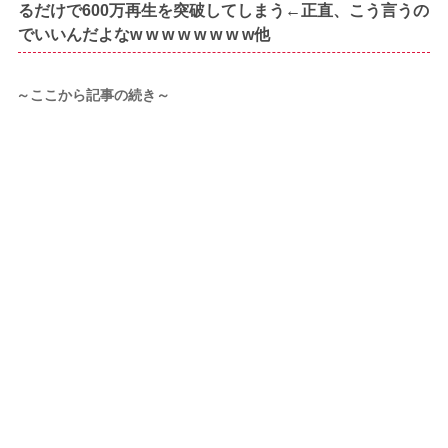
るだけで600万再生を突破してしまう←正直、こう言うの
でいいんだよなw w w w w w w w他
～ここから記事の続き～