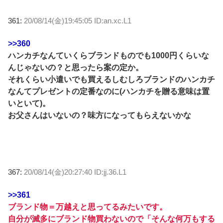
361:
20/08/14(金)19:45:05 ID:an.xc.L1
>>360
ハンカチなんていくらブランドものでも1000円くらいな
んじゃないの？と思ったら案の定か。
それくらい小遣いでも買えるしむしろブランドのハンカチ
なんてプレゼントの定番なのに(ハンカチを贈る意味は置
いといて)。
お父さんはいないの？味方になってもらえないかな
367:
20/08/14(金)20:27:40 ID:jj.36.L1
>>361
ブランド物＝万越えと思ってるみたいです。
自分が滅多にブランド物買わないので「そんな何万もする