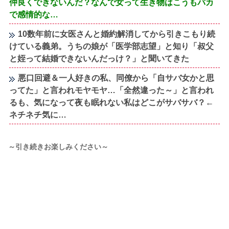
仲良くできないんだ？なんで女って生き物はこうもバカ
で感情的な…
10数年前に女医さんと婚約解消してから引きこもり続
けている義弟。うちの娘が「医学部志望」と知り「叔父
と姪って結婚できないんだっけ？」と聞いてきた
悪口回避＆一人好きの私、同僚から「自サバ女かと思
ってた」と言われモヤモヤ…「全然違った～」と言われ
るも、気になって夜も眠れない私はどこがサバサバ？←
ネチネチ気に…
～引き続きお楽しみください～