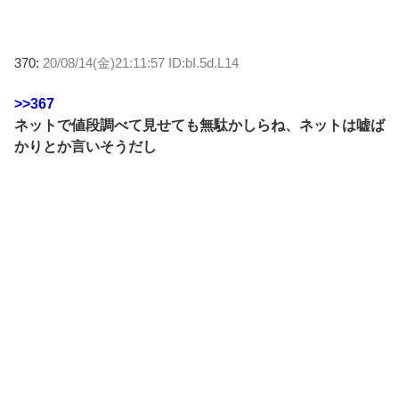
370:
20/08/14(金)21:11:57 ID:bI.5d.L14
>>367
ネットで値段調べて見せても無駄かしらね、ネットは嘘ば
かりとか言いそうだし