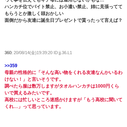
ハンカチ位でバイト禁止、お小遣い禁止、姉に見張ってて
もらうとか激しく頭おかしい
面倒だから友達に誕生日プレゼントで貰ったって言えば？
360:
20/08/14(金)19:39:20 ID:jj.36.L1
>>359
母親の性格的に「そんな高い物をくれる友達なんかいるわ
けない！」と言いそうです。
調べたら服は数万しますがタオルハンカチは1000円くら
いで買えるみたいです。
高校には忙しいところ迷惑かけますが「もう高校に聞いて
くれ…」って思っています。