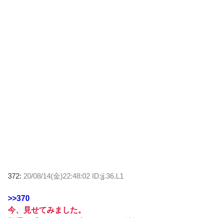
372:
20/08/14(金)22:48:02 ID:jj.36.L1
>>370
今、見せてみました。