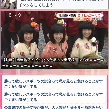
インクをしてしまう
【動画】御当地アイドルだった頃の今田美桜、レベチｗｗｗｗ
ｗｗｗｗｗｗｗｗｗｗｗｗｗｗ
勝って欲しいスポーツの試合って私が見ると負けることがす
ごく多い気がしてる
勝って欲しいスポーツの試合って私が見ると負けることがす
ごく多い気がしてる
公園遊びの菓子交換が嫌だ。大人数だと菓子食べ放題みたい