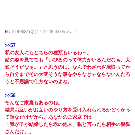
65:
21/03/31(水)17:47:48 ID:0h.7s.L1
>>57
私の友人にもどちらの種類もいるわ～。
姑の姿を見てても「いびるのって体力がいるんだなぁ、大
変そうだなぁ。」と思うのに、なんでわざわざ歳取ってか
ら自分までその大変そうな事をやらなきゃならないんだろ
うと不思議で仕方ないのよね。
>>58
そんなご家庭もあるのね。
結局お互いがお互いのやり方を受け入れられるかどうかっ
て話なだけだから、あなたのご家庭では
「我が子が結婚したら赤の他人、親と言ったら相手の親御
さんだけ。」