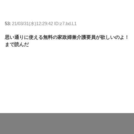
53:
21/03/31(水)12:29:42 ID:z7.bd.L1
思い通りに使える無料の家政婦兼介護要員が欲しいのよ！
まで読んだ