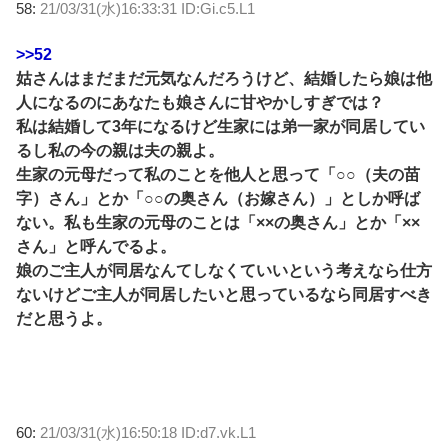
58:
21/03/31(水)16:33:31 ID:Gi.c5.L1
>>52
姑さんはまだまだ元気なんだろうけど、結婚したら娘は他
人になるのにあなたも娘さんに甘やかしすぎでは？
私は結婚して3年になるけど生家には弟一家が同居してい
るし私の今の親は夫の親よ。
生家の元母だって私のことを他人と思って「○○（夫の苗
字）さん」とか「○○の奥さん（お嫁さん）」としか呼ば
ない。私も生家の元母のことは「××の奥さん」とか「××
さん」と呼んでるよ。
娘のご主人が同居なんてしなくていいという考えなら仕方
ないけどご主人が同居したいと思っているなら同居すべき
だと思うよ。
60:
21/03/31(水)16:50:18 ID:d7.vk.L1