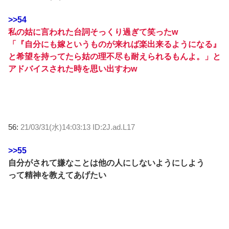
>>54
私の姑に言われた台詞そっくり過ぎて笑ったw
「『自分にも嫁というものが来れば楽出来るようになる』
と希望を持ってたら姑の理不尽も耐えられるもんよ。」と
アドバイスされた時を思い出すわw
56:
21/03/31(水)14:03:13 ID:2J.ad.L17
>>55
自分がされて嫌なことは他の人にしないようにしよう
って精神を教えてあげたい