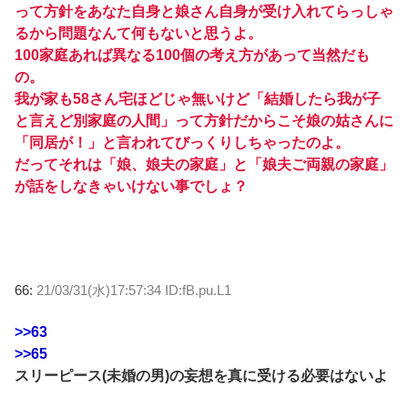
って方針をあなた自身と娘さん自身が受け入れてらっしゃ
るから問題なんて何もないと思うよ。
100家庭あれば異なる100個の考え方があって当然だも
の。
我が家も58さん宅ほどじゃ無いけど「結婚したら我が子
と言えど別家庭の人間」って方針だからこそ娘の姑さんに
「同居が！」と言われてびっくりしちゃったのよ。
だってそれは「娘、娘夫の家庭」と「娘夫ご両親の家庭」
が話をしなきゃいけない事でしょ？
66:
21/03/31(水)17:57:34 ID:fB.pu.L1
>>63
>>65
スリーピース(未婚の男)の妄想を真に受ける必要はないよ