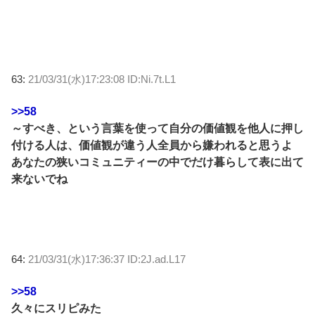
63:
21/03/31(水)17:23:08 ID:Ni.7t.L1
>>58
～すべき、という言葉を使って自分の価値観を他人に押し
付ける人は、価値観が違う人全員から嫌われると思うよ
あなたの狭いコミュニティーの中でだけ暮らして表に出て
来ないでね
64:
21/03/31(水)17:36:37 ID:2J.ad.L17
>>58
久々にスリピみた