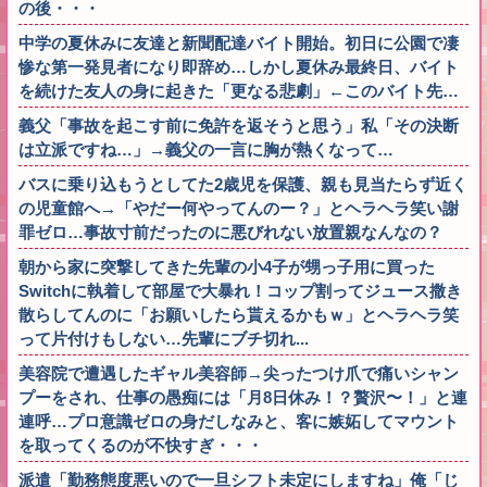
の後・・・
中学の夏休みに友達と新聞配達バイト開始。初日に公園で凄
惨な第一発見者になり即辞め…しかし夏休み最終日、バイト
を続けた友人の身に起きた「更なる悲劇」←このバイト先…
義父「事故を起こす前に免許を返そうと思う」私「その決断
は立派ですね…」→義父の一言に胸が熱くなって…
バスに乗り込もうとしてた2歳児を保護、親も見当たらず近く
の児童館へ→「やだー何やってんのー？」とヘラヘラ笑い謝
罪ゼロ…事故寸前だったのに悪びれない放置親なんなの？
朝から家に突撃してきた先輩の小4子が甥っ子用に買った
Switchに執着して部屋で大暴れ！コップ割ってジュース撒き
散らしてんのに「お願いしたら貰えるかもｗ」とヘラヘラ笑
って片付けもしない…先輩にブチ切れ...
美容院で遭遇したギャル美容師→尖ったつけ爪で痛いシャン
プーをされ、仕事の愚痴には「月8日休み！？贅沢〜！」と連
連呼…プロ意識ゼロの身だしなみと、客に嫉妬してマウント
を取ってくるのが不快すぎ・・・
派遣「勤務態度悪いので一旦シフト未定にしますね」俺「じ