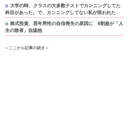
大学の時、クラスの大多数テストでカンニングしてた
科目があった。で、カンニングしてない私が笑われた
株式投資、若年男性の自信喪失の原因に 6割超が「人
生の敗者」自認他
～ここから記事の続き～