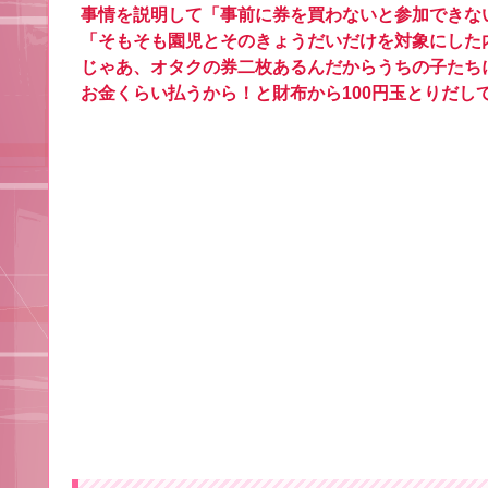
事情を説明して「事前に券を買わないと参加できな
「そもそも園児とそのきょうだいだけを対象にした
じゃあ、オタクの券二枚あるんだからうちの子たち
お金くらい払うから！と財布から100円玉とりだし