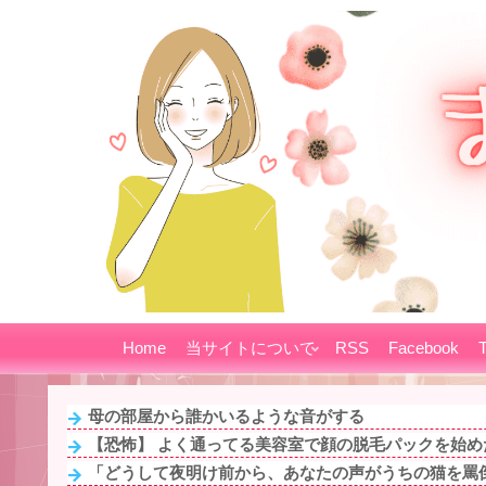
Home
当サイトについて
RSS
Facebook
T
母の部屋から誰かいるような音がする
【恐怖】 よく通ってる美容室で顔の脱毛パックを始めた
「どうして夜明け前から、あなたの声がうちの猫を罵倒