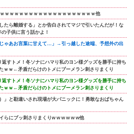
ｗｗｗｗｗｗｗｗｗｗｗｗｗｗｗｗｗｗｗｗｗ他
したら離婚する」とか告白されてマジで引いたんだが！な
年の子供に言う話かよ！
じゃあお言葉に甘えて…」→引っ越した途端、予想外の出
り返すトメ！冬ソナにハマり私のヨン様グッズを勝手に持ち
たｗｗ←矛盾だらけのトメにブーメラン刺さりまくり
り返すトメ！冬ソナにハマり私のヨン様グッズを勝手に持ち
たｗｗ←矛盾だらけのトメにブーメラン刺さりまくり
）」と勘違いされ現場が大パニックに！勇敢なおばちゃん
ブッ刺さりまくりw w w w w w他