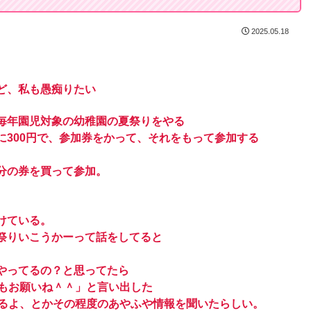
2025.05.18
ど、私も愚痴りたい
毎年園児対象の幼稚園の夏祭りをやる
300円で、参加券をかって、それをもって参加する
分の券を買って参加。
けている。
祭りいこうかーって話をしてると
やってるの？と思ってたら
ちもお願いね＾＾」と言い出した
あるよ、とかその程度のあやふや情報を聞いたらしい。