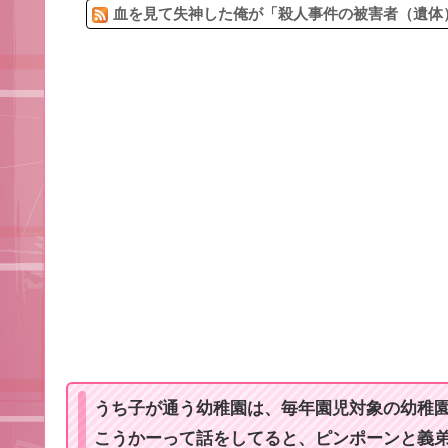
血を見て失神した俺が「殺人事件の被害者（遺体）
うち子が通う幼稚園は、毎年園児対象の幼稚
こうかーって話をしてると、ピンポーンと義