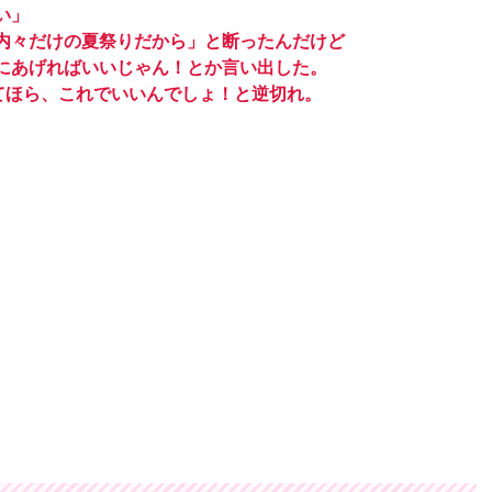
い」
内々だけの夏祭りだから」と断ったんだけど
にあげればいいじゃん！とか言い出した。
てほら、これでいいんでしょ！と逆切れ。