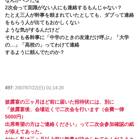
なんかヘンだな
2次会って面識がない人にも連絡するもんじゃない？
たとえ三人が幹事を頼まれていたとしても、ダブって連絡
をもらう人が出てもおかしくない
ような気がするんだけど
それとも各幹事に「中学のときの友達だけ呼ぶ」「大学
の…」「高校の」ってわけて連絡
するように頼んでたのか？
497:
2007/07/22(日) 01:14:28
披露宴の三ヶ月ほど前に届いた招待状には、別に
「披露宴後、会場近くで二次会を行います（会費一律
5000円）
出席希望の方はご連絡ください」って二次会参加確認の紙
が添えてあった。