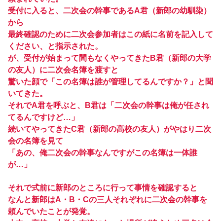
受付に入ると、二次会の幹事であるA君（新郎の幼馴染）
から
最終確認のために二次会参加者はこの紙に名前を記入して
ください、と指示された。
が、受付が始まって間もなくやってきたB君（新郎の大学
の友人）に二次会名簿を渡すと
驚いた顔で「この名簿は誰が管理してるんですか？」と聞
いてきた。
それでA君を呼ぶと、B君は「二次会の幹事は俺が任され
てるんですけど…」
続いてやってきたC君（新郎の高校の友人）がやはり二次
会の名簿を見て
「あの、俺二次会の幹事なんですがこの名簿は一体誰
が…」
それで式前に新郎のところに行って事情を確認すると
なんと新郎はA・B・Cの三人それぞれに二次会の幹事を
頼んでいたことが発覚。