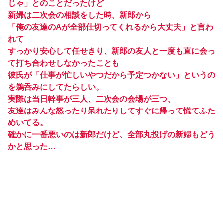
じゃ」とのことだったけど
新婦は二次会の相談をした時、新郎から
「俺の友達のAが全部仕切ってくれるから大丈夫」と言わ
れて
すっかり安心して任せきり、新郎の友人と一度も直に会っ
て打ち合わせしなかったことも
彼氏が「仕事が忙しいやつだから予定つかない」というの
を鵜呑みにしてたらしい。
実際は当日幹事が三人、二次会の会場が三つ、
友達はみんな怒ったり呆れたりしてすぐに帰って慌てふた
めいてる。
確かに一番悪いのは新郎だけど、全部丸投げの新婦もどう
かと思った…