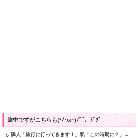
途中ですがこちらも(*ﾉ･ω･)ﾉ⌒。ﾄﾞｿﾞ
隣人「旅行に行ってきます！」私「この時期に？」→