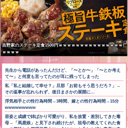
吉野家のステーキ定食1500円ｗｗｗｗｗｗｗｗｗｗｗｗｗｗｗ
ｗｗｗｗ
先生から電話があったんだけど、「〜とか〜」「〜とか考え
て〜」と何度も言ってたのが耳に残ってしまった
私「私と結婚して幸せ？」旦那「お前もそう思うだろ？」→
その返事が忘れられず、後日まさかの展開に…
浮気相手との性行為時間→3時間、嫁との性行為時間→15分
wwwwwwwww
容姿と成績で姉ばかり可愛がり、私を放置・差別してきた毒
母→「馬鹿娘」と見下され続けたが、祖母の教えてくれた食