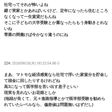
社宅ってそれが怖いよね
継ぐ実家とかあればいいけど、定年になったら住むところ
なくなって一生賃貸だもんね
そこに子どもの大学受験とか重なったらもう身動きとれな
いね
専業の間働けば今かなり違うのにね
224:
2016/06/16(木) 00:15:54.86 0
まあ、マトモな経済感覚なら社宅で浮いた家賃分を貯金し
て頭金に回したりするけれどね
高3になって医学部を言い出す息子といい
現実を見れないお花畑としか
(地頭が良くて、元々進路指導とかで医学部受験を勧めら
れていたレベルなら、偏差値は問題無いはずだし)