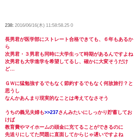
238:
2016/06/16(木) 11:58:58.25 0
長男君が医学部にストレート合格できても、６年もあるか
ら
次男君・３男君も同時に大学生って時期があるんですよね
次男君も大学進学を希望してるし、確かに大変そうだけ
ど…
ＧＷに猛勉強するでもなく節約するでもなく何故旅行？と
思うし
なんかあんまり現実的なことは考えてなさそう
うちの義兄夫婦も
>>237
さんみたいにしっかり貯蓄してお
けば
教育費やマイホームの頭金に充てることができるのに
先送りにしてた問題に直面してからじゃ遅いですよね