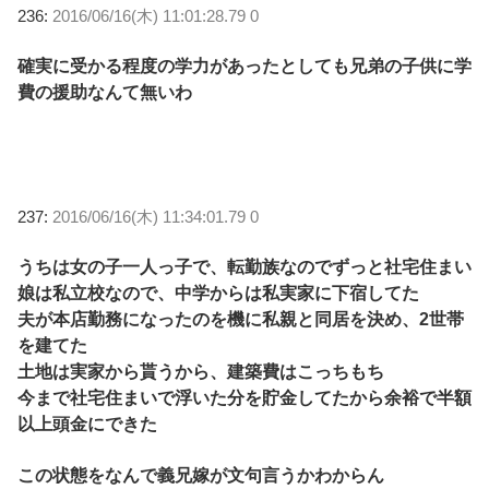
236:
2016/06/16(木) 11:01:28.79 0
確実に受かる程度の学力があったとしても兄弟の子供に学
費の援助なんて無いわ
237:
2016/06/16(木) 11:34:01.79 0
うちは女の子一人っ子で、転勤族なのでずっと社宅住まい
娘は私立校なので、中学からは私実家に下宿してた
夫が本店勤務になったのを機に私親と同居を決め、2世帯
を建てた
土地は実家から貰うから、建築費はこっちもち
今まで社宅住まいで浮いた分を貯金してたから余裕で半額
以上頭金にできた
この状態をなんで義兄嫁が文句言うかわからん