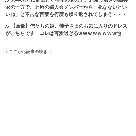
家の一方で、近所の婦人会メンバーから「死なないとい
いね」と不吉な言葉を何度も繰り返されてしまう・・・
【画像】俺たちの姫、佳子さまのお気に入りのドレス
がこちらです←コレは可愛過ぎるw w w w w w w w他
～ここから記事の続き～