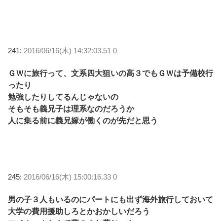
241:
2016/06/16(木) 14:32:03.51 0
ＧＷに旅行って、文系四大狙いの高３でもＧＷは予備校行
ったり
勉強したりしてるんじゃないの
そもそも義兄子は理系なのだろうか
人に集る前に義兄嫁が働くのが先だと思う
245:
2016/06/16(木) 15:00:16.33 0
男の子３人もいるのにパートにも出ず海外旅行しておいて
大学の費用援助しろとかおかしいだろう