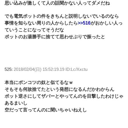
思い込みが激しくて人の話聞かない人ってダメだね
でも電気ポットの件をきちんと説明しないでいるのなら
事情を知らない周りの人からしたら
>>516
がおかしい人っ
ていうことになってそうだな
ポットのお湯勝手に捨てて思わせぶりで振ったと
525:
2018/02/04(日) 15:52:19.19 ID:Lc/Xxctu
本当にポンコツの奴と似てるなｗ
そもそも何故捨てたという発想になるんだかわからん
ポット逆さにしてザバーとやってんのを目撃したわけじゃ
あるまいし
空だって言ってんのに聞いちゃいねえし