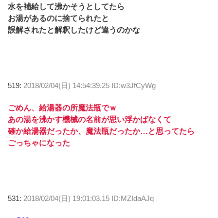
水を補給して沸かそうとしてたら
お湯があるのに捨てられたと
誤解されたと解釈したけど違うのかな
519:
2018/02/04(日) 14:54:39.25 ID:w3JfCyWg
ごめん、給湯器の所魔法瓶でｗ
あの湯を沸かす機械の名前が思い浮かばなくて
確か給湯器だったか、魔法瓶だったか…と思ってたら
ごっちゃになった
531:
2018/02/04(日) 19:01:03.15 ID:MZIdaAJq