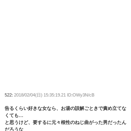
522:
2018/02/04(日) 15:35:19.21 ID:OWy3N/cB
告るくらい好きな女なら、お湯の誤解ごときで責め立てな
くても…
と思うけど、要するに元々根性のねじ曲がった男だったん
だろうな