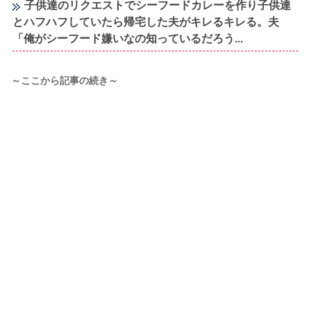
子供達のリクエストでシーフードカレーを作り子供達
とハフハフしていたら帰宅した夫がキレるキレる。夫
「俺がシーフード嫌いなの知っているだろう...
～ここから記事の続き～