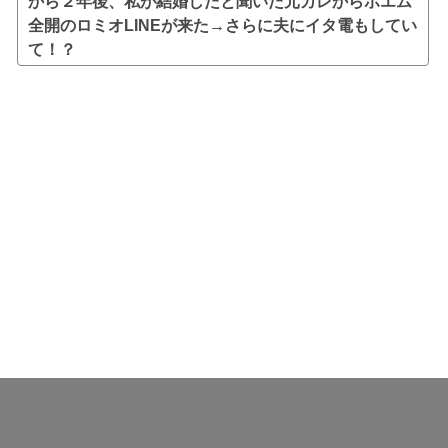
から２年後、私が結婚したと聞いた元カレからポエム
全開のロミオLINEが来た→さらに夫にイタ電もしてい
て！？