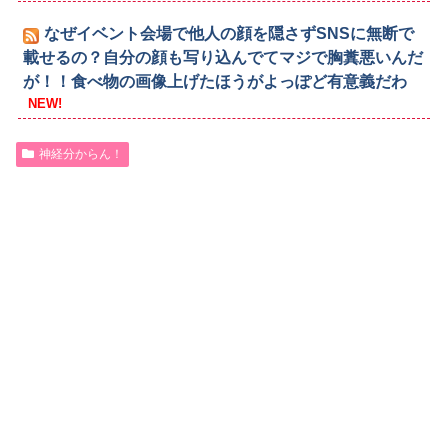
なぜイベント会場で他人の顔を隠さずSNSに無断で
載せるの？自分の顔も写り込んでてマジで胸糞悪いんだ
が！！食べ物の画像上げたほうがよっぽど有意義だわ
NEW!
神経分からん！