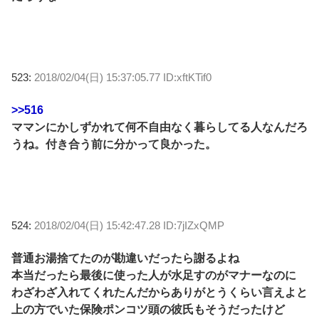
523:
2018/02/04(日) 15:37:05.77 ID:xftKTif0
>>516
ママンにかしずかれて何不自由なく暮らしてる人なんだろ
うね。付き合う前に分かって良かった。
524:
2018/02/04(日) 15:42:47.28 ID:7jIZxQMP
普通お湯捨てたのが勘違いだったら謝るよね
本当だったら最後に使った人が水足すのがマナーなのに
わざわざ入れてくれたんだからありがとうくらい言えよと
上の方でいた保険ポンコツ頭の彼氏もそうだったけど