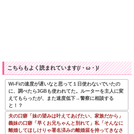
こちらもよく読まれています(/・ω・)/
Wi-Fiの速度が遅いなと思って１日使わないでいたの
に、調べたら3GBも使われてた。ルーターを主人に変
えてもらったが、また速度低下→警察に相談する
と！？
夫の口癖「妹の望みは叶えてあげたい、家族だから」
義妹の口癖「早くお兄ちゃんと別れて」私「そんなに
離婚してほしけりゃ署名済みの離婚届を持ってきなさ