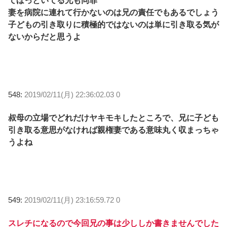
てほっといてる兄も同罪
妻を病院に連れて行かないのは兄の責任でもあるでしょう
子どもの引き取りに積極的ではないのは単に引き取る気が
ないからだと思うよ
548:
2019/02/11(月) 22:36:02.03 0
叔母の立場でどれだけヤキモキしたところで、兄に子ども
引き取る意思がなければ親権妻である意味丸く収まっちゃ
うよね
549:
2019/02/11(月) 23:16:59.72 0
スレチになるので今回兄の事は少ししか書きませんでした