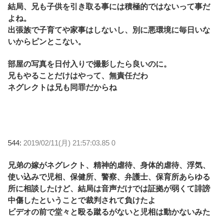
結局、兄も子供を引き取る事には積極的ではないって事だ
よね。
出張族で子育てや家事はしないし、別に悪環境に毎日いな
いからピンとこない。
部屋の写真を日付入りで撮影したら良いのに。
兄もやることだけはやって、無責任だわ
ネグレクトは兄も同罪だからね
544:
2019/02/11(月) 21:57:03.85 0
兄弟の嫁がネグレクト、精神的虐待、身体的虐待、浮気、
使い込みで児相、保健所、警察、弁護士、保育所あらゆる
所に相談したけど、結局は音声だけでは証拠が弱くて誹謗
中傷したということで裁判されて負けたよ
ビデオの前で堂々と殴る蹴るがないと児相は動かないみた