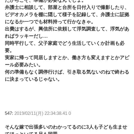
だからこそ、準備が必要なんでしょ。
弁護士に相談して、部屋と台所を日付入りで撮影したり、
ビデオカメラを棚に隠して様子を記録して、弁護士に証拠
になるか一つでも材料持って行かなきゃ。
出費はするが、興信所に依頼して浮気調査して、浮気があ
ればラッキーだし…
同時平行して、父子家庭でどう生活していくか計画も必
要。
実家に帰って同居しますとか、働き方も変えますとかアピ
ール必要みたい。
何の準備もなく調停行けば、引き取る気ないのねで終わる
に決まっているじゃない。
547:
2019/02/11(月) 22:34:38.41 0
そんな嫁で出張多いのわかってるのに3人も子ども生ませ