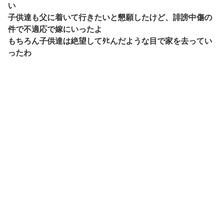
い
子供達も父に着いて行きたいと懇願したけど、誹謗中傷の
件で不適応で嫁にいったよ
もちろん子供達は絶望してﾀﾋんだような目で家を去ってい
ったわ