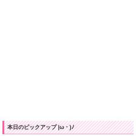
本日のピックアップ |ω・)ﾉ