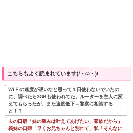
こちらもよく読まれています(/・ω・)/
Wi-Fiの速度が遅いなと思って１日使わないでいたの
に、調べたら3GBも使われてた。ルーターを主人に変
えてもらったが、また速度低下→警察に相談する
と！？
夫の口癖「妹の望みは叶えてあげたい、家族だから」
義妹の口癖「早くお兄ちゃんと別れて」私「そんなに