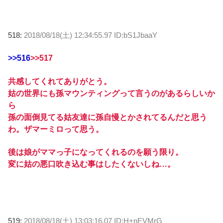
518:
2018/08/18(土) 12:34:55.97 ID:bS1JbaaY
>>516
>>517
共感してくれてありがとう。
姑の世界にも孫マウンティングって言うのがあるらしいか
ら
孫の面倒見てる姑友達に孫自慢とかされてるんだと思う
わ。ザマーミロって思う。
後は娘がママっ子になってくれるのを願う限り。
変に姑の悪口吹き込む事はしたくないしね…。
519:
2018/08/18(土) 13:03:16.07 ID:H+nEVMrG