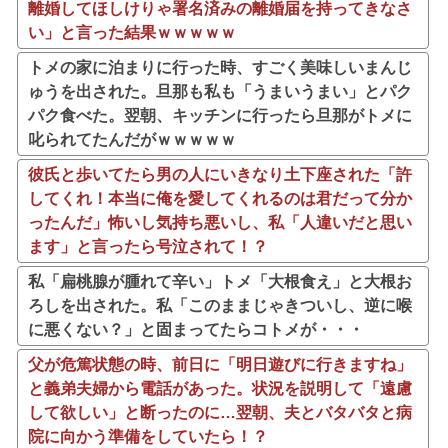
離婚してほしけりゃ署名済みの離婚届を持ってきなさ
い」と言った結果ｗｗｗｗｗ
トメの家に泊まりに行った時、すごく美味しいまんじ
ゅうを出された。旦那も私も「うまいうまい」とパク
パク食べた。翌朝、キッチンに行ったら旦那がトメに
叱られてたんだがｗｗｗｗｗ
彼氏と歩いてたら男の人にいきなり土下座された「許
してくれ！本当に俺を愛してくれるのは君だって分か
ったんだ」怖いし気持ち悪いし、私「人違いだと思い
ます」と言ったら号泣されて！？
私「扁桃腺が腫れて辛い」トメ「大根食え」と大根お
ろしを出された。私「このままじゃきついし、逆に喉
に悪くない？」と固まってたらコトメが・・・
父が危篤状態の時、前日に「明日遊びに行きますね」
と義弟夫婦から電話があった。状況を説明して「遠慮
して欲しい」と断ったのに…翌朝、夫とバタバタと病
院に向かう準備をしていたら！？