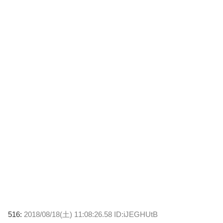
516:
2018/08/18(土) 11:08:26.58 ID:iJEGHUtB