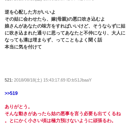
逆を心配した方がいいよ
その姑に会わせたら、嫁(母親)の悪口吹き込むよ
娘さんがあなたの味方をすればいいけど、そうならずに姑
に吹き込まれた通りに思ってあなたと不仲になり、大人に
なっても溝は埋まらず、ってこともよく聞く話
本当に気を付けて
521:
2018/08/18(土) 15:43:17.69 ID:bS1JbaaY
>>519
ありがとう。
そんな動きがあったら姑の悪事を言う必要も出てくるね
。とにかく小さい頃は極力預けないように頑張るわ。