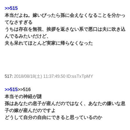
>>515
本当だよね。嫁いびったら孫に会えなくなることを分かっ
てなさすぎる
うちは存在を無視、挨拶を返さない系で悪口は夫に吹き込
んでるみたいだけど、
夫も呆れてほとんど実家に帰らなくなった
517:
2018/08/18(土) 11:37:49.50 ID:ssTxTpMY
>>515
>>516
本当その神経が謎
孫はあなたの息子が産んだのではなく、あなたの嫌いな息
子の嫁が産んだのですよ
どうして自分の自由にできると思っているのか