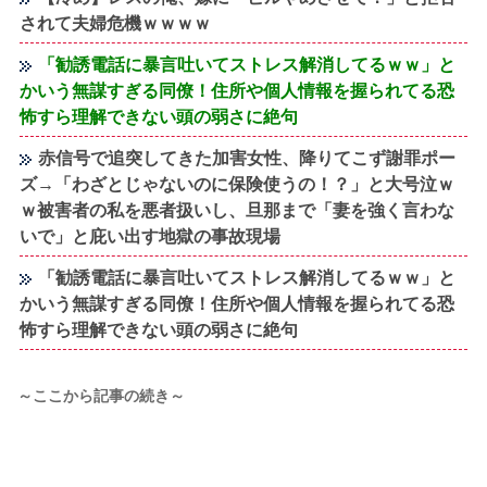
されて夫婦危機ｗｗｗｗ
「勧誘電話に暴言吐いてストレス解消してるｗｗ」と
かいう無謀すぎる同僚！住所や個人情報を握られてる恐
怖すら理解できない頭の弱さに絶句
赤信号で追突してきた加害女性、降りてこず謝罪ポー
ズ→「わざとじゃないのに保険使うの！？」と大号泣ｗ
ｗ被害者の私を悪者扱いし、旦那まで「妻を強く言わな
いで」と庇い出す地獄の事故現場
「勧誘電話に暴言吐いてストレス解消してるｗｗ」と
かいう無謀すぎる同僚！住所や個人情報を握られてる恐
怖すら理解できない頭の弱さに絶句
～ここから記事の続き～