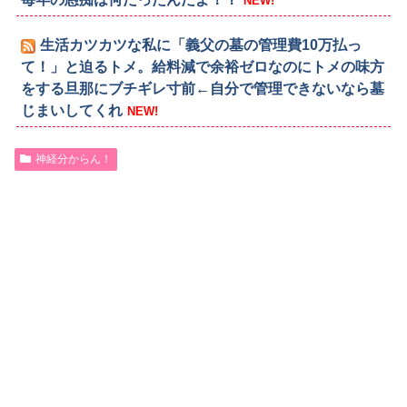
NEW!
生活カツカツな私に「義父の墓の管理費10万払っ
て！」と迫るトメ。給料減で余裕ゼロなのにトメの味方
をする旦那にブチギレ寸前←自分で管理できないなら墓
じまいしてくれ
NEW!
神経分からん！