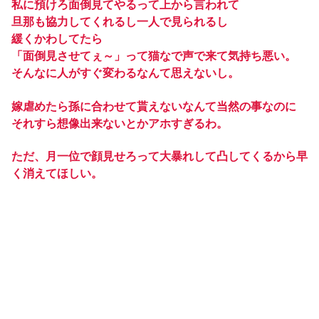
私に預けろ面倒見てやるって上から言われて
旦那も協力してくれるし一人で見られるし
緩くかわしてたら
「面倒見させてぇ～」って猫なで声で来て気持ち悪い。
そんなに人がすぐ変わるなんて思えないし。
嫁虐めたら孫に合わせて貰えないなんて当然の事なのに
それすら想像出来ないとかアホすぎるわ。
ただ、月一位で顔見せろって大暴れして凸してくるから早
く消えてほしい。