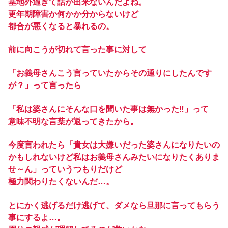
基地外過ぎて話が出来ないんだよね。
更年期障害か何かか分からないけど
都合が悪くなると暴れるの。
前に向こうが切れて言った事に対して
「お義母さんこう言っていたからその通りにしたんです
が？」って言ったら
「私は婆さんにそんな口を聞いた事は無かった‼︎」って
意味不明な言葉が返ってきたから。
今度言われたら「貴女は大嫌いだった婆さんになりたいの
かもしれないけど私はお義母さんみたいになりたくありま
せ～ん」っていうつもりだけど
極力関わりたくないんだ…。
とにかく逃げるだけ逃げて、ダメなら旦那に言ってもらう
事にするよ…。