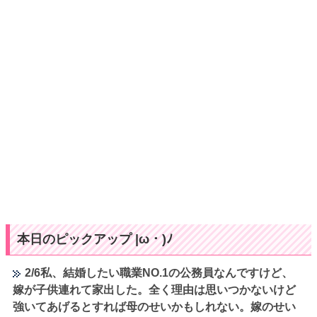
本日のピックアップ |ω・)ﾉ
2/6私、結婚したい職業NO.1の公務員なんですけど、
嫁が子供連れて家出した。全く理由は思いつかないけど
強いてあげるとすれば母のせいかもしれない。嫁のせい