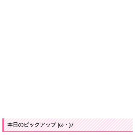
本日のピックアップ |ω・)ﾉ