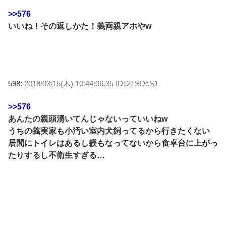
>>576
いいね！その返しかた！義両親アホやw
598:
2018/03/15(木) 10:44:06.35 ID:i21SDcS1
>>576
あんたの親頭湧いてんじゃないっていいねw
うちの義実家も小汚い室内犬飼ってるから行きたくない
居間にトイレはあるし躾もなってないから食卓台に上がっ
たりするし不衛生すぎる…