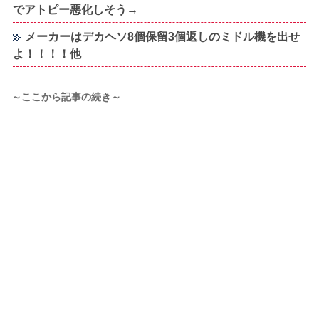
でアトピー悪化しそう→
メーカーはデカヘソ8個保留3個返しのミドル機を出せ
よ！！！！他
～ここから記事の続き～