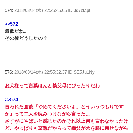
574:
2018/03/14(水) 22:25:45.65 ID:3q7biZpt
>>572
最低だね。
その後どうしたの？
576:
2018/03/14(水) 22:55:32.37 ID:SE5Ju1Ny
お犬様って言葉ほんと義父母にぴったりだわ
>>574
言われた直後「やめてくださいよ。どういうつもりです
か」って二人を睨みつけながら言ったよ
さすがにやばいと感じたのかそれ以上何も言わなかったけ
ど、やっぱり可哀想だからって義父が犬を膝に乗せながら