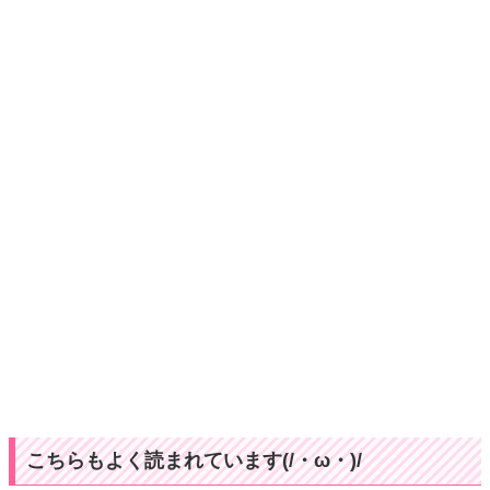
こちらもよく読まれています(/・ω・)/