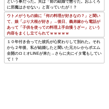
という事だった。夫は「前の結婚で懲りた。おふくろ
に邪魔はさせない」と言っていたが！？
ウトメがうちの娘に「何の料理が好きなの？」と聞い
て、娘「ぶり大根が好き」→後日、義弟嫁から電話が
あって「子供を使っての料理上手自慢うざー」という
内容をまくし立てられてｗｗｗｗｗ
１０年付き合ってた彼氏が心変わりして別れた。それ
から２年後、私が結婚したと聞いた元カレからポエム
全開のロミオLINEが来た→さらに夫にイタ電もしてい
て！？