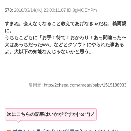
578:
2018/03/14(水) 23:00:11.87 ID:8gMOEYPm
すまぬ。会えなくなること教えてあげなきゃだね、義両親
に。
うちもこどもに「お手！待て！おかわり！あっ間違った〜
犬はあっちだったww」などとクソウトにやられた事ある
よ。犬以下の知能なんじゃないかと思う。
引用元:
http://2chspa.com/thread/baby/1519198933
次にこちらの記事はいかがですか|･ω･*)ノ