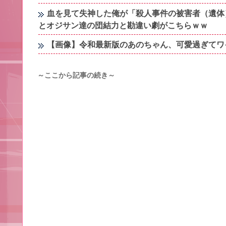
血を見て失神した俺が「殺人事件の被害者（遺体
とオジサン達の団結力と勘違い劇がこちらｗｗ
【画像】令和最新版のあのちゃん、可愛過ぎてワイらに
～ここから記事の続き～