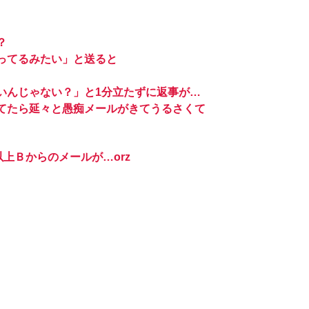
？
ってるみたい」と送ると
いんじゃない？」と1分立たずに返事が…
てたら延々と愚痴メールがきてうるさくて
上Ｂからのメールが…orz