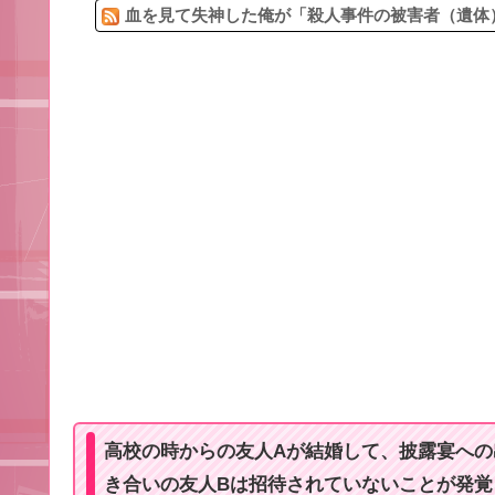
血を見て失神した俺が「殺人事件の被害者（遺体）
高校の時からの友人Aが結婚して、披露宴への
き合いの友人Bは招待されていないことが発