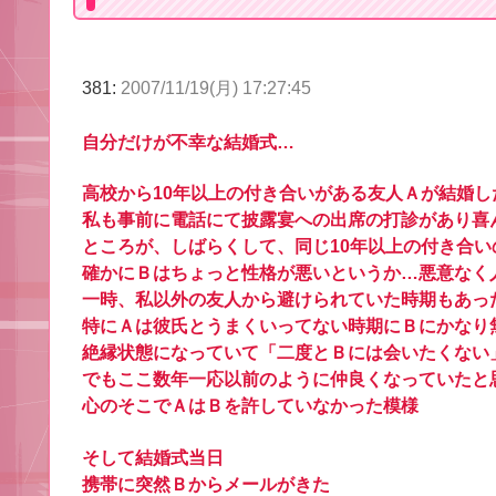
381:
2007/11/19(月) 17:27:45
自分だけが不幸な結婚式…
高校から10年以上の付き合いがある友人Ａが結婚し
私も事前に電話にて披露宴への出席の打診があり喜
ところが、しばらくして、同じ10年以上の付き合
確かにＢはちょっと性格が悪いというか…悪意なく
一時、私以外の友人から避けられていた時期もあっ
特にＡは彼氏とうまくいってない時期にＢにかなり
絶縁状態になっていて「二度とＢには会いたくない
でもここ数年一応以前のように仲良くなっていたと
心のそこでＡはＢを許していなかった模様
そして結婚式当日
携帯に突然Ｂからメールがきた