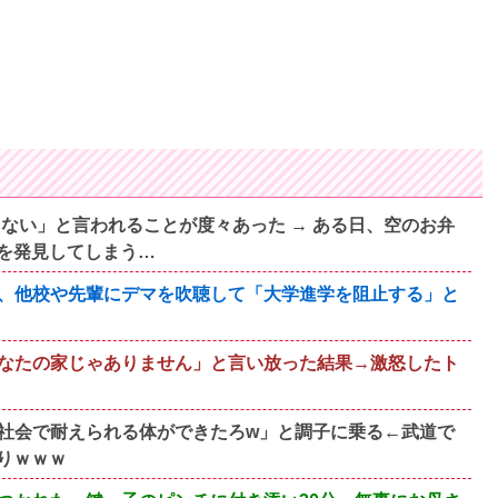
ない」と言われることが度々あった → ある日、空のお弁
を発見してしまう…
、他校や先輩にデマを吹聴して「大学進学を阻止する」と
なたの家じゃありません」と言い放った結果→激怒したト
社会で耐えられる体ができたろw」と調子に乗る←武道で
りｗｗｗ