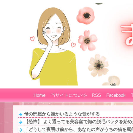
Home
当サイトについて
RSS
Facebook
T
母の部屋から誰かいるような音がする
【恐怖】 よく通ってる美容室で顔の脱毛パックを始めた
「どうして夜明け前から、あなたの声がうちの猫を罵倒