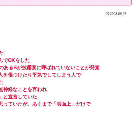
2023.09.07
た
んでOKをした
いのあるBが披露宴に呼ばれていないことが発覚
人を傷つけたり平気でしてしまう人で
た
無神経なことを言われ
」と宣言していた
思っていたが、あくまで「表面上」だけで