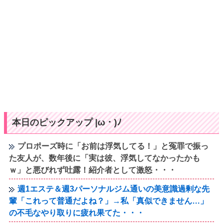
本日のピックアップ |ω・)ﾉ
プロポーズ時に「お前は浮気してる！」と冤罪で振っ
た友人が、数年後に「実は彼、浮気してなかったかも
ｗ」と悪びれず吐露！紹介者として激怒・・・
週1エステ＆週3パーソナルジム通いの美意識過剰な先
輩「これって普通だよね？」→私「真似できません…」
の不毛なやり取りに疲れ果てた・・・