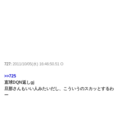
727:
2011/10/05(水) 16:46:50.51 O
>>725
直球DQN返しgj
旦那さんもいい人みたいだし、こういうのスカッとするわ
ー