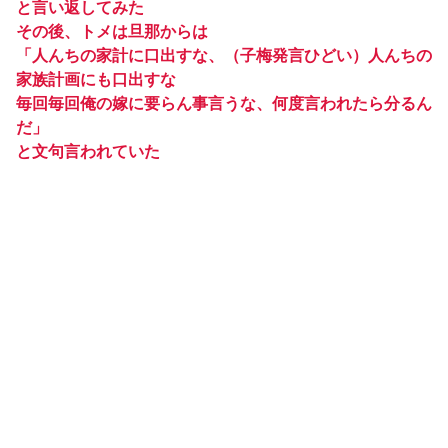
と言い返してみた
その後、トメは旦那からは
「人んちの家計に口出すな、（子梅発言ひどい）人んちの
家族計画にも口出すな
毎回毎回俺の嫁に要らん事言うな、何度言われたら分るん
だ」
と文句言われていた