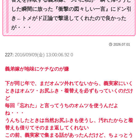
した瞬間に放った『衝撃の図々しい一言』にドン引
き←トメがド正論で撃退してくれたので良かった
が・・・
2026.07.01
227:
2016/09/09(金) 13:00:06.92 0
義弟嫁が地味にケチなのが嫌
下が同じ年で、まだオムツ外れてないから、義実家にいく
ときはオムツ・お尻ふき・着替えを必ずもっていくのだけ
ど
毎回「忘れた」と言ってうちのオムツを使うんだよ
ね・・・
うんちしたときは当然お尻ふきも使うし、汚れたからと着
替えも借りてそのまま返してくれない
この前、義実家で集まる話があったんだけど、ちょっとう