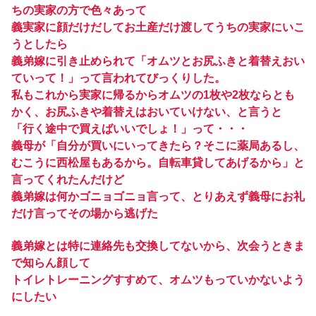
ちの実家の方で色々あって
義実家に顔だけだしてお土産だけ渡してうちの実家にいこ
うとしたら
義弟嫁に引き止められて「オムツとお尻ふきと着替えおい
ていって！」って言われてびっくりした。
私もこれから実家に帰るからオムツの1枚や2枚ならとも
かく、お尻ふきや着替えはおいていけない、と言うと
「行く途中で買えばいいでしょ！」って・・・
義母が「自分が買いにいってきたら？そこに薬局あるし、
むこうに西松屋もあるから。自転車貸してあげるから」と
言ってくれたんだけど
義弟嫁は何かゴニョゴニョ言って、とりあえず義母にお礼
だけ言ってその場から逃げた
義弟嫁とは特に連絡先も交換してないから、次会うときま
で知らん顔して
トイレトレーニングすすめて、オムツもっていかないよう
にしたい