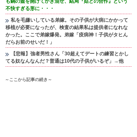
も鍋の蓋を開けてかき混ぜ、結局『姑との合作』という
不快すぎる形に・・・
私を毛嫌いしている弟嫁。その子供が大病にかかって
移植が必要になったが、検査の結果私は提供者になれな
かった。ここで弟嫁爆発。弟嫁「疫病神！子供がタヒん
だらお前のせいだ！」
【悲報】強者男性さん「30超えてデートの練習とかし
てる奴なんなんだ？普通は10代の子供がいるぞ」→他
～ここから記事の続き～