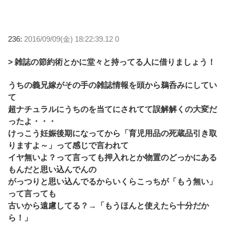
236:
2016/09/09(金) 18:22:39.12 0
> 雑誌の節約術とかに堂々と持ってる人に借りましょう！
うちの義兄嫁がその手の雑誌情報を頭から鵜呑みにしてい
て
超ナチュラルにうちのを当てにされてて誤解解くの大変だ
ったよ・・・
けっこう妊娠後期になってから「育児用品の死蔵品引き取
りますよ～」って感じで言われて
イヤ無いよ？って言っても押入れとか物置のどっかにある
もんだと思い込んでんの
がっつりと思い込んでるからいくらこっちが「もう無い」
って言っても
古いから遠慮してる？→「もうほんと使えたら十分だか
ら！」