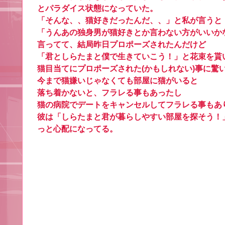
とパラダイス状態になっていた。
「そんな、、猫好きだったんだ、、」と私が言うと
「うんあの独身男が猫好きとか言わない方がいいか
言ってて、結局昨日プロポーズされたんだけど
「君としらたまと僕で生きていこう！」と花束を貰
猫目当てにプロポーズされた(かもしれない)事に驚
今まで猫嫌いじゃなくても部屋に猫がいると
落ち着かないと、フラレる事もあったし
猫の病院でデートをキャンセルしてフラレる事もあ
彼は「しらたまと君が暮らしやすい部屋を探そう！
っと心配になってる。