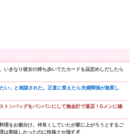
。いきなり彼女の持ち歩いてたカードを品定めしだしたら
いたい」と相談された。正直に答えたら夫婦関係が急変し
ストンバッグをパンパンにして無会計で退店！Gメンに確
料理をお裾分け。仲良くしていたが家に上がろうとするご
理は美味しかったのに性格クセ強すぎ