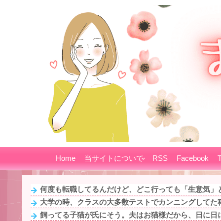
Home
当サイトについて
RSS
Facebook
T
何度も転職してるんだけど、どこ行っても「生意気」と
大学の時、クラスの大多数テストでカンニングしてた科
飼ってる子猫が氏にそう。夫はお猫様だから、日に日に