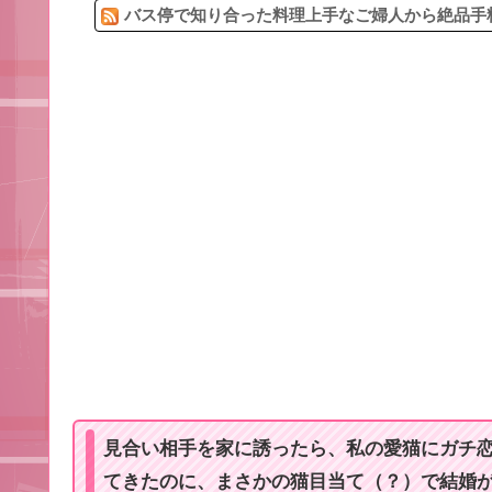
バス停で知り合った料理上手なご婦人から絶品手料
見合い相手を家に誘ったら、私の愛猫にガチ
てきたのに、まさかの猫目当て（？）で結婚