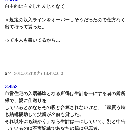
自主的に自立したんじゃなく
＞規定の収入ラインをオーバーしそうだったので仕方なく
出て行って貰った。
って本人も書いてるから…
674:
2010/01/19(火) 13:49:06 0
>>652
市営住宅の入居基準となる所得は生計を一にする者の総所
得で、親に仕送りを
しているとかならその親と合算されないけど、「家買う時
も結構援助して父親が名前も貸した。
それ以外にも細かく」なら生計は一にしていて、別と申告
しているのは不実記載であなたの親は犯罪者。