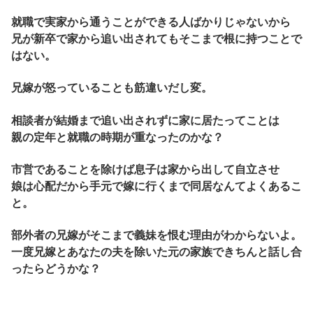
就職で実家から通うことができる人ばかりじゃないから
兄が新卒で家から追い出されてもそこまで根に持つことで
はない。
兄嫁が怒っていることも筋違いだし変。
相談者が結婚まで追い出されずに家に居たってことは
親の定年と就職の時期が重なったのかな？
市営であることを除けば息子は家から出して自立させ
娘は心配だから手元で嫁に行くまで同居なんてよくあるこ
と。
部外者の兄嫁がそこまで義妹を恨む理由がわからないよ。
一度兄嫁とあなたの夫を除いた元の家族できちんと話し合
ったらどうかな？