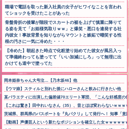
職場で電話を取った新入社員の女子がヒワイなことを言われ
てショックを受けたことがあった
骨盤骨折の後輩が階段でスカートの裾を上げて慎重に降りて
る姿を見て「お姫様気取りｗｗ」と爆笑・悪口を連発する社
内彼女！事故背景を知りながらマウントと嫉妬で嘲笑する性
根の汚さに一気に冷めた・・・
【冷めた】朝起きた時点で化粧塗り始めてた彼女が風呂入っ
て準備終わっても塗ってて「いい加減にしろ」って無理に出
かけても道中で塗ってた
岡本姫奈ちゃん大号泣…【乃木坂46】他
【ウマ娘】スティルと別れた後にハローさんと飲みに行きたい他
某バラエティに出演した偏差値70エリート軍団、「こんな好感度の
【これは驚き】田中れいなさん（35）、昔とほぼ変わらないｗｗｗ
茨城県、群馬県のパスポートを『丸パクリ』して発行へ！ 知事「意
【動画】声優芸人という新たなポジションを確立した女ｗｗｗｗｗｗ