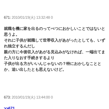
671:
2010/01/19(火) 13:32:48 0
就職を機に家を出るのってべつにおかしいことではないと
思うよ。
それに子供が就職して世帯収入があがったとしても、いず
れ独立するんだし
親の方に今後収入があがる見込みがなければ、一端出てま
た入りなおす手続きするより
子供が出る方がいいんじゃないの？特におかしなことと
か、追い出したとも思えないけど。
673:
2010/01/19(火) 13:44:00 0
>>671