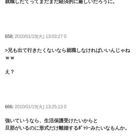
就職したてってまだまだ経済的に厳しいだろうに。
658:
2010/01/19(火) 13:03:27 0
>兄も出て行きたくないなら就職しなければいいんじゃね
ｗｗ
え？
666:
2010/01/19(火) 13:25:13 0
強いていうなら、生活保護受けたいからと
旦那がいるのに形式だけ離婚するﾎﾞｯｼｰみたいなもんか。