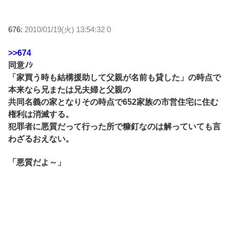
676:
2010/01/19(火) 13:54:32 0
>>674
同意ﾉｼ
「家買う時も結構援助して父親が名前も貸した」の時点で
本来なら兄または兄夫婦と父親の
共同名義の家となりその時点で652家族の市営住宅に住む
権利は消滅する。
犯罪者に悪質だって行った所で糠釘なのは解っていても言
わざるおえない。
「悪質だよ～」