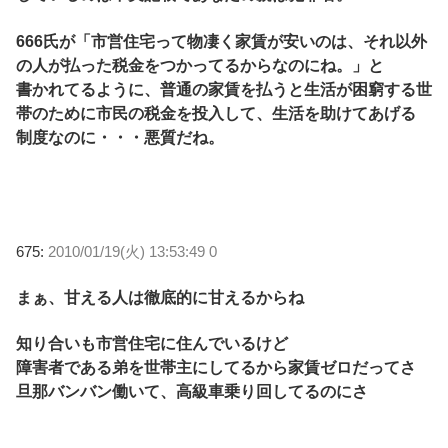
666氏が「市営住宅って物凄く家賃が安いのは、それ以外
の人が払った税金をつかってるからなのにね。」と
書かれてるように、普通の家賃を払うと生活が困窮する世
帯のために市民の税金を投入して、生活を助けてあげる
制度なのに・・・悪質だね。
675:
2010/01/19(火) 13:53:49 0
まぁ、甘える人は徹底的に甘えるからね
知り合いも市営住宅に住んでいるけど
障害者である弟を世帯主にしてるから家賃ゼロだってさ
旦那バンバン働いて、高級車乗り回してるのにさ