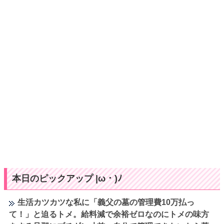
本日のピックアップ |ω・)ﾉ
生活カツカツな私に「義父の墓の管理費10万払っ
て！」と迫るトメ。給料減で余裕ゼロなのにトメの味方