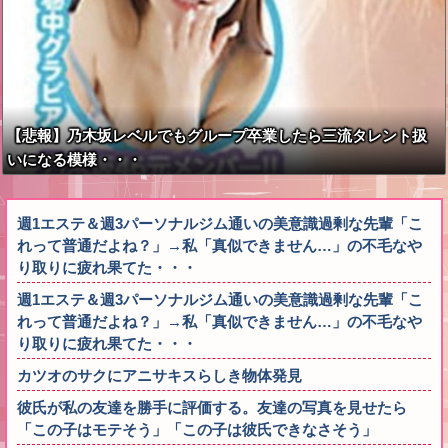
【悲報】乃木坂レベルでもグループ卒業したら三流タレント扱
いになる模様・・・
週1エステ＆週3パーソナルジム通いの美意識過剰な先輩「こ
れって普通だよね？」→私「真似できません…」の不毛なや
り取りに疲れ果てた・・・
週1エステ＆週3パーソナルジム通いの美意識過剰な先輩「こ
れって普通だよね？」→私「真似できません…」の不毛なや
り取りに疲れ果てた・・・
カツオのサクにアニサキスらしき物体発見
彼氏が私の友達を勝手に評価する。友達の写真を見せたら
「この子はモテそう」「この子は彼氏できなさそう」