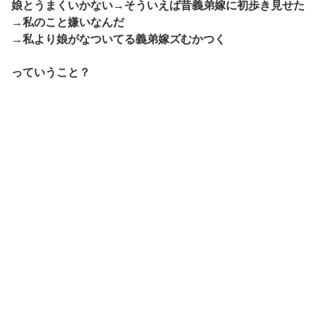
娘とうまくいかない→そういえば昔義弟嫁に初歩き見せた
→私のこと嫌いなんだ
→私より娘がなついてる義弟嫁ズむかつく
っていうこと？