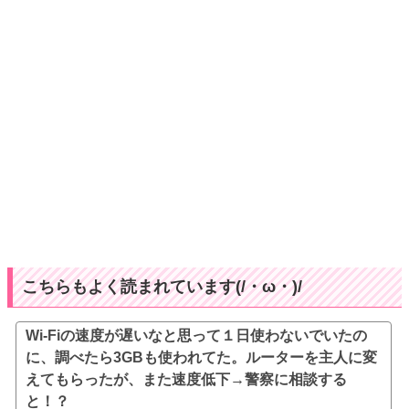
こちらもよく読まれています(/・ω・)/
Wi-Fiの速度が遅いなと思って１日使わないでいたの
に、調べたら3GBも使われてた。ルーターを主人に変
えてもらったが、また速度低下→警察に相談する
と！？