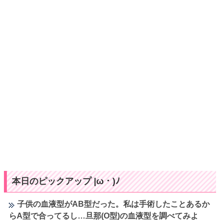
本日のピックアップ |ω・)ﾉ
子供の血液型がAB型だった。私は手術したことあるか
らA型で合ってるし…旦那(O型)の血液型を調べてみよ