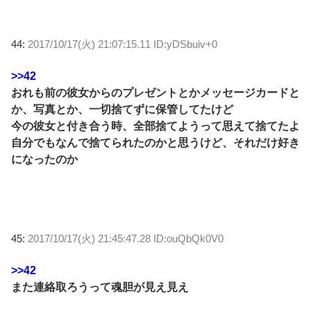
44:
2017/10/17(火) 21:07:15.11 ID:yDSbuiv+0
>>42
おれも前の彼女からのプレゼントとかメッセージカードと
か、写真とか、一切捨てずに保管してたけど
今の彼女と付き合う時、全部捨てようって思えて捨てたよ
自分でもなんで捨てられたのかと思うけど、それだけ好き
になったのか
45:
2017/10/17(火) 21:45:47.28 ID:ouQbQk0V0
>>42
また連絡取ろうって魂胆が見え見え