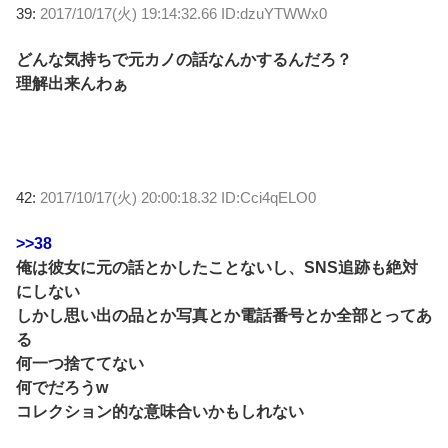
39:
2017/10/17(火) 19:14:32.66 ID:dzuYTWWx0
どんな気持ちで元カノの話なんかするんだろ？
理解出来んわぁ
42:
2017/10/17(火) 20:00:18.32 ID:Cci4qELO0
>>38
俺は彼女に元の話とかしたことないし、SNS追跡も絶対
にしない
しかし思い出の品とか写真とか電話番号とか全部とってあ
る
何一つ捨ててない
何でだろうw
コレクション的な意味合いかもしれない