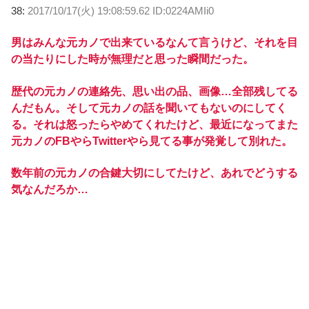
38:
2017/10/17(火) 19:08:59.62 ID:0224AMIi0
男はみんな元カノで出来ているなんて言うけど、それを目
の当たりにした時が無理だと思った瞬間だった。
歴代の元カノの連絡先、思い出の品、画像…全部残してる
んだもん。そして元カノの話を聞いてもないのにしてく
る。それは怒ったらやめてくれたけど、最近になってまた
元カノのFBやらTwitterやら見てる事が発覚して別れた。
数年前の元カノの合鍵大切にしてたけど、あれでどうする
気なんだろか…