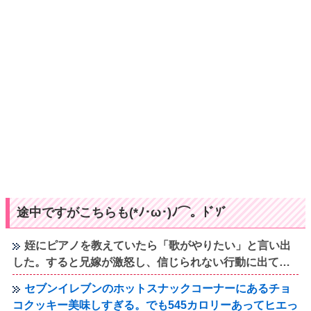
途中ですがこちらも(*ﾉ･ω･)ﾉ⌒。ﾄﾞｿﾞ
姪にピアノを教えていたら「歌がやりたい」と言い出
した。すると兄嫁が激怒し、信じられない行動に出て…
セブンイレブンのホットスナックコーナーにあるチョ
コクッキー美味しすぎる。でも545カロリーあってヒエっ