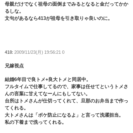
母親だけでなく祖母の面倒までみるとなると金だってかか
るしな。
文句があるなら413が祖母を引き取りゃ良いのに。
418:
2009/11/23(月) 19:56:21 0
兄嫁視点
結婚6年目で良トメ+良大トメと同居中。
フルタイムで仕事してるので、家事は任せてというトメさ
んの言葉に甘えてなーんにもしてない。
台所はトメさんが仕切ってくれて、旦那のお弁当まで作っ
てくれる。
大トメさんは「ボケ防止になるよ」と言って洗濯担当。
私の下着まで洗ってくれる。