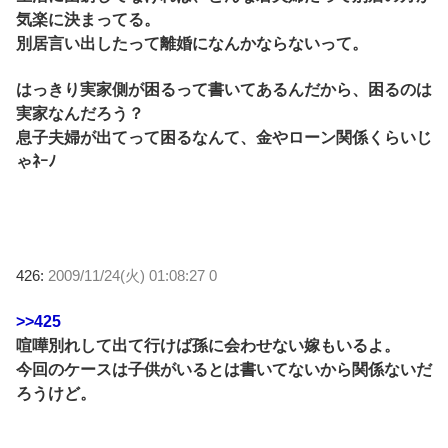
気楽に決まってる。
別居言い出したって離婚になんかならないって。
はっきり実家側が困るって書いてあるんだから、困るのは
実家なんだろう？
息子夫婦が出てって困るなんて、金やローン関係くらいじ
ゃﾈｰﾉ
426:
2009/11/24(火) 01:08:27 0
>>425
喧嘩別れして出て行けば孫に会わせない嫁もいるよ。
今回のケースは子供がいるとは書いてないから関係ないだ
ろうけど。