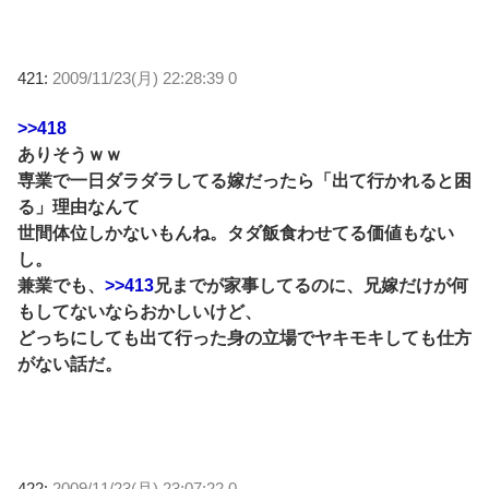
421:
2009/11/23(月) 22:28:39 0
>>418
ありそうｗｗ
専業で一日ダラダラしてる嫁だったら「出て行かれると困
る」理由なんて
世間体位しかないもんね。タダ飯食わせてる価値もない
し。
兼業でも、
>>413
兄までが家事してるのに、兄嫁だけが何
もしてないならおかしいけど、
どっちにしても出て行った身の立場でヤキモキしても仕方
がない話だ。
422:
2009/11/23(月) 23:07:22 0