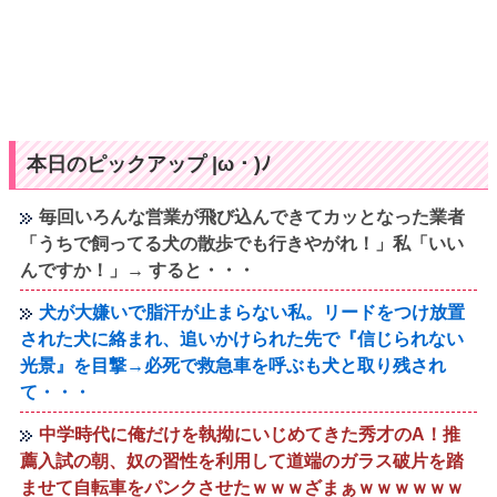
本日のピックアップ |ω・)ﾉ
毎回いろんな営業が飛び込んできてカッとなった業者
「うちで飼ってる犬の散歩でも行きやがれ！」私「いい
んですか！」→ すると・・・
犬が大嫌いで脂汗が止まらない私。リードをつけ放置
された犬に絡まれ、追いかけられた先で『信じられない
光景』を目撃→必死で救急車を呼ぶも犬と取り残され
て・・・
中学時代に俺だけを執拗にいじめてきた秀才のA！推
薦入試の朝、奴の習性を利用して道端のガラス破片を踏
ませて自転車をパンクさせたｗｗｗざまぁｗｗｗｗｗｗ