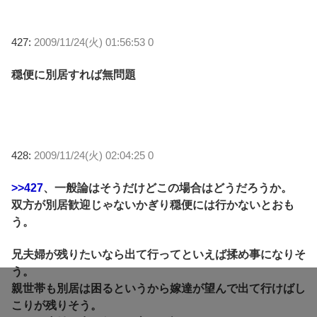
427:
2009/11/24(火) 01:56:53 0
穏便に別居すれば無問題
428:
2009/11/24(火) 02:04:25 0
>>427
、一般論はそうだけどこの場合はどうだろうか。
双方が別居歓迎じゃないかぎり穏便には行かないとおも
う。
兄夫婦が残りたいなら出て行ってといえば揉め事になりそ
う。
親世帯も別居は困るというから嫁達が望んで出て行けばし
こりが残りそう。