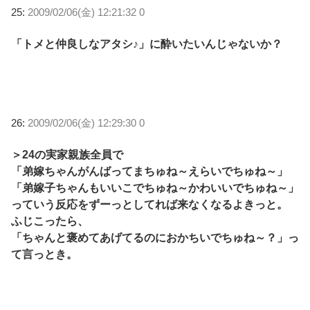
25:
2009/02/06(金) 12:21:32 0
「トメと仲良しなアタシ♪」に酔いたいんじゃないか？
26:
2009/02/06(金) 12:29:30 0
＞24の実家親族全員で
「弟嫁ちゃんがんばってまちゅね～えらいでちゅね～」
「弟嫁子ちゃんもいいこでちゅね～かわいいでちゅね～」
っていう反応をずーっとしてれば来なくなるよきっと。
ふじこったら、
「ちゃんと褒めてあげてるのにおかちいでちゅね～？」っ
て言っとき。