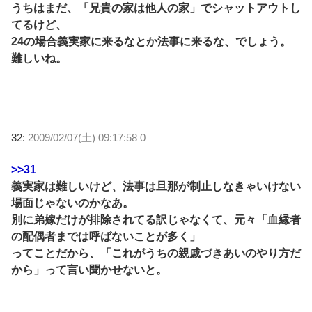
うちはまだ、「兄貴の家は他人の家」でシャットアウトし
てるけど、
24の場合義実家に来るなとか法事に来るな、でしょう。
難しいね。
32:
2009/02/07(土) 09:17:58 0
>>31
義実家は難しいけど、法事は旦那が制止しなきゃいけない
場面じゃないのかなあ。
別に弟嫁だけが排除されてる訳じゃなくて、元々「血縁者
の配偶者までは呼ばないことが多く」
ってことだから、「これがうちの親戚づきあいのやり方だ
から」って言い聞かせないと。