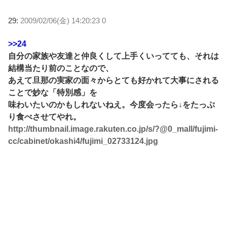
29:
2009/02/06(金) 14:20:23 0
>>24
自分の家族や友達と仲良くして上手くいってても、それは
結構当たり前のことなので、
あえて旦那の実家の面々からとても好かれて大事にされる
ことで妙な「特別感」を
味わいたいのかもしれないねえ。今度会ったら↓をたっぷ
り食べさせてやれ。
http://thumbnail.image.rakuten.co.jp/s/?@0_mall/fujimi-
cc/cabinet/okashi4/fujimi_02733124.jpg