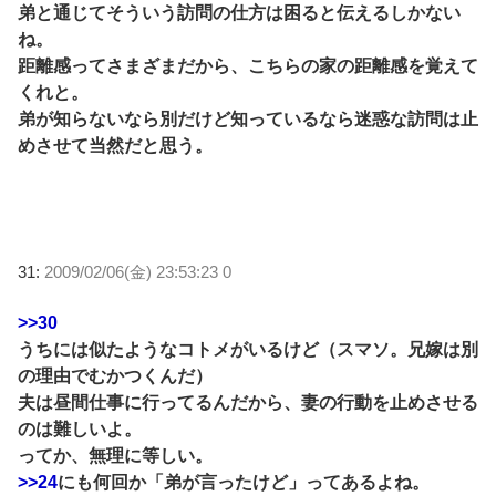
弟と通じてそういう訪問の仕方は困ると伝えるしかない
ね。
距離感ってさまざまだから、こちらの家の距離感を覚えて
くれと。
弟が知らないなら別だけど知っているなら迷惑な訪問は止
めさせて当然だと思う。
31:
2009/02/06(金) 23:53:23 0
>>30
うちには似たようなコトメがいるけど（スマソ。兄嫁は別
の理由でむかつくんだ）
夫は昼間仕事に行ってるんだから、妻の行動を止めさせる
のは難しいよ。
ってか、無理に等しい。
>>24
にも何回か「弟が言ったけど」ってあるよね。