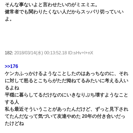
そんな事ないよと言わせたいのがミエミエ。
健常者でも関わりたくない人だからスッパリ切っていい
よ。
182:
2018/03/14(水) 00:13:52.18 ID:sHv+l+nX
>>176
ケンカふっかけるようなことしたのはあっちなのに、それ
に対して怒るとこちらがただ拗ねてるみたいに考える人い
るよね
平穏に暮らしてるだけなのにいきなりぶち壊すようなこと
する人
私も最近そういうことがあったんだけど、ずっと見下され
てたんだなって気づいて友達やめた 20年の付き合いだっ
たけどね