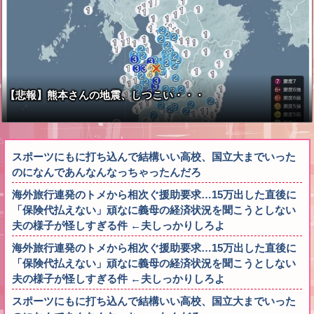
【悲報】熊本さんの地震、しつこい・・・
スポーツにもに打ち込んで結構いい高校、国立大までいった
のになんであんなんなっちゃったんだろ
海外旅行連発のトメから相次ぐ援助要求…15万出した直後に
「保険代払えない」頑なに義母の経済状況を聞こうとしない
夫の様子が怪しすぎる件 ←夫しっかりしろよ
海外旅行連発のトメから相次ぐ援助要求…15万出した直後に
「保険代払えない」頑なに義母の経済状況を聞こうとしない
夫の様子が怪しすぎる件 ←夫しっかりしろよ
スポーツにもに打ち込んで結構いい高校、国立大までいった