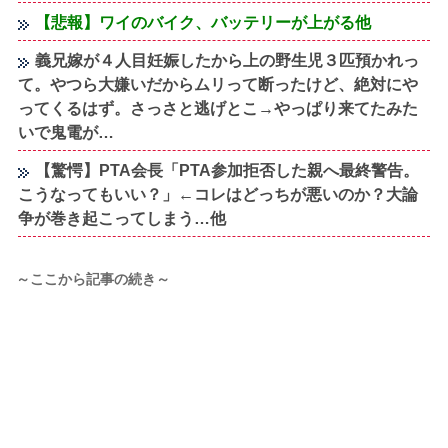
【悲報】ワイのバイク、バッテリーが上がる他
義兄嫁が４人目妊娠したから上の野生児３匹預かれっ
て。やつら大嫌いだからムリって断ったけど、絶対にや
ってくるはず。さっさと逃げとこ→やっぱり来てたみた
いで鬼電が…
【驚愕】PTA会長「PTA参加拒否した親へ最終警告。
こうなってもいい？」←コレはどっちが悪いのか？大論
争が巻き起こってしまう…他
～ここから記事の続き～