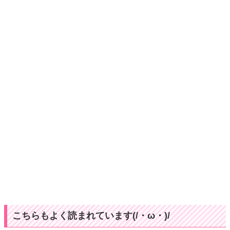
こちらもよく読まれています(/・ω・)/