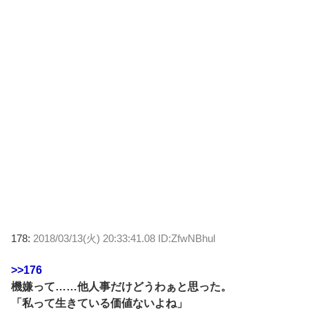
178:
2018/03/13(火) 20:33:41.08 ID:ZfwNBhul
>>176
機嫌って……他人事だけどうわぁと思った。
「私って生きている価値ないよね」