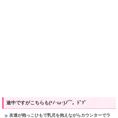
途中ですがこちらも(*ﾉ･ω･)ﾉ⌒。ﾄﾞｿﾞ
友達が抱っこひもで乳児を抱えながらカウンターでラ