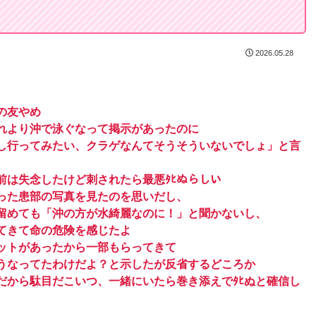
2026.05.28
の友やめ
れより沖で泳ぐなって掲示があったのに
し行ってみたい、クラゲなんてそうそういないでしょ」と言
前は失念したけど刺されたら最悪ﾀﾋぬらしい
った患部の写真を見たのを思いだし、
留めても「沖の方が水綺麗なのに！」と聞かないし、
てきて命の危険を感じたよ
ットがあったから一部もらってきて
うなってたわけだよ？と示したが反省するどころか
だから駄目だこいつ、一緒にいたら巻き添えでﾀﾋぬと確信し