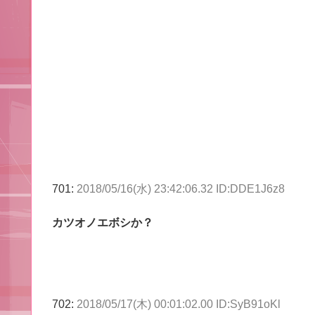
701:
2018/05/16(水) 23:42:06.32 ID:DDE1J6z8
カツオノエボシか？
702:
2018/05/17(木) 00:01:02.00 ID:SyB91oKl