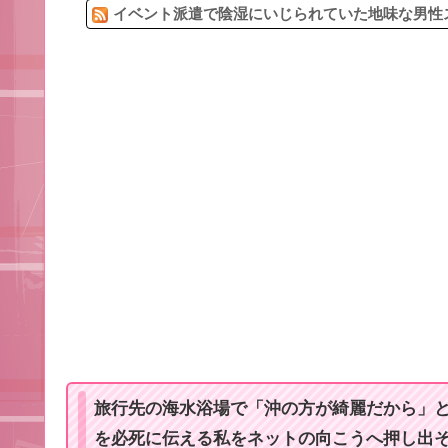
イベント派遣で陰湿にいじられていた地味な男性ス
旅行先の海水浴場で「沖の方が綺麗だから」
を必死に伝える私をネットの向こうへ押し出