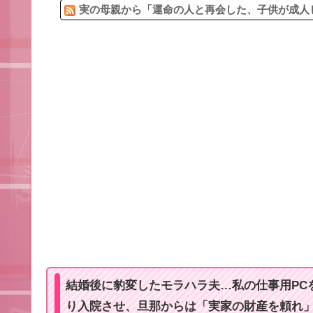
実の母親から「運命の人と再会した、子供が成人し
結婚後に豹変したモラハラ夫…私の仕事用PC
り入院させ、旦那からは「実家の財産を頼れ」