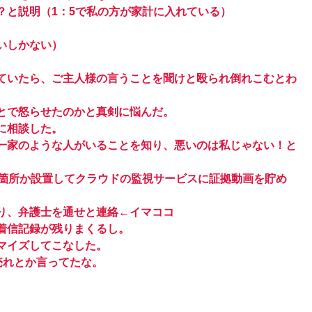
？と説明（1：5で私の方が家計に入れている）
いしかない）
ていたら、ご主人様の言うことを聞けと殴られ倒れこむとわ
とで怒らせたのかと真剣に悩んだ。
に相談した。
一家のような人がいることを知り、悪いのは私じゃない！と
何箇所か設置してクラウドの監視サービスに証拠動画を貯め
り、弁護士を通せと連絡←イマココ
着信記録が残りまくるし。
マイズしてこなした。
売れとか言ってたな。