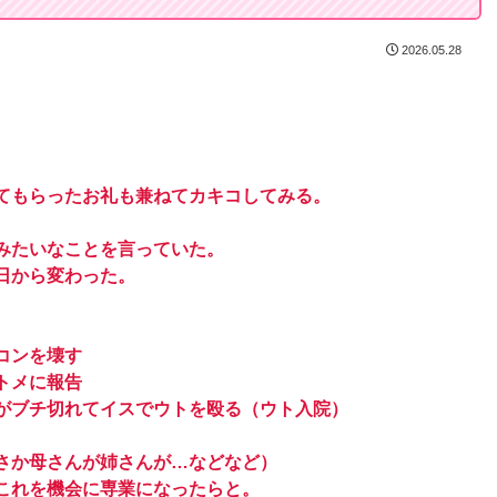
2026.05.28
てもらったお礼も兼ねてカキコしてみる。
みたいなことを言っていた。
日から変わった。
コンを壊す
トメに報告
がブチ切れてイスでウトを殴る（ウト入院）
さか母さんが姉さんが…などなど）
これを機会に専業になったらと。