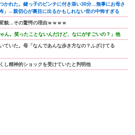
つかれた。鍵っ子のピンチに付き添い30分…無事にお母さ
怖」←親切心が裏目に出るかもしれない世の中怖すぎる
変貌…その驚愕の理由ｗｗｗｗ
じゃん。笑ったことないんだけど、なにがすごいの？」他
いていた。母「なんであんな歩き方なの？ふざけてる
くし精神的ショックを受けていたと判明他