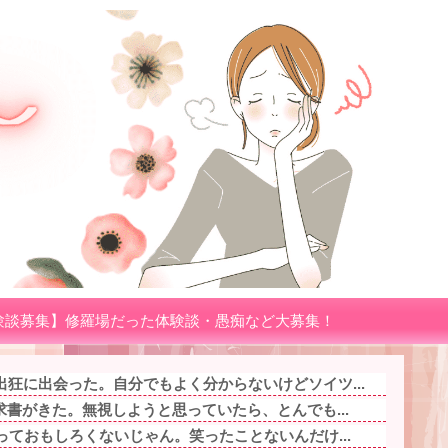
験談募集】修羅場だった体験談・愚痴など大募集！
狂に出会った。自分でもよく分からないけどソイツ...
求書がきた。無視しようと思っていたら、とんでも...
っておもしろくないじゃん。笑ったことないんだけ...