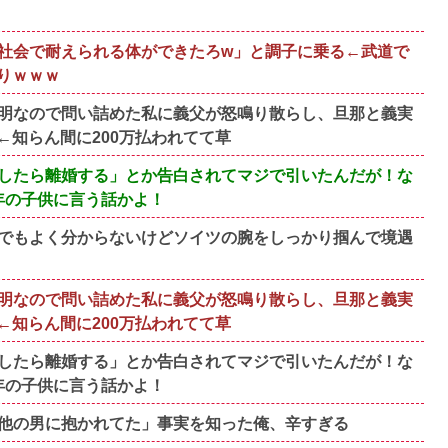
社会で耐えられる体ができたろw」と調子に乗る←武道で
りｗｗｗ
明なので問い詰めた私に義父が怒鳴り散らし、旦那と義実
知らん間に200万払われてて草
したら離婚する」とか告白されてマジで引いたんだが！な
年の子供に言う話かよ！
でもよく分からないけどソイツの腕をしっかり掴んで境遇
明なので問い詰めた私に義父が怒鳴り散らし、旦那と義実
知らん間に200万払われてて草
したら離婚する」とか告白されてマジで引いたんだが！な
年の子供に言う話かよ！
他の男に抱かれてた」事実を知った俺、辛すぎる