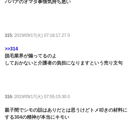
ババアのオマタ事情気持ち悪い
315:
2019/09/17(火) 07:18:17.27 0
>>314
脱毛業界が煽ってるのよ
しておかないと介護者の負担になりますという売り文句
316:
2019/09/17(火) 07:55:19.30 0
親子間でシモの話はありだとは思うけどトメ叩きの材料に
する304の精神が本当にキモい