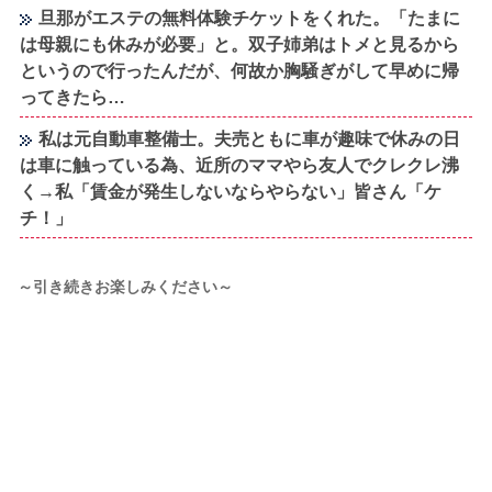
旦那がエステの無料体験チケットをくれた。「たまに
は母親にも休みが必要」と。双子姉弟はトメと見るから
というので行ったんだが、何故か胸騒ぎがして早めに帰
ってきたら…
私は元自動車整備士。夫売ともに車が趣味で休みの日
は車に触っている為、近所のママやら友人でクレクレ沸
く→私「賃金が発生しないならやらない」皆さん「ケ
チ！」
～引き続きお楽しみください～