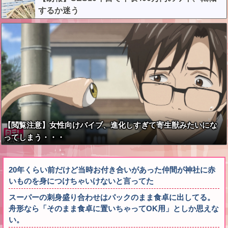
するか迷う
【閲覧注意】女性向けバイブ、進化しすぎて寄生獣みたいにな
ってしまう・・・
20年くらい前だけど当時お付き合いがあった仲間が神社に赤
いものを身につけちゃいけないと言ってた
スーパーの刺身盛り合わせはパックのまま食卓に出してる。
舟形なら「そのまま食卓に置いちゃってOK用」としか思えな
い。