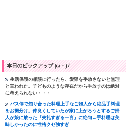
本日のピックアップ |ω・)ﾉ
生活保護の相談に行ったら、愛猫を手放さないと無理
と言われた。子どものような存在だから手放すのは絶対
に考えられない・・・
バス停で知り合った料理上手なご婦人から絶品手料理
をお裾分け。仲良くしていたが家に上がろうとするご婦
人が娘に放った『失礼すぎる一言』に絶句←手料理は美
味しかったのに性格クセ強すぎ