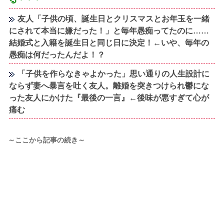
友人「子供の頃、誕生日とクリスマスとお年玉を一緒
にされて本当に嫌だった！」と毎年愚痴ってたのに……
結婚式と入籍を誕生日と同じ日に決定！←いや、毎年の
愚痴は何だったんだよ！？
「子供を作らなきゃよかった」思い通りの人生設計に
ならず妻へ暴言を吐く友人。離婚を突きつけられ鬱にな
った友人にかけた『最後の一言』←後味が悪すぎて心が
痛む
～ここから記事の続き～