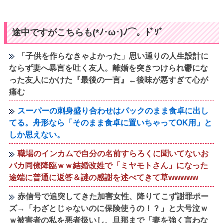
途中ですがこちらも(*ﾉ･ω･)ﾉ⌒。ﾄﾞｿﾞ
「子供を作らなきゃよかった」思い通りの人生設計に
ならず妻へ暴言を吐く友人。離婚を突きつけられ鬱にな
った友人にかけた『最後の一言』←後味が悪すぎて心が
痛む
スーパーの刺身盛り合わせはパックのまま食卓に出し
てる。舟形なら「そのまま食卓に置いちゃってOK用」と
しか思えない。
職場のインカムで自分の名前すらろくに聞いてないお
バカ同僚降臨ｗｗ結婚改姓で「ミヤモトさん」になった
途端に普通に返答＆謎の感謝を述べてきて草wwwww
赤信号で追突してきた加害女性、降りてこず謝罪ポー
ズ→「わざとじゃないのに保険使うの！？」と大号泣ｗ
ｗ被害者の私を悪者扱いし、旦那まで「妻を強く言わな