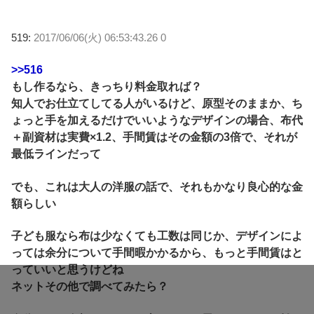
519:
2017/06/06(火) 06:53:43.26 0
>>516
もし作るなら、きっちり料金取れば？
知人でお仕立てしてる人がいるけど、原型そのままか、ち
ょっと手を加えるだけでいいようなデザインの場合、布代
＋副資材は実費×1.2、手間賃はその金額の3倍で、それが
最低ラインだって
でも、これは大人の洋服の話で、それもかなり良心的な金
額らしい
子ども服なら布は少なくても工数は同じか、デザインによ
っては余分について手間暇かかるから、もっと手間賃はと
っていいと思うけどね
ネットその他で調べてみたら？