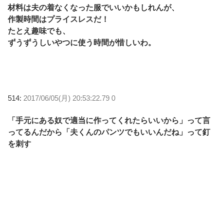
材料は夫の着なくなった服でいいかもしれんが、
作製時間はプライスレスだ！
たとえ趣味でも、
ずうずうしいやつに使う時間が惜しいわ。
514:
2017/06/05(月) 20:53:22.79 0
「手元にある奴で適当に作ってくれたらいいから」って言
ってるんだから「夫くんのパンツでもいいんだね」って釘
を刺す