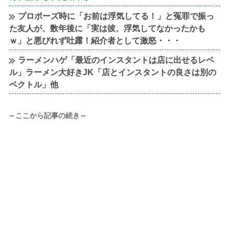
プロポーズ時に「お前は浮気してる！」と冤罪で振っ
た友人が、数年後に「実は彼、浮気してなかったかも
ｗ」と悪びれず吐露！紹介者として激怒・・・
ラーメンハゲ「最近のインスタントは店に出せるレベ
ル」ラーメン大好きJK「店とインスタントの良さは別の
ベクトル」他
～ここから記事の続き～