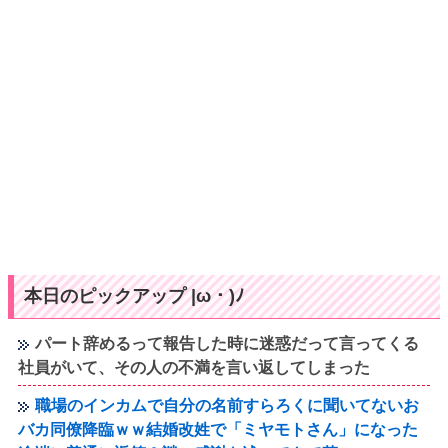
本日のピックアップ |ω・)ﾉ
パート辞めるって報告した時に迷惑だって言ってくる
社員がいて、その人の不満を言い返してしまった
職場のインカムで自分の名前すらろくに聞いてないお
バカ同僚降臨ｗｗ結婚改姓で「ミヤモトさん」になった