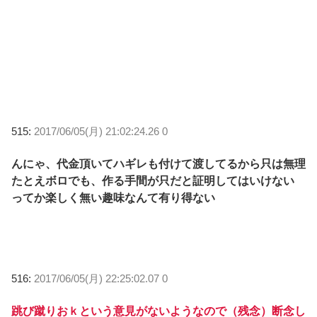
515:
2017/06/05(月) 21:02:24.26 0
んにゃ、代金頂いてハギレも付けて渡してるから只は無理
たとえボロでも、作る手間が只だと証明してはいけない
ってか楽しく無い趣味なんて有り得ない
516:
2017/06/05(月) 22:25:02.07 0
跳び蹴りおｋという意見がないようなので（残念）断念し