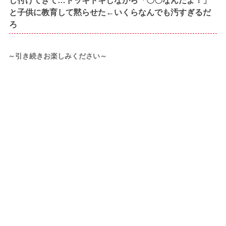
し付けてきて…ドッキドキしながら「〇〇なんだよ！」
と子供に教育して黙らせた←いくらなんでも汚すぎるだ
ろ
～引き続きお楽しみください～