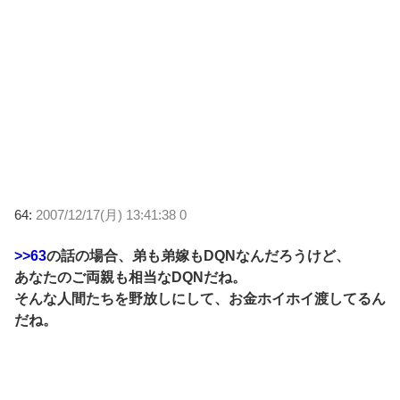
64:
2007/12/17(月) 13:41:38 0
>>63
の話の場合、弟も弟嫁もDQNなんだろうけど、
あなたのご両親も相当なDQNだね。
そんな人間たちを野放しにして、お金ホイホイ渡してるん
だね。