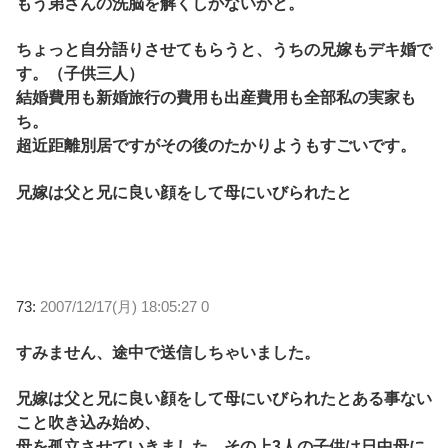
もう弟さんの洗脳を解くしかないかと。
ちょっと自分語りさせてもらうと、うちの兄嫁もデキ婚で
す。（子供三人）
結婚費用も新婚旅行の費用も出産費用も全部私の実家も
ち。
超近距離別居ですがその後のたかりようもすごいです。
兄嫁は父と兄に良い顔をして母にいびられたと
73:
2007/12/17(月) 18:05:27 0
すみません、途中で送信しちゃいました。
兄嫁は父と兄に良い顔をして母にいびられたとある事ない
こと吹き込み始め、
母を孤立させていきました。その上3人の子供は日中母に