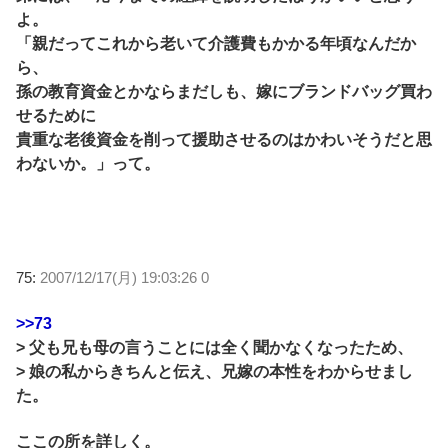
よ。
「親だってこれから老いて介護費もかかる年頃なんだか
ら、
孫の教育資金とかならまだしも、嫁にブランドバッグ買わ
せるために
貴重な老後資金を削って援助させるのはかわいそうだと思
わないか。」って。
75:
2007/12/17(月) 19:03:26 0
>>73
> 父も兄も母の言うことには全く聞かなくなったため、
> 娘の私からきちんと伝え、兄嫁の本性をわからせまし
た。
ここの所を詳しく。