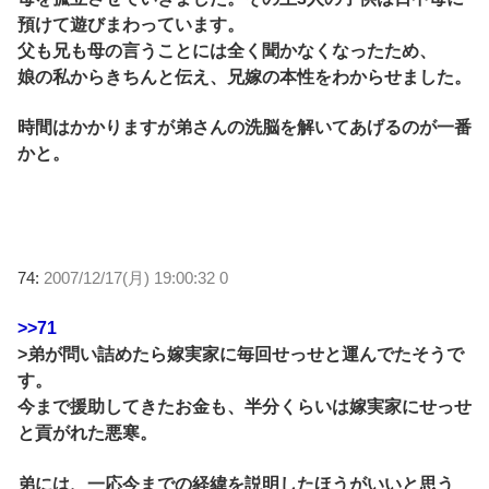
預けて遊びまわっています。
父も兄も母の言うことには全く聞かなくなったため、
娘の私からきちんと伝え、兄嫁の本性をわからせました。
時間はかかりますが弟さんの洗脳を解いてあげるのが一番
かと。
74:
2007/12/17(月) 19:00:32 0
>>71
>弟が問い詰めたら嫁実家に毎回せっせと運んでたそうで
す。
今まで援助してきたお金も、半分くらいは嫁実家にせっせ
と貢がれた悪寒。
弟には、一応今までの経緯を説明したほうがいいと思う