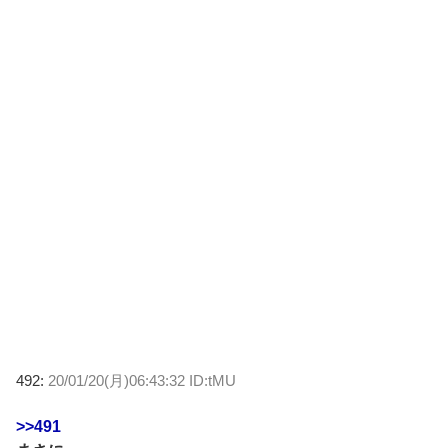
492:
20/01/20(月)06:43:32 ID:tMU
>>491