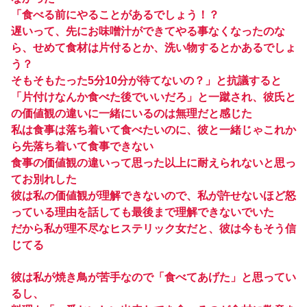
「食べる前にやることがあるでしょう！？
遅いって、先にお味噌汁ができてやる事なくなったのな
ら、せめて食材は片付るとか、洗い物するとかあるでしょ
う？
そもそもたった5分10分が待てないの？」と抗議すると
「片付けなんか食べた後でいいだろ」と一蹴され、彼氏と
の価値観の違いに一緒にいるのは無理だと感じた
私は食事は落ち着いて食べたいのに、彼と一緒じゃこれか
ら先落ち着いて食事できない
食事の価値観の違いって思った以上に耐えられないと思っ
てお別れした
彼は私の価値観が理解できないので、私が許せないほど怒
っている理由を話しても最後まで理解できないでいた
だから私が理不尽なヒステリック女だと、彼は今もそう信
じてる
彼は私が焼き鳥が苦手なので「食べてあげた」と思ってい
るし、