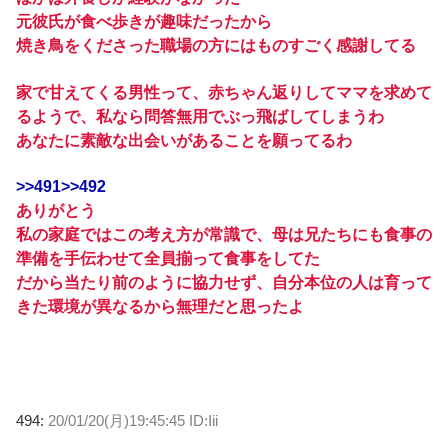
元彼氏が食べ歩きが趣味だったから
焼き鳥をくださった職場の方にはものすごく感謝してる
家で甘えてくる男性って、赤ちゃん返りしてママを求めて
るようで、私なら問答無用でぶっ飛ばしてしまうわ
あなたに素敵な出会いがあることを願ってるわ
>>491>>492
ありがとう
私の家庭ではこの考え方が常識で、母は兄たちにも食事の
準備を手伝わせて全員揃って食事をしてた
だから当たり前のように協力せず、自分本位の人は育って
きた環境が異なるから無理だと思ったよ
494:
20/01/20(月)19:45:45 ID:Iii