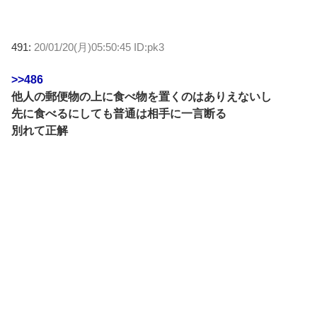
491:
20/01/20(月)05:50:45 ID:pk3
>>486
他人の郵便物の上に食べ物を置くのはありえないし
先に食べるにしても普通は相手に一言断る
別れて正解