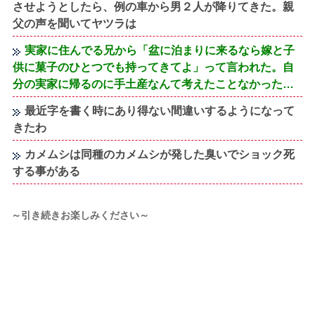
させようとしたら、例の車から男２人が降りてきた。親
父の声を聞いてヤツラは
実家に住んでる兄から「盆に泊まりに来るなら嫁と子
供に菓子のひとつでも持ってきてよ」って言われた。自
分の実家に帰るのに手土産なんて考えたことなかった…
最近字を書く時にあり得ない間違いするようになって
きたわ
カメムシは同種のカメムシが発した臭いでショック死
する事がある
～引き続きお楽しみください～