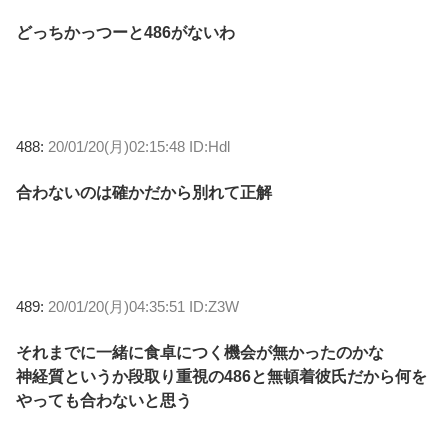
どっちかっつーと486がないわ
488:
20/01/20(月)02:15:48 ID:Hdl
合わないのは確かだから別れて正解
489:
20/01/20(月)04:35:51 ID:Z3W
それまでに一緒に食卓につく機会が無かったのかな
神経質というか段取り重視の486と無頓着彼氏だから何を
やっても合わないと思う