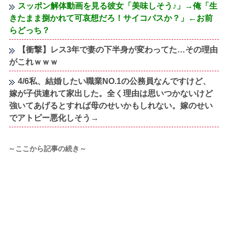
スッポン解体動画を見る彼女「美味しそう♪」→俺「生
きたまま捌かれて可哀想だろ！サイコパスか？」←お前
らどっち？
【衝撃】レス3年で妻の下半身が変わってた…その理由
がこれｗｗｗ
4/6私、結婚したい職業NO.1の公務員なんですけど、
嫁が子供連れて家出した。全く理由は思いつかないけど
強いてあげるとすれば母のせいかもしれない。嫁のせい
でアトピー悪化しそう→
～ここから記事の続き～