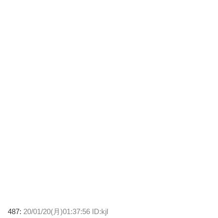
487:
20/01/20(月)01:37:56 ID:kjl