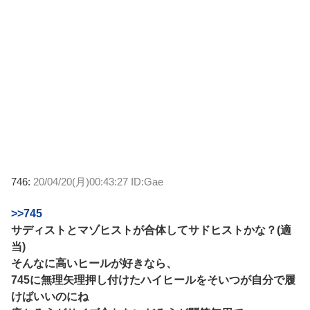
746:
20/04/20(月)00:43:27 ID:Gae
>>745
サディストとマゾヒストが合体してサドヒストかな？(適
当)
そんなに高いヒールが好きなら、
745に無理矢理押し付けたハイヒールをそいつが自分で履
けばいいのにね