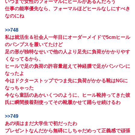
いつまで女性のフォーマルにヒールがあるんだろう
仕事の能率優先なら、フォーマルほどヒールなしにすべき
なのにね
>>748
私は就活生＆社会人一年目にオーダーメイドで5cmヒール
のパンプスを履いてたけど
足の形が独特なせいで他の人より足先に負荷がかかりやす
くなってるから、
ヒールで足の負荷の許容量超えて神経腫で足がパンパンに
なったよ
今はドクターストップでつま先に負荷がかかる靴はNGに
なっちゃった
今なら童話のあかいくつのように、ヒール靴持ってきた彼
氏に瞬間接着剤使ってその靴履かせて踊らせ続けるわ
>>749
あの頃はまだ大学生で初だったわ
プレゼントなんだから無碍にしちゃだめって正義感で頑張