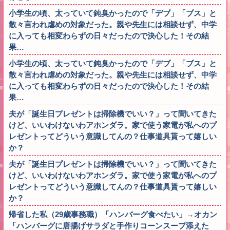
小学生の頃、太っていて鈍臭かったので「デブ」「ブス」と
散々言われ虐めの対象だった。親や先生には相談せず、中学
に入っても相変わらずの日々だったので決心した！その結
果…
小学生の頃、太っていて鈍臭かったので「デブ」「ブス」と
散々言われ虐めの対象だった。親や先生には相談せず、中学
に入っても相変わらずの日々だったので決心した！その結
果…
夫が「誕生日プレゼントは掃除機でいい？」って聞いてきた
けど、いいわけないわアホンダラ。家で使う家電が私へのプ
レゼントってどういう意識してんの？仕事道具貰って嬉しい
か？
夫が「誕生日プレゼントは掃除機でいい？」って聞いてきた
けど、いいわけないわアホンダラ。家で使う家電が私へのプ
レゼントってどういう意識してんの？仕事道具貰って嬉しい
か？
帰省した私（29歳事務職）「ハンバーグ食べたい」→オカン
「ハンバーグに唐揚げサラダと手作りコーンスープ添えた