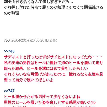
30分も付き合うなんて優しすぎるだろ…
それ押し付けた時点で履くのが無理じゃなくて関係続ける
のが無理
750:
20/04/20(月)20:55:26 ID:2RR
>>746
サディストと打ったはずがサドヒストになってたわ・・・
私の友達の男性はヒールに憧れて姉のヒールを履いて走り
回った結果、ヒールを溝にはめて骨折したらしい
それくらいなら可愛げがあったのに、憧れるなら友達を見
習って自分で履いてほしいよ
>>747
ヒール履かせたがる男性って少なくないよね
男性のヒールを履いた姿を良しとする感覚が嫌いだわ