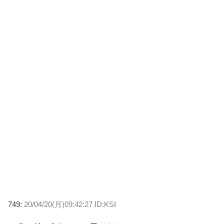
749:
20/04/20(月)09:42:27 ID:KSI