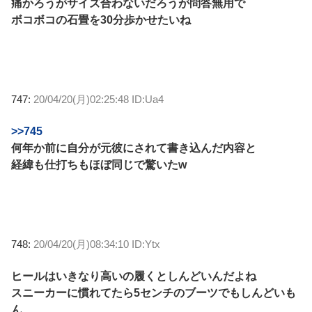
痛かろうがサイズ合わないだろうが問答無用で
ボコボコの石畳を30分歩かせたいね
747:
20/04/20(月)02:25:48 ID:Ua4
>>745
何年か前に自分が元彼にされて書き込んだ内容と
経緯も仕打ちもほぼ同じで驚いたw
748:
20/04/20(月)08:34:10 ID:Ytx
ヒールはいきなり高いの履くとしんどいんだよね
スニーカーに慣れてたら5センチのブーツでもしんどいも
ん