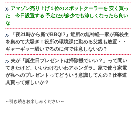
アマゾン売り上げ１位のスポットクーラーを 安く買っ
た 今日設置する 予定だが多少でも涼しくなったら良い
な
「夜21時から庭でBBQ!?」近所の無神経一家が高校生
を集めて大騒ぎ！役所の環境課に勤める父親も放置・・
ギャーギャー騒いでるのに何で注意しないの？
夫が「誕生日プレゼントは掃除機でいい？」って聞い
てきたけど、いいわけないわアホンダラ。家で使う家電
が私へのプレゼントってどういう意識してんの？仕事道
具貰って嬉しいか？
～引き続きお楽しみください～