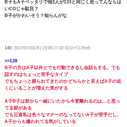
B子もA子ベッタリで他3人が133と同じく思ってんならは
いCOじゃ駄目？
B子がかわいそう？知らんがな
140:
2017/07/20(木) 23:06:17.82 ID:D+CLRteE
>>139
B子の方はA子以外とでも行動できるし会話もする。でも
話すのはちょっと苦手なタイプ
でもちょっと躾られてきたのかどちらかと言えばA子の近
くにいることが増えた気がする
A子B子は前から一緒にいたから今更離れるのは…と思っ
てる節がある
でも正直私は色々なマナーのなってないA子が苦手だし、
A子からも嫌われてる気がしている