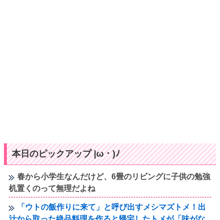
本日のピックアップ |ω・)ﾉ
春から小学生なんだけど、6畳のリビングに子供の勉強
机置くのって無理だよね
「ウトの飯作りに来て」と呼び出すメシマズトメ！出
汁から取った絶品料理を作ると帰宅したトメが「味がな