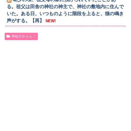
る。祖父は田舎の神社の神主で、神社の敷地内に住んで
いた。ある日、いつものように階段を上ると、猫の鳴き
声がする。【再】
NEW!
神経分からん！