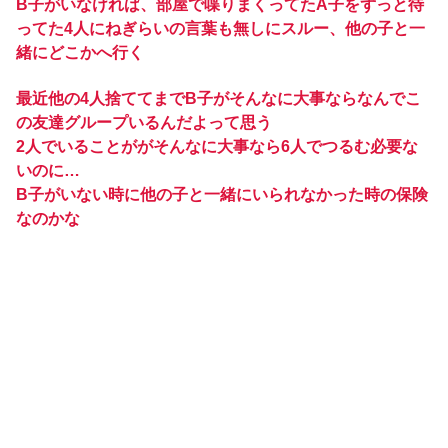
B子がいなければ、部屋で喋りまくってたA子をずっと待
ってた4人にねぎらいの言葉も無しにスルー、他の子と一
緒にどこかへ行く
最近他の4人捨ててまでB子がそんなに大事ならなんでこ
の友達グループいるんだよって思う
2人でいることががそんなに大事なら6人でつるむ必要な
いのに…
B子がいない時に他の子と一緒にいられなかった時の保険
なのかな