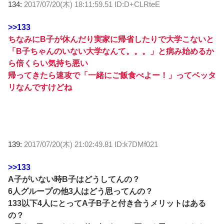
134:
2017/07/20(木) 18:11:59.51 ID:D+CLRteE
>>133
ちなみにB子が休んだり実家に帰省したりで大学こないと
「B子ちゃんのいない大学なんて。。。」と病み始めるか
ら倍くらい気持ち悪い
帰ってきたら速攻で「一緒にご飯食べよー！」ってベッタ
リなんですけどね
139:
2017/07/20(木) 21:02:49.81 ID:k7DMf021
>>133
A子がいない時B子はどうしてんの？
6人グループの他3人はどう思ってんの？
133以下4人にとってA子B子と付き合うメリットはある
の？