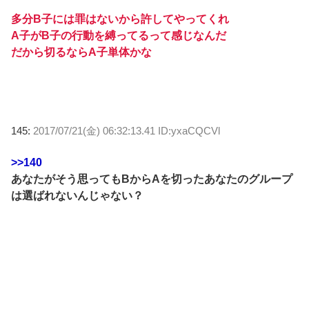
多分B子には罪はないから許してやってくれ
A子がB子の行動を縛ってるって感じなんだ
だから切るならA子単体かな
145:
2017/07/21(金) 06:32:13.41 ID:yxaCQCVl
>>140
あなたがそう思ってもBからAを切ったあなたのグループ
は選ばれないんじゃない？