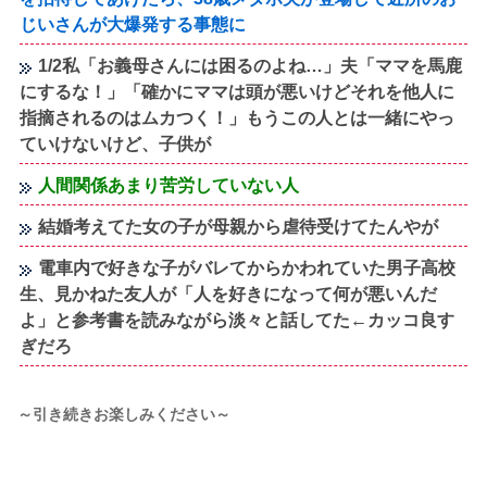
じいさんが大爆発する事態に
1/2私「お義母さんには困るのよね…」夫「ママを馬鹿
にするな！」「確かにママは頭が悪いけどそれを他人に
指摘されるのはムカつく！」もうこの人とは一緒にやっ
ていけないけど、子供が
人間関係あまり苦労していない人
結婚考えてた女の子が母親から虐待受けてたんやが
電車内で好きな子がバレてからかわれていた男子高校
生、見かねた友人が「人を好きになって何が悪いんだ
よ」と参考書を読みながら淡々と話してた←カッコ良す
ぎだろ
～引き続きお楽しみください～