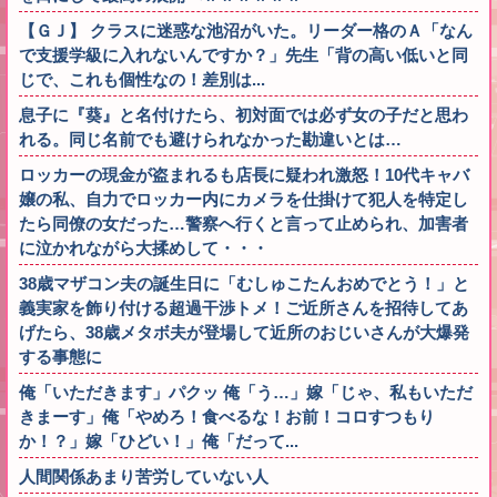
【ＧＪ】 クラスに迷惑な池沼がいた。リーダー格のＡ「なん
で支援学級に入れないんですか？」先生「背の高い低いと同
じで、これも個性なの！差別は...
息子に『葵』と名付けたら、初対面では必ず女の子だと思わ
れる。同じ名前でも避けられなかった勘違いとは…
ロッカーの現金が盗まれるも店長に疑われ激怒！10代キャバ
嬢の私、自力でロッカー内にカメラを仕掛けて犯人を特定し
たら同僚の女だった…警察へ行くと言って止められ、加害者
に泣かれながら大揉めして・・・
38歳マザコン夫の誕生日に「むしゅこたんおめでとう！」と
義実家を飾り付ける超過干渉トメ！ご近所さんを招待してあ
げたら、38歳メタボ夫が登場して近所のおじいさんが大爆発
する事態に
俺「いただきます」パクッ 俺「う…」嫁「じゃ、私もいただ
きまーす」俺「やめろ！食べるな！お前！コロすつもり
か！？」嫁「ひどい！」俺「だって...
人間関係あまり苦労していない人