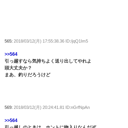
565:
2018/03/12(月) 17:55:38.36 ID:/jqQ1Im5
>>564
引っ越すなら気持ちよく送り出してやれよ
頭大丈夫か？
まあ、釣りだろうけど
569:
2018/03/12(月) 20:24:41.81 ID:nGrfNpAn
>>564
引っ越しのときは、ホントに物入りなんだぞ