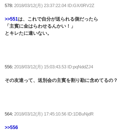
578:
2018/03/12(月) 23:37:22.04 ID:GX/0RV2Z
>>551
は、これで自分が送られる側だったら
「主賓に金はらわせるんかい！」
とキレたに違いない。
556:
2018/03/12(月) 15:03:43.53 ID:pqNddZJ4
その友達って、送別会の主賓を割り勘に含めてるの？
564:
2018/03/12(月) 17:45:10.56 ID:1DBuNjdR
>>556