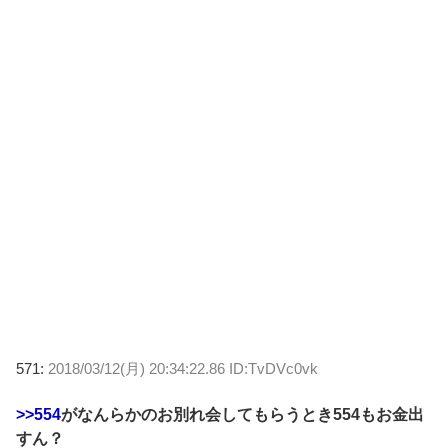
571:
2018/03/12(月) 20:34:22.86 ID:TvDVc0vk
>>554
がなんらかのお別れ会してもらうとき554もお金出
すん？