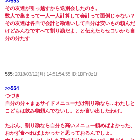
>>553
その友達が引っ越すから送別会したのさ。
数人で集まって一人一人計算して会計って面倒じゃない？
その友達は各自で会計と勘違いして自分は安いもの頼んだ
けどみんなですべて割り勘だよ、と伝えたらセコいから自
分の分たす
555:
2018/03/12(月) 14:51:54.55 ID:1BFn0z1f
>>554
つづき
自分の分＋まぁサイドメニューだけ割り勘なら…わたしと
こどもは飲み物頼んでないし。とか言い出したわけ。
たぶん、割り勘なら自分も高いメニュー頼めばよかった、
おかず食べればよかったと思っておるんでしょ。