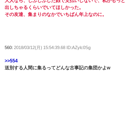
大人なら、しぶしぶした顔で支払いしないで、私がもっと
出しちゃるくらいでいてほしかった。
その友達、集まりのなかでいちばん年上なのに。
560:
2018/03/12(月) 15:54:39.68 ID:AZylc0Sg
>>554
送別する人間に集るってどんな古事記の集団かよw