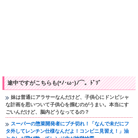
途中ですがこちらも(*ﾉ･ω･)ﾉ⌒。ﾄﾞｿﾞ
妹は普通にアラサーなんだけど、子供心にドンピシャ
な計画を思いついて子供心を掴むのがうまい。本当にす
ごいんだけど、脳内どうなってるの？
スーパーの惣菜開発者にブチ切れ！「なんで未だにフ
タ外してレンチン仕様なんだよ！コンビニ見習え！」油