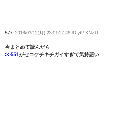
577:
2018/03/12(月) 23:01:27.49 ID:ytPjKNZU
今まとめて読んだら
>>551
がセコケチキチガイすぎて気持悪い