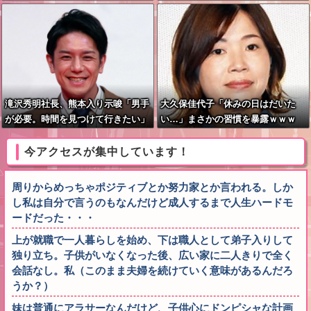
い 66歳男を「器物損壊」容疑で逮
捕 札幌市
滝沢秀明社長、熊本入り示唆「男手
大久保佳代子「休みの日はだいた
が必要。時間を見つけて行きたい」
い…」まさかの習慣を暴露ｗｗｗ
今アクセスが集中しています！
周りからめっちゃポジティブとか努力家とか言われる。しか
し私は自分で言うのもなんだけど成人するまで人生ハードモ
ードだった・・・
上が就職で一人暮らしを始め、下は職人として弟子入りして
独り立ち。子供がいなくなった後、広い家に二人きりで全く
会話なし。私（このまま夫婦を続けていく意味があるんだろ
うか？）
妹は普通にアラサーなんだけど、子供心にドンピシャな計画