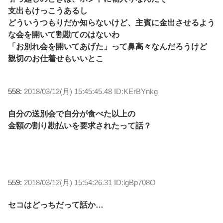
支出もけっこうあるし
どういうつもりだか知らないけど、主賓に金出させるよう
な会を開いて割勘てのはないわ
「お別れ会を開いてあげた」って鼻高々なんだろうけど
親切のお仕着せもいいとこ
558:
2018/03/12(月) 15:45:45.48 ID:KErBYnkg
自分の送別会で自分が食べた以上の
金額の割り勘払いを要求されたって話？
559:
2018/03/12(月) 15:54:26.31 ID:lgBp708O
セコはどっちだって話か…