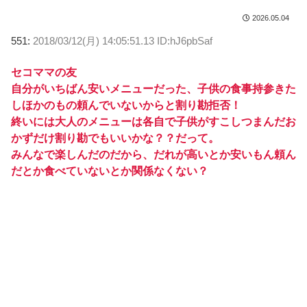
2026.05.04
551:
2018/03/12(月) 14:05:51.13 ID:hJ6pbSaf
セコママの友
自分がいちばん安いメニューだった、子供の食事持参きた
しほかのもの頼んでいないからと割り勘拒否！
終いには大人のメニューは各自で子供がすこしつまんだお
かずだけ割り勘でもいいかな？？だって。
みんなで楽しんだのだから、だれが高いとか安いもん頼ん
だとか食べていないとか関係なくない？