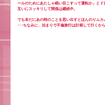
ールのためにあたしゃ眠い目こすって運転か」とド
互いにスッキリして関係は継続中。
でも未だにあの時のことを思い出すとほんのりムカ
･･･ちなみに、泊まりで不倫旅行は計画して行くか