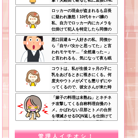
撃！夫経由で断ると私に直接LINE
してきて絶句←大人しく自宅の風
ロッカーの現金が盗まれるも店長
呂に入れよ
に疑われ激怒！10代キャバ嬢の
私、自力でロッカー内にカメラを
仕掛けて犯人を特定したら同僚の
女だった…警察へ行くと言って止
悪口回避＆一人好きの私、同僚か
められ、加害者に泣かれながら大
ら「自サバ女かと思ってた」と言
揉めして・・・
われモヤモヤ…「全然違った～」
と言われるも、気になって夜も眠
れない私はどこがサバサバ？←ネ
コウトは、私が生後２ヶ月の子に
チネチ気にしてる時点で自サバじ
乳をあげるときに覗きにくる。何
ゃない
度夫やウトメが〆ても懲りずにや
ってくるので、彼女さんが来た時
に「コウト君が毎回見たがるのよ
「嫁子の料理は未熟ね」とネチネ
～ｗ」と言うと、彼女さん鬼の形
チ攻撃してくる自称料理自慢のト
相でコウトの元へｗ
メ。かばわない旦那とトメの台所
を壊滅させるDQN返しを仕掛けて
実家に脱出←かばわない旦那も一
緒に痛い目見ろ
管理人イチオシ！