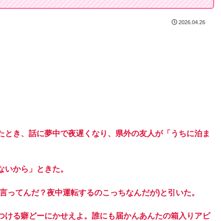
2026.04.26
たとき、話に夢中で夜遅くなり、県外の友人が「うちに泊ま
ないから」ときた。
言ってんだ？夜中運転するのこっちなんだが)と引いた。
つける癖どーにかせえよ。誰にも届かんあんたの箱入りアピ