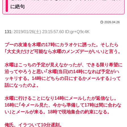
に絶句
2026.04.26
131:
2019/01/26(土) 23:15:57.60 ID:gr+Q9c4K
プーの友達を木曜の17時にカラオケに誘った。そしたら
｢大丈夫だけど可能なら水曜のメンズデーがいい｣と言う。
水曜はこっちの予定が見えなかったが、できる限り希望に
沿ってやろうと思い｢水曜(当日)の14時になれば予定がハ
ッキリする。14時にどちらの日にするかメールする｣って
話になったのよ。
水曜に行けることになり14時にメールしたが返信なし。
16時に｢今メール見た、今から準備して17時は間に合わな
い｣とメールが来る。18時で現地集合の約束になる。
俺氏、イラついて10分遅刻。