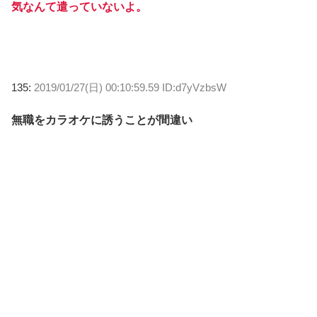
気なんて遣っていないよ。
135:
2019/01/27(日) 00:10:59.59 ID:d7yVzbsW
無職をカラオケに誘うことが間違い