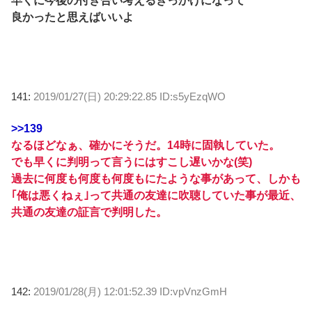
早くに今後の付き合い考えるきっかけになって
良かったと思えばいいよ
141:
2019/01/27(日) 20:29:22.85 ID:s5yEzqWO
>>139
なるほどなぁ、確かにそうだ。14時に固執していた。
でも早くに判明って言うにはすこし遅いかな(笑)
過去に何度も何度も何度もにたような事があって、しかも
｢俺は悪くねぇ｣って共通の友達に吹聴していた事が最近、
共通の友達の証言で判明した。
142:
2019/01/28(月) 12:01:52.39 ID:vpVnzGmH