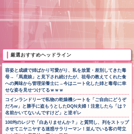
厳選おすすめヘッドライン
容姿と成績で姉ばかり可愛がり、私を放置・差別してきた毒
母→「馬鹿娘」と見下され続けたが、祖母の教えてくれた食
への興味から管理栄養士に→今はニート化した姉と毒母に幸
せな姿を見せつけてるｗｗｗ
コインランドリーで私物の乾燥機シートを「ご自由にどうぞ
だろw」と勝手に盗もうとしたDQN夫婦！注意したら「は？
名前かいてないんですけど」と逆ギレ
100均のレジで「白ありませんか？」と質問し、列をストップ
させてニヤニヤする迷惑サラリーマン！並んでいる客の苛立