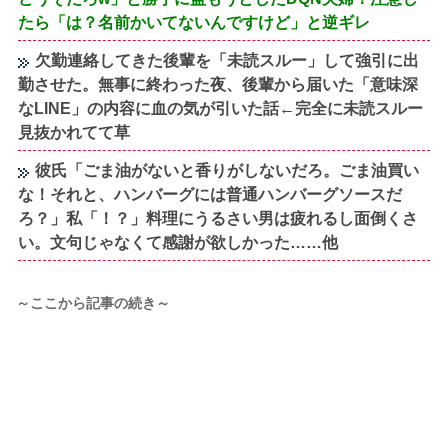
たら「は？名前かいてないんですけど」と逆ギレ
欠勤連絡してきた後輩を「未読スルー」して強引に出
勤させた。無事に終わった夜、後輩から届いた「意味深
なLINE」の内容に血の気が引いた話←完全に未読スルー
見抜かれてて草
彼氏「ごま油がないと香りがしないだろ。ごま油買い
な！それと、ハンバーグには普通ハンバーグソースだ
ろ？」私「！？」料理にうるさい男は疲れるし面倒くさ
い。文句じゃなくて感謝が欲しかった……他
～ここから記事の続き～