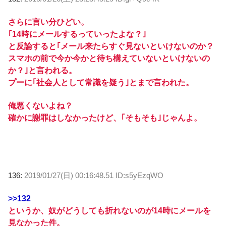
さらに言い分ひどい。
｢14時にメールするっていったよな？｣
と反論すると｢メール来たらすぐ見ないといけないのか？
スマホの前で今か今かと待ち構えていないといけないの
か？｣と言われる。
プーに｢社会人として常識を疑う｣とまで言われた。
俺悪くないよね？
確かに謝罪はしなかったけど、｢そもそも｣じゃんよ。
136:
2019/01/27(日) 00:16:48.51 ID:s5yEzqWO
>>132
というか、奴がどうしても折れないのが14時にメールを
見なかった件。