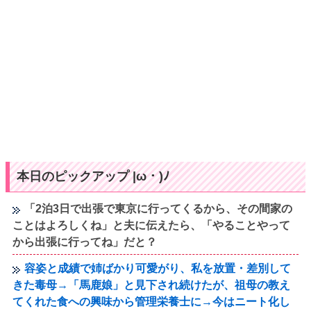
本日のピックアップ |ω・)ﾉ
「2泊3日で出張で東京に行ってくるから、その間家の
ことはよろしくね」と夫に伝えたら、「やることやって
から出張に行ってね」だと？
容姿と成績で姉ばかり可愛がり、私を放置・差別して
きた毒母→「馬鹿娘」と見下され続けたが、祖母の教え
てくれた食への興味から管理栄養士に→今はニート化し