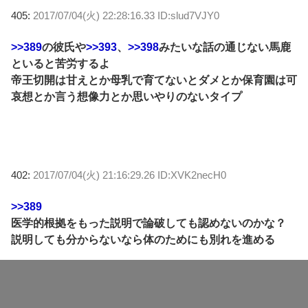
405:
2017/07/04(火) 22:28:16.33 ID:slud7VJY0
>>389
の彼氏や
>>393
、
>>398
みたいな話の通じない馬鹿
といると苦労するよ
帝王切開は甘えとか母乳で育てないとダメとか保育園は可
哀想とか言う想像力とか思いやりのないタイプ
402:
2017/07/04(火) 21:16:29.26 ID:XVK2necH0
>>389
医学的根拠をもった説明で論破しても認めないのかな？
説明しても分からないなら体のためにも別れを進める