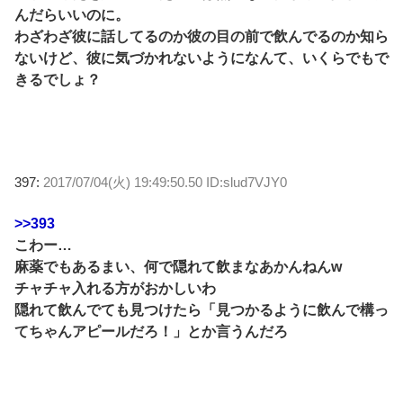
んだらいいのに。
わざわざ彼に話してるのか彼の目の前で飲んでるのか知ら
ないけど、彼に気づかれないようになんて、いくらでもで
きるでしょ？
397:
2017/07/04(火) 19:49:50.50 ID:slud7VJY0
>>393
こわー…
麻薬でもあるまい、何で隠れて飲まなあかんねんw
チャチャ入れる方がおかしいわ
隠れて飲んでても見つけたら「見つかるように飲んで構っ
てちゃんアピールだろ！」とか言うんだろ