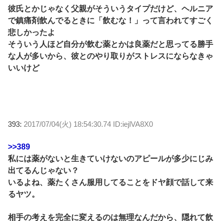
彼氏とかじゃなく父親がそういうタイプだけど、ヘルニア
で鎮痛剤飲んでるときに「飲むな！」って言われてすごく
悲しかったよ
そういう人ほど自分が飲む薬とかは良薬だと思ってる勝手
な人が多いから、彼とのやり取りがストレスにならなきゃ
いいけど
393:
2017/07/04(火) 18:54:30.74 ID:iejlVA8X0
>>389
私には薬がないと生きていけないのアピールが多少にじみ
出てるんじゃない？
いるよね、薬たくさん服用してることをドヤ顔で話して来
るヤツ。
相手の考えを完全に変えるのは無理なんだから、隠れて飲