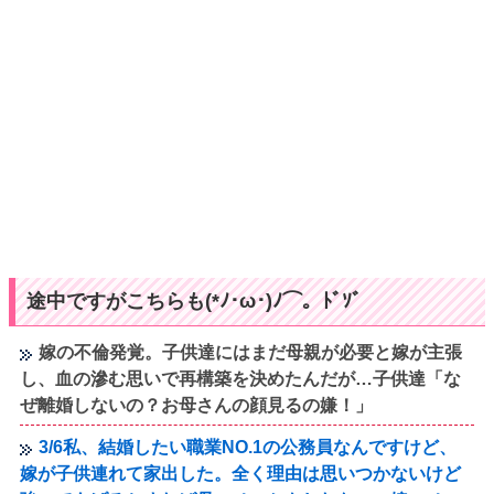
途中ですがこちらも(*ﾉ･ω･)ﾉ⌒。ﾄﾞｿﾞ
嫁の不倫発覚。子供達にはまだ母親が必要と嫁が主張
し、血の滲む思いで再構築を決めたんだが…子供達「な
ぜ離婚しないの？お母さんの顔見るの嫌！」
3/6私、結婚したい職業NO.1の公務員なんですけど、
嫁が子供連れて家出した。全く理由は思いつかないけど