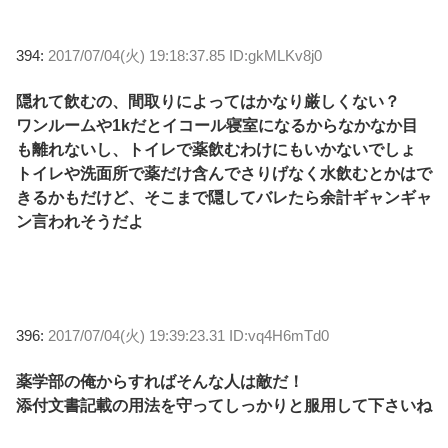
394:
2017/07/04(火) 19:18:37.85 ID:gkMLKv8j0
隠れて飲むの、間取りによってはかなり厳しくない？
ワンルームや1kだとイコール寝室になるからなかなか目
も離れないし、トイレで薬飲むわけにもいかないでしょ
トイレや洗面所で薬だけ含んでさりげなく水飲むとかはで
きるかもだけど、そこまで隠してバレたら余計ギャンギャ
ン言われそうだよ
396:
2017/07/04(火) 19:39:23.31 ID:vq4H6mTd0
薬学部の俺からすればそんな人は敵だ！
添付文書記載の用法を守ってしっかりと服用して下さいね