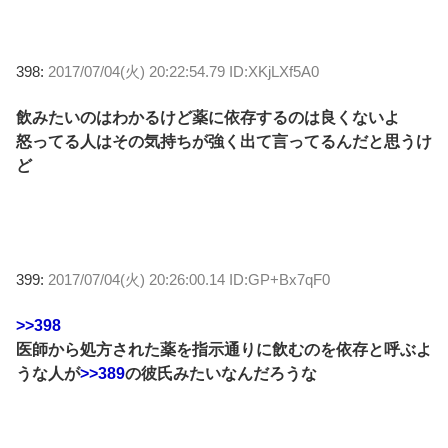
398:
2017/07/04(火) 20:22:54.79 ID:XKjLXf5A0
飲みたいのはわかるけど薬に依存するのは良くないよ
怒ってる人はその気持ちが強く出て言ってるんだと思うけ
ど
399:
2017/07/04(火) 20:26:00.14 ID:GP+Bx7qF0
>>398
医師から処方された薬を指示通りに飲むのを依存と呼ぶよ
うな人が
>>389
の彼氏みたいなんだろうな