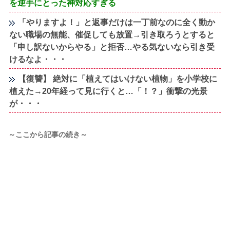
を逆手にとった神対応すぎる
「やりますよ！」と返事だけは一丁前なのに全く動か
ない職場の無能、催促しても放置→引き取ろうとすると
「申し訳ないからやる」と拒否…やる気ないなら引き受
けるなよ・・・
【復讐】 絶対に「植えてはいけない植物」を小学校に
植えた→20年経って見に行くと…「！？」衝撃の光景
が・・・
～ここから記事の続き～