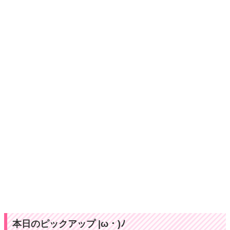
本日のピックアップ |ω・)ﾉ