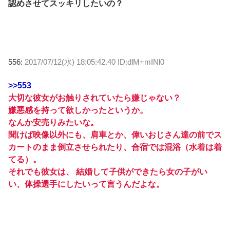
認めさせてスッキリしたいの？
556:
2017/07/12(水) 18:05:42.40 ID:dlM+mINl0
>>553
大切な彼女がお触りされていたら嫌じゃない？
嫌悪感を持って欲しかったというか。
なんか安売りみたいな。
聞けば映像以外にも、肩車とか、偉いおじさん達の前でス
カートのまま倒立させられたり、合宿では混浴（水着は着
てる）。
それでも彼女は、 結婚して子供ができたら女の子がい
い、体操選手にしたいって言うんだよな。