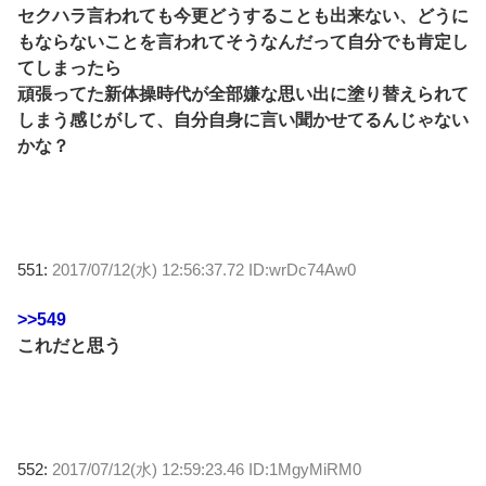
セクハラ言われても今更どうすることも出来ない、どうに
もならないことを言われてそうなんだって自分でも肯定し
てしまったら
頑張ってた新体操時代が全部嫌な思い出に塗り替えられて
しまう感じがして、自分自身に言い聞かせてるんじゃない
かな？
551:
2017/07/12(水) 12:56:37.72 ID:wrDc74Aw0
>>549
これだと思う
552:
2017/07/12(水) 12:59:23.46 ID:1MgyMiRM0