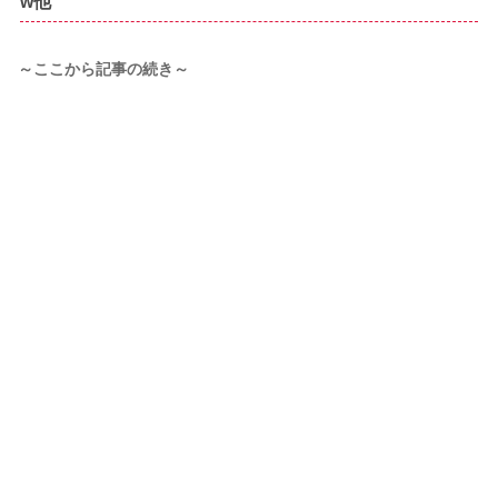
w他
～ここから記事の続き～