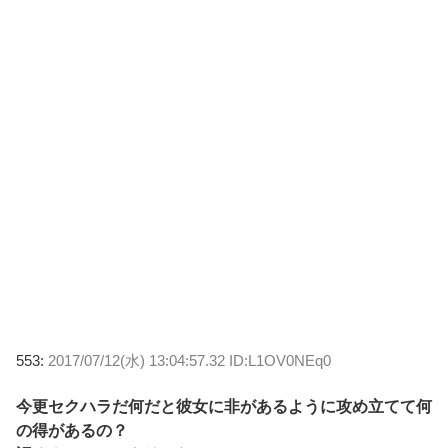
553:
2017/07/12(水) 13:04:57.32 ID:L1OV0NEq0
今更セクハラだ何だと彼女に非があるように攻め立てて何
の得があるの？