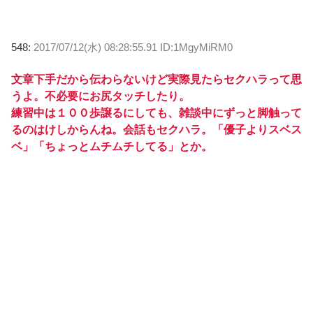
548:
2017/07/12(水) 08:28:55.91 ID:1MgyMiRM0
文章下手だから伝わらないけど実際見たらセクハラって思
うよ。不必要にお尻タッチしたり。
練習中は１００歩譲るにしても、雑談中にずっと脚触って
るのはけしからんね。会話もセクハラ。「優子よりスベス
ベ」「ちょっとムチムチしてる」とか。