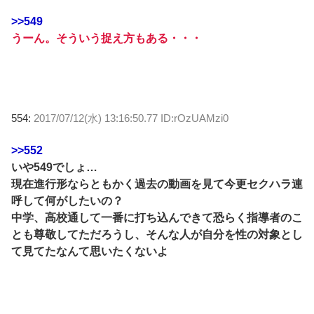
>>549
うーん。そういう捉え方もある・・・
554:
2017/07/12(水) 13:16:50.77 ID:rOzUAMzi0
>>552
いや549でしょ…
現在進行形ならともかく過去の動画を見て今更セクハラ連
呼して何がしたいの？
中学、高校通して一番に打ち込んできて恐らく指導者のこ
とも尊敬してただろうし、そんな人が自分を性の対象とし
て見てたなんて思いたくないよ