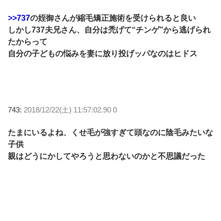
>>737
の姪御さんが縮毛矯正施術を受けられると良い
しかし737夫兄さん、自分は禿げて“チンゲ”から逃げられ
たからって
自分の子どもの悩みを妻に放り投げッパなのはヒドス
743:
2018/12/22(土) 11:57:02.90 0
たまにいるよね、くせ毛が強すぎて頭なのに陰毛みたいな
子供
親はどうにかしてやろうと思わないのかと不思議だった