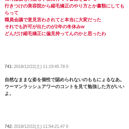
行きつけの美容院から縮毛矯正のやり方とか書類にしても
らって
職員会議で意見言わされてと本当に大変だった
それでも許可が出たのが2年の冬休みw
どんだけ縮毛矯正に偏見持ってんのかと思ったわ
741:
2018/12/22(土) 11:19:45.78 0
自然なままな姿を個性で認められないのももにょるなあ。
ウーマンラッシュアワーのコントを見て勉強した方がいい
よ。
742:
2018/12/22(土) 11:54:21.47 0