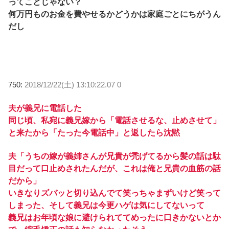
ってことじゃない？
何万円ものお金を費やせるかどうかは家庭ごとにちがうん
だし
750:
2018/12/22(土) 13:10:22.07 0
夫が義兄に電話した
同じ頃、私宛に義兄嫁から「電話させるな、止めさせて」
と来たから「たった今電話中」と返したら沈黙
夫「うちの嫁が義姉さんが兄貴が禿げてるから髪の話は駄
目だって口止めされたんだが、これは俺と兄貴の血筋の話
だから」
いきなりズバッと切り込んでて笑っちゃまずいけど笑って
しまった、そして義兄は今更ハゲは気にしてないって
義兄はお年頃な娘に避けられててめったに口きかないとか