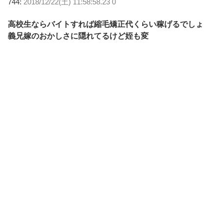
744:
2018/12/22(土) 11:58:58.23 0
高校生ならバイトすれば縮毛矯正代くらい稼げるでしょ
義兄嫁のおかしさに隠れてるけど姪も変