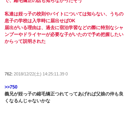
で、縮毛矯正の話も知らなかったそう
私達は姪っ子の校則やバイトについては知らない、うちの
息子の学校は入学時に届出せばOK
届出がいる理由は、過去に宿泊学習などの際に特別なシャ
ンプーやドライヤーが必要な子がいたので予め把握したい
からって説明された
762:
2018/12/22(土) 14:25:11.39 0
>>750
義兄が姪っ子の縮毛矯正つれてってあげれば父娘の仲も良
くなるんじゃないかな