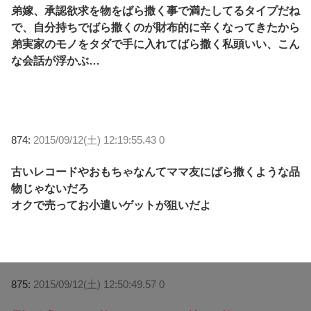
弟嫁、承認欲求を物をばら撒く事で満たしてるタイプだね
で、自分持ちでばら撒くのが財布的に辛くなってきたから
弟実家のモノをタダで手に入れてばら撒く私頭いい、こん
な会話が浮かぶ…
874:
2015/09/12(土) 12:19:55.43 0
古いレコードやおもちゃなんてママ友にばら撒くような品
物じゃないだろ
オクで売ってお小遣いゲットが狙いだよ
875:
2015/09/12(土) 12:50:49.57 0