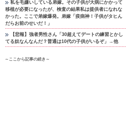
私を毛嫌いしている弟嫁。その子供が大病にかかって
移植が必要になったが、検査の結果私は提供者になれな
かった。ここで弟嫁爆発。弟嫁「疫病神！子供がタヒん
だらお前のせいだ！」
【悲報】強者男性さん「30超えてデートの練習とかし
てる奴なんなんだ？普通は10代の子供がいるぞ」→他
～ここから記事の続き～