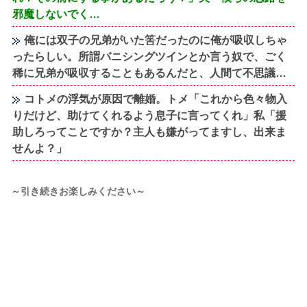
邪魔しないでく…
俺には双子の兄弟がいた筈だったのに俺が吸収しちゃ
ったらしい。所謂バニシングツインとか言う奴で、ごく
稀に兄弟が吸収することもあるんだと、人間て不思議…
コトメの浮気が原因で離婚。トメ「これから色々物入
りだけど、助けてくれるよう息子に言ってくれ」私「援
助しろってことですか？主人も嫌がってますし、出来ま
せんよ？」
～引き続きお楽しみください～