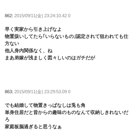
862:
2015/09/11(金) 23:24:10.42 0
早く実家から引き上げなよ
物置扱いしてたら｢いらないもの｣認定されて狙われても仕
方ない
他人身内関係なく、ね
まあ弟嫁が浅ましく図々しいのはガチだが
863:
2015/09/11(金) 23:29:53.09 0
でも結婚して物置きっぱなしは兎も角
単身住居だと昔からの趣味のものなんて収納しきれないだ
ろ
家庭板脳過ぎると思うなぁ