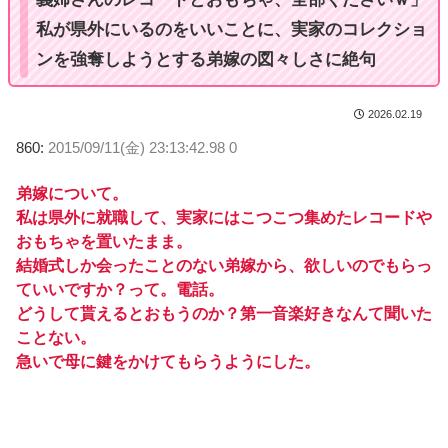
私が県外にいるのをいいことに、実家のコレクショ
ンを強奪しようとする弟嫁の図々しさに絶句
2026.02.19
860:
2015/09/11(金) 23:13:42.98 0
弟嫁について。
私は県外に就職して、実家にはこつこつ集めたレコードや
おもちゃを置いたまま。
結婚式しか会ったことのない弟嫁から、欲しいのでもらっ
ていいですか？って。電話。
どうして貰えるとおもうのか？第一音楽好きなんて聞いた
ことない。
急いで母に鍵をかけてもらうようにした。