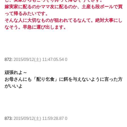
嫁実家に配るのかママ友に配るのか、土産も段ボールで買
って帰るみたいです。
そんな人に大切なものが狙われてるなんて。絶対大事にし
なそう。早急に運び出します。
872:
2015/09/12(土) 11:47:05.54 0
頑張れよ～
お母さんにも「配り乞食」に餌を与えないように言った方
がいいよ
873:
2015/09/12(土) 11:59:28.87 0