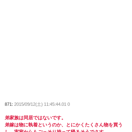
871:
2015/09/12(土) 11:45:44.01 0
弟家族は同居ではないです。
弟嫁は物に執着というのか、とにかくたくさん物を買う
し、実家からもごっそり持って帰るそうでさす。