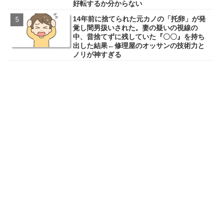
好転するか分からない
14年前に捨てられた元カノの「托卵」が発
覚し間男扱いされた。妻の疑いの視線の
中、昔捨てずに残していた『〇〇』を持ち
出した結果←修理屋のオッサンの技術力と
ノリが神すぎる