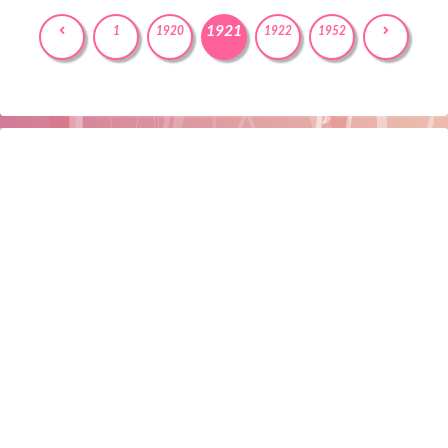
1921
前
次
1
1920
1922
1952
へ
へ