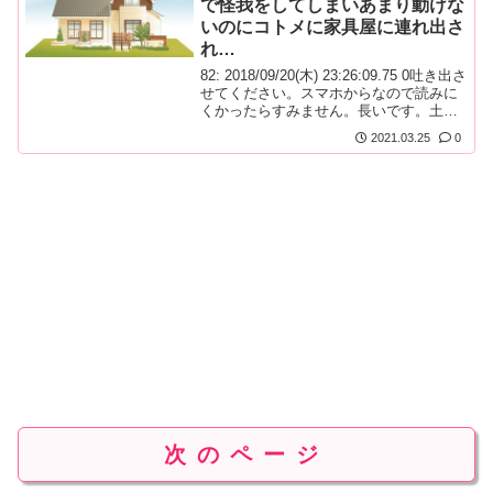
で怪我をしてしまいあまり動けな
いのにコトメに家具屋に連れ出さ
れ…
82: 2018/09/20(木) 23:26:09.75 0吐き出さ
せてください。スマホからなので読みに
くかったらすみません。長いです。土地
を購入し家を建てました。義実家同居予
2021.03.25
0
定。旦那と義父でローン組みました。
次のページ