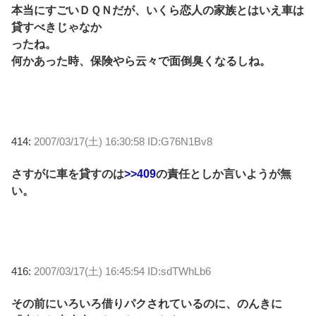
本当にすごいＤＱＮだが、いくら恋人の家族とはいえ車は
貸すべきじゃなか
ったね。
何かあった時、保険やら云々で面倒臭くなるしね。
414:
2007/03/17(土) 16:30:58 ID:G76N1Bv8
さすがに車を貸すのは
>>409
の責任としか言いようが無
い。
416:
2007/03/17(土) 16:45:54 ID:sdTWhLb6
その前にいろいろ借りパクされているのに、のんきに