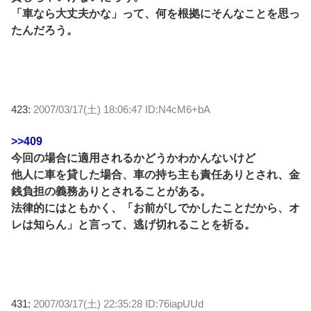
「車なら大丈夫かな」って、何を根拠にそんなことを思っ
たんだろう。
423:
2007/03/17(土) 18:06:47 ID:N4cM6+bA
>>409
今回の場合に適用されるかどうかわかんないけど
他人に車を貸した場合、車の持ち主も責任ありとされ、金
銭負担の義務ありとされることがある。
法律的にはともかく、「お前がしでかしたことだから、オ
レは知らん」と言って、逃げ切れることを祈る。
431:
2007/03/17(土) 22:35:28 ID:76iapUUd