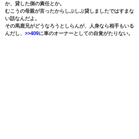
か、貸した側の責任とか。
むこうの母親が言ったからしぶしぶ貸しましたではすまな
い話なんだよ。
その馬鹿兄がどうなろうとしらんが、人身なら相手もいる
んだし、
>>409
に車のオーナーとしての自覚がたりない。