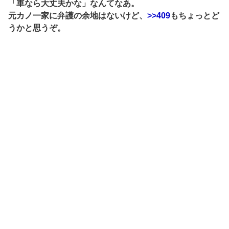
「車なら大丈夫かな」なんてなあ。
元カノ一家に弁護の余地はないけど、
>>409
もちょっとど
うかと思うぞ。