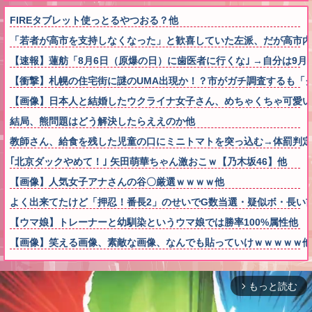
FIREタブレット使っとるやつおる？他
「若者が高市を支持しなくなった」と歓喜していた左派、だが高市内
【速報】蓮舫「8月6日（原爆の日）に歯医者に行くな｣ →自分は9
【衝撃】札幌の住宅街に謎のUMA出現か！？市がガチ調査するも「
【画像】日本人と結婚したウクライナ女子さん、めちゃくちゃ可愛い
結局、熊問題はどう解決したらええのか他
教師さん、給食を残した児童の口にミニトマトを突っ込む→体罰判
｢北京ダックやめて！｣ 矢田萌華ちゃん激おこｗ【乃木坂46】他
【画像】人気女子アナさんの谷〇厳選ｗｗｗｗ他
よく出来てたけど「押忍！番長2」のせいでG数当選・疑似ボ・長い
【ウマ娘】トレーナーと幼馴染というウマ娘では勝率100%属性他
【画像】笑える画像、素敵な画像、なんでも貼っていけｗｗｗｗｗ他
もっと読む
arrow_forward_ios