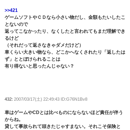
>>421
ゲームソフトやＣＤなら小さい物だし、金額もたいしたこ
とないので
返ってこなかったり、なくしたと言われてもまだ理解でき
るけど
（それだって返さなきゃダメだけど）
車くらい大きい物なら、どこかへなくされたり「返したは
ず」ととぼけられることは
有り得ないと思ったんじゃない？
432:
2007/03/17(土) 22:49:43 ID:G76N1Bv8
車はゲームやCDとは比べものにならないほど責任が伴う
からね。
貸して事故られて頭きたじゃすまない。それこそ保険と