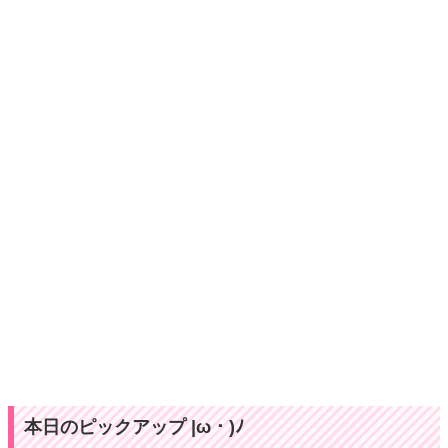
本日のピックアップ |ω・)ﾉ