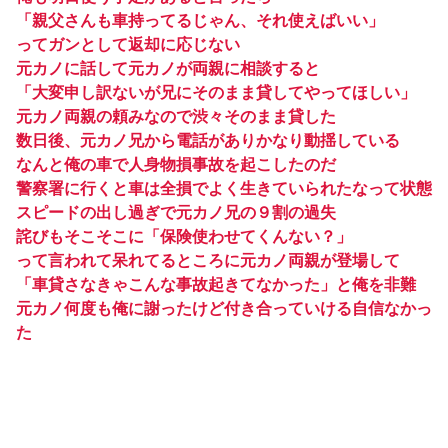
「親父さんも車持ってるじゃん、それ使えばいい」
ってガンとして返却に応じない
元カノに話して元カノが両親に相談すると
「大変申し訳ないが兄にそのまま貸してやってほしい」
元カノ両親の頼みなので渋々そのまま貸した
数日後、元カノ兄から電話がありかなり動揺している
なんと俺の車で人身物損事故を起こしたのだ
警察署に行くと車は全損でよく生きていられたなって状態
スピードの出し過ぎで元カノ兄の９割の過失
詫びもそこそこに「保険使わせてくんない？」
って言われて呆れてるところに元カノ両親が登場して
「車貸さなきゃこんな事故起きてなかった」と俺を非難
元カノ何度も俺に謝ったけど付き合っていける自信なかっ
た