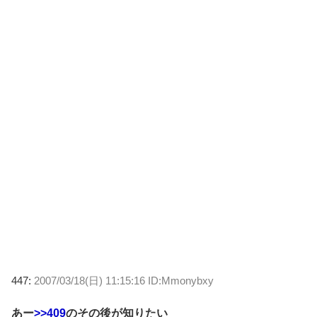
447:
2007/03/18(日) 11:15:16 ID:Mmonybxy
あー
>>409
のその後が知りたい