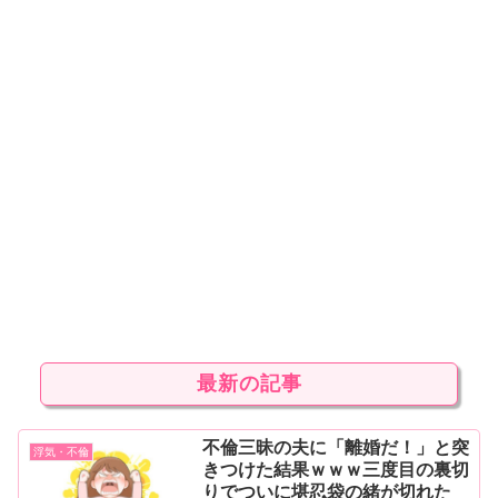
最新の記事
不倫三昧の夫に「離婚だ！」と突
浮気・不倫
きつけた結果ｗｗｗ三度目の裏切
りでついに堪忍袋の緒が切れた