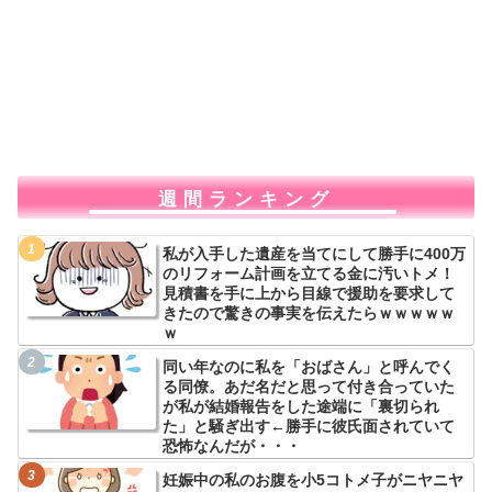
週間ランキング
私が入手した遺産を当てにして勝手に400万
のリフォーム計画を立てる金に汚いトメ！
見積書を手に上から目線で援助を要求して
きたので驚きの事実を伝えたらｗｗｗｗｗ
ｗ
同い年なのに私を「おばさん」と呼んでく
る同僚。あだ名だと思って付き合っていた
が私が結婚報告をした途端に「裏切られ
た」と騒ぎ出す←勝手に彼氏面されていて
恐怖なんだが・・・
妊娠中の私のお腹を小5コトメ子がニヤニヤ