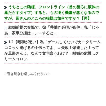
うちとこの猫様、フロントライン（首の後ろに液体の
薬たらすタイプ）すると、もの凄く機嫌が悪くなるので
すが、皆さんのところの猫様は如何ですか？【再】
結婚前提の交際で。彼「共働き必須が条件」私「じゃ
あ、家事分担は…」→すると…
1/2【昭和が悪い】私「ゲームしてないでカニクリーム
コロッケ揚げるの手伝ってよ」→失敗！爆発した！って
か旦那さんよ、なんで文句言うわけ？→離婚の危機…ク
リームコロッ…
～引き続きお楽しみください～