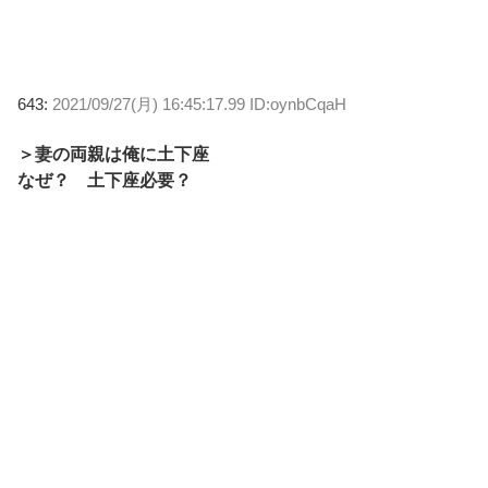
643:
2021/09/27(月) 16:45:17.99 ID:oynbCqaH
＞妻の両親は俺に土下座
なぜ？ 土下座必要？