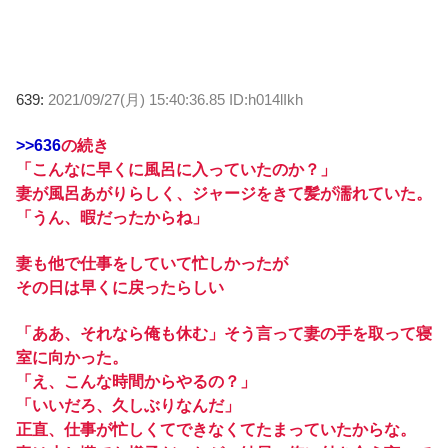
639:
2021/09/27(月) 15:40:36.85 ID:h014lIkh
>>636
の続き
「こんなに早くに風呂に入っていたのか？」
妻が風呂あがりらしく、ジャージをきて髪が濡れていた。
「うん、暇だったからね」
妻も他で仕事をしていて忙しかったが
その日は早くに戻ったらしい
「ああ、それなら俺も休む」そう言って妻の手を取って寝
室に向かった。
「え、こんな時間からやるの？」
「いいだろ、久しぶりなんだ」
正直、仕事が忙しくてできなくてたまっていたからな。