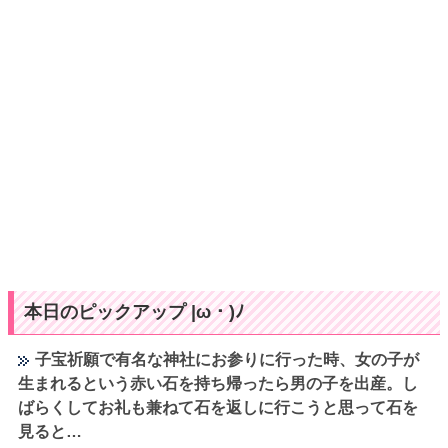
本日のピックアップ |ω・)ﾉ
子宝祈願で有名な神社にお参りに行った時、女の子が
生まれるという赤い石を持ち帰ったら男の子を出産。し
ばらくしてお礼も兼ねて石を返しに行こうと思って石を
見ると…