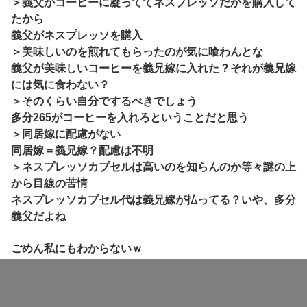
＞義父がコーヒーに凝っててネスプレッソだかを購入して
たから
義父がネスプレッソを購入
＞美味しいのを煎れてもらったのが気に喰わんとな
義父が美味しいコーヒーを義兄嫁に入れた？それが義兄嫁
には気に食わない？
＞そのくらい自分でするべきでしょう
多分265がコーヒーを入れろということだと思う
＞同居嫁に配慮がない
同居嫁＝義兄嫁？配慮は不明
＞ネスプレッソカプセルは高いのを知らんのか等々謎の上
から目線の苦情
ネスプレッソカプセル代は義兄嫁が払ってる？いや、多分
義父だよね
ごめん私にもわからないｗ