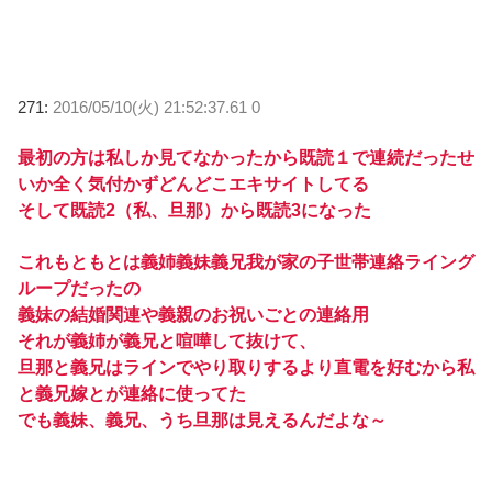
271:
2016/05/10(火) 21:52:37.61 0
最初の方は私しか見てなかったから既読１で連続だったせ
いか全く気付かずどんどこエキサイトしてる
そして既読2（私、旦那）から既読3になった
これもともとは義姉義妹義兄我が家の子世帯連絡ライング
ループだったの
義妹の結婚関連や義親のお祝いごとの連絡用
それが義姉が義兄と喧嘩して抜けて、
旦那と義兄はラインでやり取りするより直電を好むから私
と義兄嫁とが連絡に使ってた
でも義妹、義兄、うち旦那は見えるんだよな～