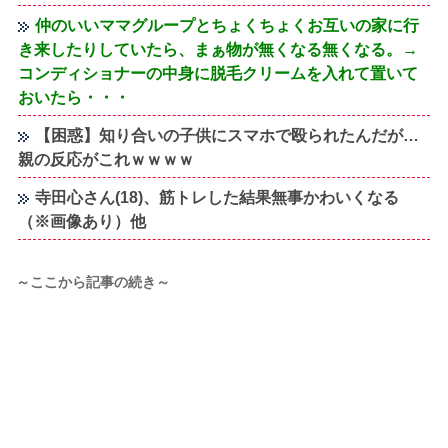
仲のいいママグループとちょくちょくお互いの家に行
き来したりしていたら、まぁ物が無くなる無くなる。→
コンディショナーの中身に脱毛クリームを入れて置いて
おいたら・・・
【困惑】知り合いの子供にスマホで殴られたんだが…
親の反応がこれｗｗｗｗ
寺田心さん(18)、筋トレした結果無事かわいくなる
（※画像あり）他
～ここから記事の続き～