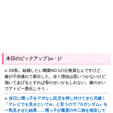
本日のピックアップ |ω・)ﾉ
2/6私、結婚したい職業NO.1の公務員なんですけど、
嫁が子供連れて家出した。全く理由は思いつかないけど
強いてあげるとすれば母のせいかもしれない。嫁のせい
でアトピー悪化しそう→
休日に甥っ子をアポなし託児を押し付けてきた兄嫁！
「テレビでも見せといてw」と言うので『Gガンダム』を
一気見させた結果……甥っ子が重度の中二病を発症して