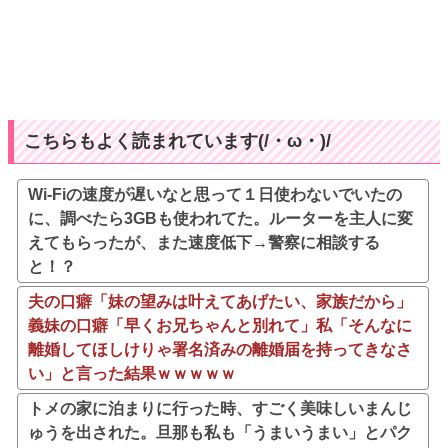
こちらもよく読まれています(/・ω・)/
Wi-Fiの速度が遅いなと思って１日使わないでいたの
に、調べたら3GBも使われてた。ルーターを主人に変
えてもらったが、また速度低下→警察に相談する
と！？
夫の口癖「妹の望みは叶えてあげたい、家族だから」
義妹の口癖「早くお兄ちゃんと別れて」私「そんなに
離婚してほしけりゃ署名済みの離婚届を持ってきなさ
い」と言った結果ｗｗｗｗｗ
トメの家に泊まりに行った時、すごく美味しいまんじ
ゅうを出された。旦那も私も「うまいうまい」とパク