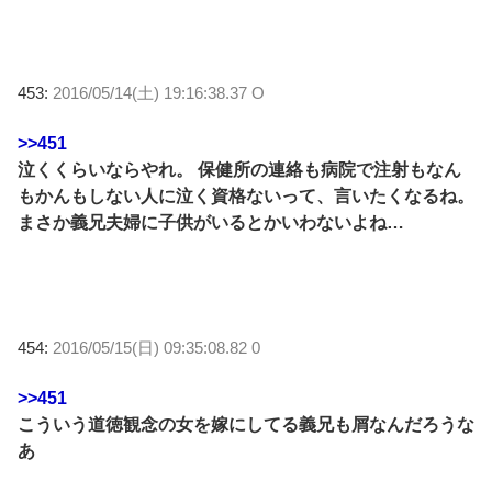
453:
2016/05/14(土) 19:16:38.37 O
>>451
泣くくらいならやれ。 保健所の連絡も病院で注射もなん
もかんもしない人に泣く資格ないって、言いたくなるね。
まさか義兄夫婦に子供がいるとかいわないよね…
454:
2016/05/15(日) 09:35:08.82 0
>>451
こういう道徳観念の女を嫁にしてる義兄も屑なんだろうな
あ