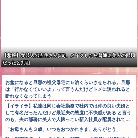
【悲報】女芸人の吉住さん(36)、メイクしたら普通に美人の部類
だったと判明
お盆になると旦那の祖父母宅に５泊くらいさせられる。旦那
は「行かなくていいよ」って言うんだけどトメに誘われると
断れなくなってしまう
【イライラ】私達は同じ会社勤務で社内では仲の良い夫婦と
して有名だったんだけど最近夫の態度に不快感がある と言う
のも、夫の部署に美人で人懐っこい新入社員が配属されて…
「お母さんも３歳、いつもおつかれさま、ありがとう」