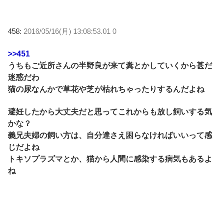
458:
2016/05/16(月) 13:08:53.01 0
>>451
うちもご近所さんの半野良が来て糞とかしていくから甚だ
迷惑だわ
猫の尿なんかで草花や芝が枯れちゃったりするんだよね
避妊したから大丈夫だと思ってこれからも放し飼いする気
かな？
義兄夫婦の飼い方は、自分達さえ困らなければいいって感
じだよね
トキソプラズマとか、猫から人間に感染する病気もあるよ
ね