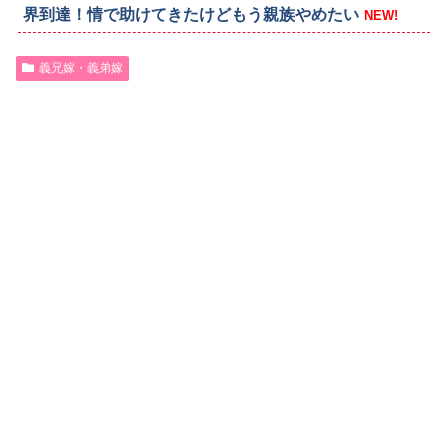
界到達！情で助けてきたけどもう親族やめたい
NEW!
義兄嫁・義弟嫁