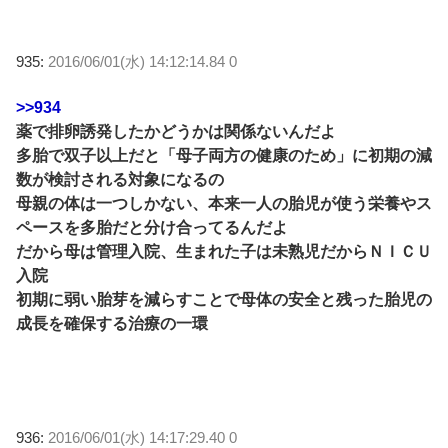
935:
2016/06/01(水) 14:12:14.84 0
>>934
薬で排卵誘発したかどうかは関係ないんだよ
多胎で双子以上だと「母子両方の健康のため」に初期の減
数が検討される対象になるの
母親の体は一つしかない、本来一人の胎児が使う栄養やス
ペースを多胎だと分け合ってるんだよ
だから母は管理入院、生まれた子は未熟児だからＮＩＣＵ
入院
初期に弱い胎芽を減らすことで母体の安全と残った胎児の
成長を確保する治療の一環
936:
2016/06/01(水) 14:17:29.40 0