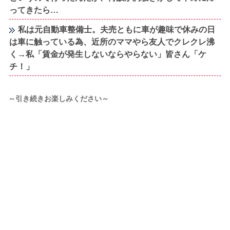
ってきたら…
私は元自動車整備士。夫売ともに車が趣味で休みの日
は車に触っている為、近所のママやら友人でクレクレ沸
く→私「賃金が発生しないならやらない」皆さん「ケ
チ！」
～引き続きお楽しみください～