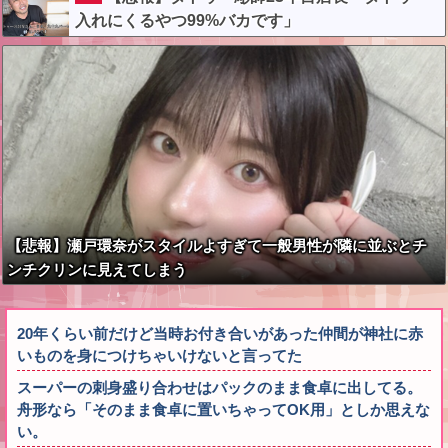
てしまう…
入れにくるやつ99%バカです」
【悲報】瀬戸環奈がスタイルよすぎて一般男性が隣に並ぶとチ
ンチクリンに見えてしまう
20年くらい前だけど当時お付き合いがあった仲間が神社に赤
いものを身につけちゃいけないと言ってた
スーパーの刺身盛り合わせはパックのまま食卓に出してる。
舟形なら「そのまま食卓に置いちゃってOK用」としか思えな
い。