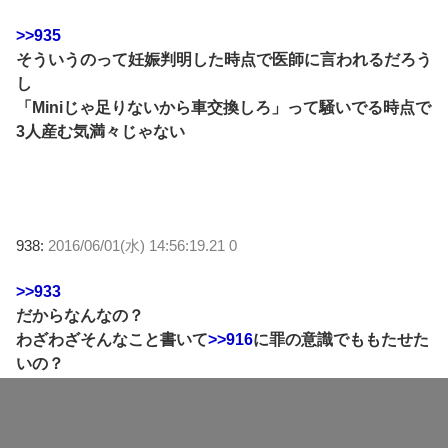
>>935
そういうのって妊娠判明した時点で医師に言われるだろう
し
「Miniじゃ足りないから車交換しろ」って騒いでる時点で
3人産む気満々じゃない
938:
2016/06/01(水) 14:56:19.21 0
>>933
だからなんなの？
わざわざそんなこと書いて
>>916
に罪の意識でももたせた
いの？