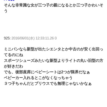
そんな非常識な女が三つ子の親になるとか三つ子かわいそ
う
925:
2016/06/01(水) 12:33:11.26 0
ミニバンなら新型が出たシエンタとか中古のが安く出回っ
てるのにね
スポーツシューズみたいな新型よりライトの丸い旧型の方
が好きだわ
でも、後部座席にベビーシートは2つが限界だなぁ
ベビーカー入れるとこがなくなっちゃう
３つ子ちゃんだとプリウスでも無理じゃないかなぁ