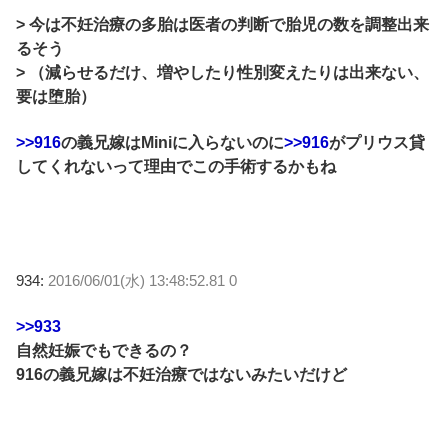
> 今は不妊治療の多胎は医者の判断で胎児の数を調整出来
るそう
> （減らせるだけ、増やしたり性別変えたりは出来ない、
要は堕胎）
>>916
の義兄嫁はMiniに入らないのに
>>916
がプリウス貸
してくれないって理由でこの手術するかもね
934:
2016/06/01(水) 13:48:52.81 0
>>933
自然妊娠でもできるの？
916の義兄嫁は不妊治療ではないみたいだけど