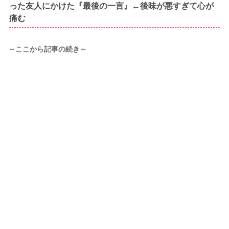
った友人にかけた『最後の一言』←後味が悪すぎて心が
痛む
～ここから記事の続き～