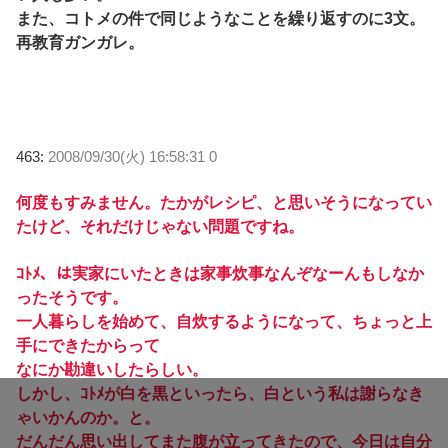
また、コトメの件で同じようなことを繰り返すのに3文。
再教育ガンガレ。
463:
2008/09/30(火) 16:58:31 0
何度もすみません。たかがレシピ、と思いそうになってい
たけど、それだけじゃない問題ですね。
ｺﾄﾒ、は実家にいたときは家事炊事なんぞなーんもしなか
ったそうです。
一人暮らしを始めて、自炊するようになって、ちょっと上
手にできたからって
なにか勘違いしたらしい。
しかし、ｺﾄﾒが白を黒といったら、白という私は謝らなき
ゃいかんのか。と。
だんだん思い出してまた腹が立ってきたので、今日は自分