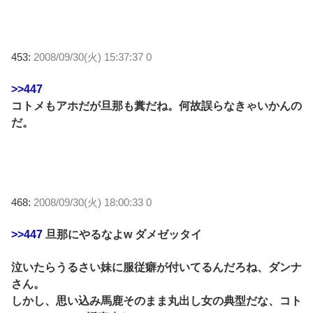
453:
2008/09/30(火) 15:37:37 0
>>447
コトメもアホだが旦那も糞だね。何故誤らなきゃいかんの
だ。
468:
2008/09/30(火) 18:00:33 0
>>447
旦那にやるなよw ダメゼッタイ
泣いたらうるさい妹に服従癖が付いてるんだろね、ダンナ
さん。
しかし、思い込み馬鹿そのまま丸出し女の典型だな、コト