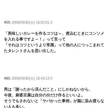
459:
2008/09/30(火) 16:02:01 0
「美味しいカレーを作るコツは～、煮込むときにコンソメ
を入れる事ですよ～！」って言って
「それはコツというより常識」って他の人につっこまれて
たタレントさんを思い出した。
460:
2008/09/30(火) 16:43:13 0
男は「謝ったから済んだこと」にしかねないから、
今後、麻婆豆腐は自分の分だけ作るといいよ。
そうでもされないと「ヤバかった事例」が脳に染み渡らな
い人も多い。