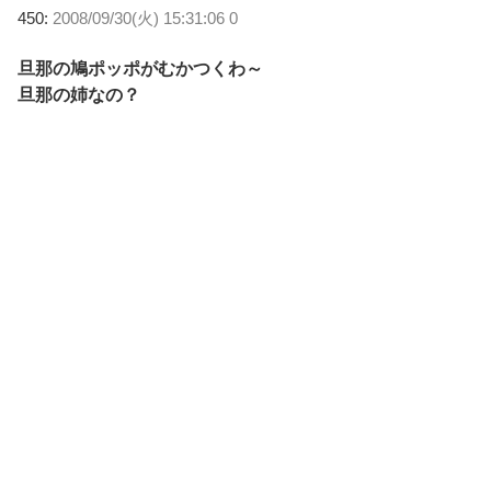
450:
2008/09/30(火) 15:31:06 0
旦那の鳩ポッポがむかつくわ～
旦那の姉なの？