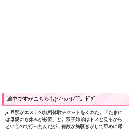
途中ですがこちらも(*ﾉ･ω･)ﾉ⌒。ﾄﾞｿﾞ
旦那がエステの無料体験チケットをくれた。「たまに
は母親にも休みが必要」と。双子姉弟はトメと見るから
というので行ったんだが、何故か胸騒ぎがして早めに帰