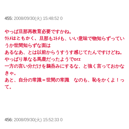
455:
2008/09/30(火) 15:48:52 0
やっぱ旦那再教育必要ですかね。
ｳﾄﾒはともかく、旦那もｺﾄﾒも、いい意味で物知らずってい
うか世間知らずな面は
あるなあ、とは以前からうすうす感じてたんですけどね。
やっぱり単なる馬鹿だったようでorz
一方の言い分だけを鵜呑みにするな、と強く言っておかな
きゃ。
あと、自分の常識＝世間の常識 なのも、恥をかくよ！っ
て。
456:
2008/09/30(火) 15:52:33 0