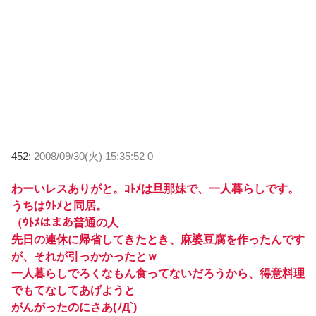
452:
2008/09/30(火) 15:35:52 0
わーいレスありがと。ｺﾄﾒは旦那妹で、一人暮らしです。
うちはｳﾄﾒと同居。
（ｳﾄﾒはまあ普通の人
先日の連休に帰省してきたとき、麻婆豆腐を作ったんです
が、それが引っかかったとｗ
一人暮らしでろくなもん食ってないだろうから、得意料理
でもてなしてあげようと
がんがったのにさあ(ﾉД`)