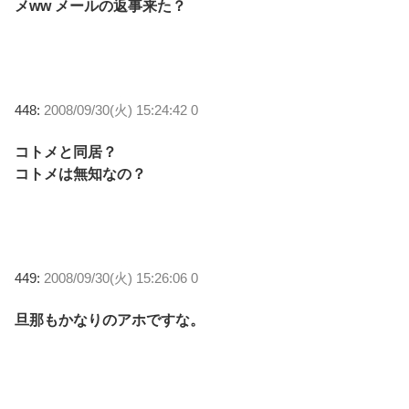
メww メールの返事来た？
448:
2008/09/30(火) 15:24:42 0
コトメと同居？
コトメは無知なの？
449:
2008/09/30(火) 15:26:06 0
旦那もかなりのアホですな。