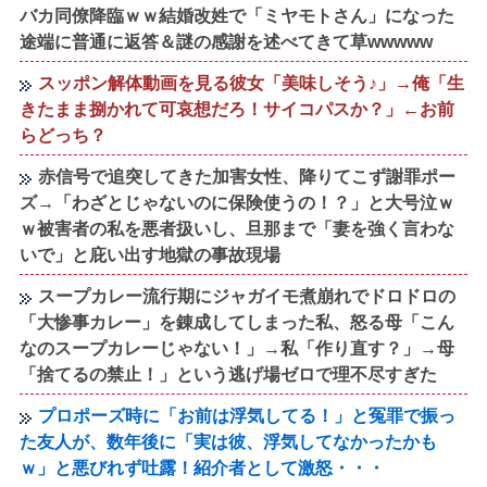
バカ同僚降臨ｗｗ結婚改姓で「ミヤモトさん」になった
途端に普通に返答＆謎の感謝を述べてきて草wwwww
スッポン解体動画を見る彼女「美味しそう♪」→俺「生
きたまま捌かれて可哀想だろ！サイコパスか？」←お前
らどっち？
赤信号で追突してきた加害女性、降りてこず謝罪ポー
ズ→「わざとじゃないのに保険使うの！？」と大号泣ｗ
ｗ被害者の私を悪者扱いし、旦那まで「妻を強く言わな
いで」と庇い出す地獄の事故現場
スープカレー流行期にジャガイモ煮崩れでドロドロの
「大惨事カレー」を錬成してしまった私、怒る母「こん
なのスープカレーじゃない！」→私「作り直す？」→母
「捨てるの禁止！」という逃げ場ゼロで理不尽すぎた
プロポーズ時に「お前は浮気してる！」と冤罪で振っ
た友人が、数年後に「実は彼、浮気してなかったかも
ｗ」と悪びれず吐露！紹介者として激怒・・・