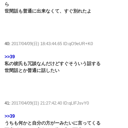
ら
世間話も普通に出来なくて、すぐ別れたよ
40:
2017/04/09(日) 18:43:44.65 ID:qO9eUR+K0
>>39
私の彼氏も冗談なんだけどすぐそういう話する
世間話とか普通に話したい
41:
2017/04/09(日) 21:27:42.40 ID:qLIFJsvY0
>>39
うちも何かと自分の方がーみたいに言ってくる