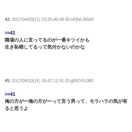
42:
2017/04/09(日) 23:25:40.48 ID:nPjNL96W0
>>41
職場の人に言ってるのが一番キツイかも
生き恥晒してるって気付かないのかな
45:
2017/04/10(月) 18:47:12.91 ID:gRlOXL080
>>41
俺の方がー俺の方がーって言う男って、モラハラの気が有
ると思うよ