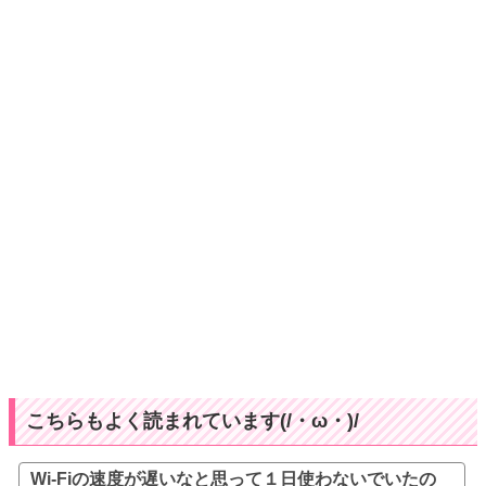
こちらもよく読まれています(/・ω・)/
Wi-Fiの速度が遅いなと思って１日使わないでいたの