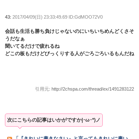
43:
2017/04/09(日) 23:33:49.69 ID:GdMOO72V0
会話も生活も勝ち負けじゃないのにいちいちめんどくさそ
うだなぁ
聞いてるだけで疲れるね
どこの板もだけどびっくりする人がごろごろいるもんだね
引用元:
http://2chspa.com/thread/ex/1491283122
次にこちらの記事はいかがですか|･ω･*)ノ
「『きれいに書きなさい』と言ってもきれいに書い