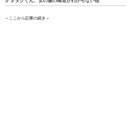
オタクくん、女の服の構造がわからない他
～ここから記事の続き～