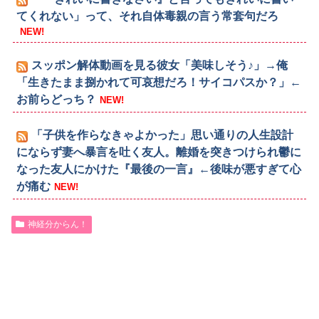
てくれない」って、それ自体毒親の言う常套句だろ
NEW!
スッポン解体動画を見る彼女「美味しそう♪」→俺
「生きたまま捌かれて可哀想だろ！サイコパスか？」←
お前らどっち？
NEW!
「子供を作らなきゃよかった」思い通りの人生設計
にならず妻へ暴言を吐く友人。離婚を突きつけられ鬱に
なった友人にかけた『最後の一言』←後味が悪すぎて心
が痛む
NEW!
神経分からん！