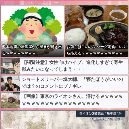
熊本地震で居酒屋から温泉が湧き出
お前らはこのハンバーグ定食にいく
るｗｗｗｗｗｗｗｗ
ら払える？ｗｗｗｗｗｗｗｗｗｗ
【閲覧注意】女性向けバイブ、進化しすぎて寄生
獣みたいになってしまう・・・
ショートスリーパー堀大輔、「寝たほうがいいの
では？のコメントにブチギレ
【画像】東京のライオンさん、溶けるｗｗｗｗｗ
ｗｗｗｗｗｗｗｗｗｗｗｗｗｗｗｗｗ