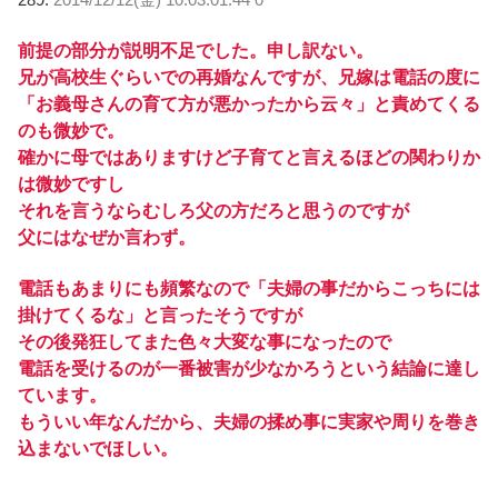
前提の部分が説明不足でした。申し訳ない。
兄が高校生ぐらいでの再婚なんですが、兄嫁は電話の度に
「お義母さんの育て方が悪かったから云々」と責めてくる
のも微妙で。
確かに母ではありますけど子育てと言えるほどの関わりか
は微妙ですし
それを言うならむしろ父の方だろと思うのですが
父にはなぜか言わず。
電話もあまりにも頻繁なので「夫婦の事だからこっちには
掛けてくるな」と言ったそうですが
その後発狂してまた色々大変な事になったので
電話を受けるのが一番被害が少なかろうという結論に達し
ています。
もういい年なんだから、夫婦の揉め事に実家や周りを巻き
込まないでほしい。