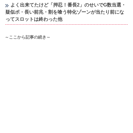
よく出来てたけど「押忍！番長2」のせいでG数当選・
疑似ボ・長い前兆・割を喰う特化ゾーンが当たり前にな
ってスロットは終わった他
～ここから記事の続き～