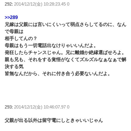
292:
2014/12/12(金) 10:28:23.45 0
>>289
兄嫁は父親には言いにくいって弱点さらしてるのに、なん
で母親は
相手してんの？
母親はもう一切電話出なけりゃいいんだよ。
発狂したらチャンスじゃん。兄に離婚か絶縁選ばせろよ。
親も兄も、それをする覚悟がなくてズルズルなぁなぁで解
決する気
皆無なんだから、それに付き合う必要ないんだよ。
293:
2014/12/12(金) 10:46:07.97 0
父親が出る以外は留守電にしときゃいいじゃん