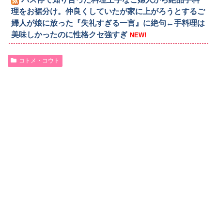
理をお裾分け。仲良くしていたが家に上がろうとするご
婦人が娘に放った『失礼すぎる一言』に絶句←手料理は
美味しかったのに性格クセ強すぎ
NEW!
コトメ・コウト