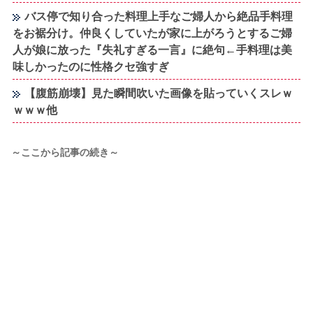
バス停で知り合った料理上手なご婦人から絶品手料理
をお裾分け。仲良くしていたが家に上がろうとするご婦
人が娘に放った『失礼すぎる一言』に絶句←手料理は美
味しかったのに性格クセ強すぎ
【腹筋崩壊】見た瞬間吹いた画像を貼っていくスレｗ
ｗｗｗ他
～ここから記事の続き～