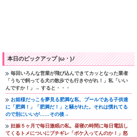
本日のピックアップ |ω・)ﾉ
毎回いろんな営業が飛び込んできてカッとなった業者
「うちで飼ってる犬の散歩でも行きやがれ！」私「いい
んですか！」→ すると・・・
お姫様だっこを夢見る肥満な私、プールである子供達
に「肥満！」「肥満だ！」と騒がれた。それは慣れてる
ので別にいいが……その後→
妊娠５ヶ月で毎日激眠の私。昼寝の時間に毎日電話し
てくるトメについにブチギレ「ボケ入ってんのか！」怒