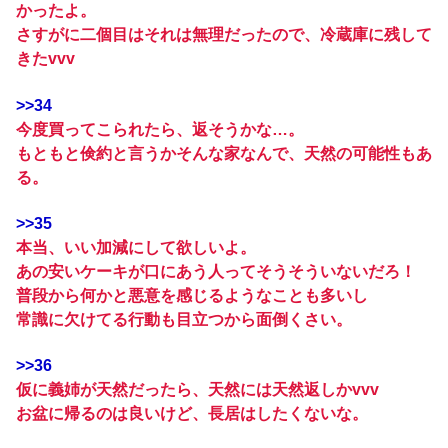
かったよ。
さすがに二個目はそれは無理だったので、冷蔵庫に残して
きたvvv
>>34
今度買ってこられたら、返そうかな…。
もともと倹約と言うかそんな家なんで、天然の可能性もあ
る。
>>35
本当、いい加減にして欲しいよ。
あの安いケーキが口にあう人ってそうそういないだろ！
普段から何かと悪意を感じるようなことも多いし
常識に欠けてる行動も目立つから面倒くさい。
>>36
仮に義姉が天然だったら、天然には天然返しかvvv
お盆に帰るのは良いけど、長居はしたくないな。