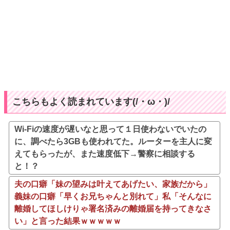
こちらもよく読まれています(/・ω・)/
Wi-Fiの速度が遅いなと思って１日使わないでいたの
に、調べたら3GBも使われてた。ルーターを主人に変
えてもらったが、また速度低下→警察に相談する
と！？
夫の口癖「妹の望みは叶えてあげたい、家族だから」
義妹の口癖「早くお兄ちゃんと別れて」私「そんなに
離婚してほしけりゃ署名済みの離婚届を持ってきなさ
い」と言った結果ｗｗｗｗｗ